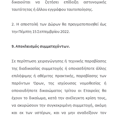
δικαιούται να ζητήσει επίδειξη αστυνομικής
ταυτότητας ή άλλου εγγράφου ταυτοποίησης.
2.
H αποστολή των Δώρων θα πραγματοποιηθεί έως
την Πέμπτη 15 Σεπτεμβρίου
2022.
9. Αποκλεισμός συμμετεχόντων.
Σε περίπτωση χειραγώγησης ή τεχνικής παραβίασης
της διαδικασίας συμμε­το­χής ή οποιασδήποτε άλλης
επιλήψιμης ή αθέμιτης πρακτικής, παραβίασης των
παρό­ντων Όρων, της ισχύουσας νομοθεσίας ή
οποιουδήποτε δικαιώματος τρί­του οι Εταιρείες θα
έχουν το δικαίωμα, κατά την ανέλεγκτη κρίση τους,
να ακυ­ρώ­σουν την συγκεκριμένη συμμετοχή, ακόμη
και εκ των υστέρων, και να μην αναδείξουν τον