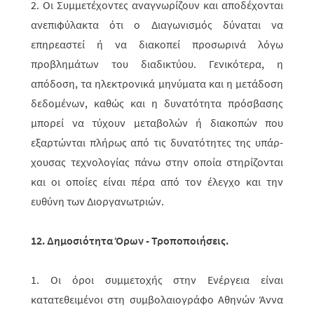
2. Οι Συμμετέχοντες αναγνωρίζουν και αποδέχονται
ανεπιφύλακτα ότι ο Διαγω­νισμός δύναται να
επηρεαστεί ή να διακοπεί προσωρινά λόγω
προβλημάτων του διαδικτύου. Γενικότερα, η
απόδοση, τα ηλεκτρονικά μηνύματα και η μετά­δο­ση
δεδομένων, καθώς και η δυνατότητα πρόσβασης
μπορεί να τύχουν μετα­βολών ή διακοπών που
εξαρτώνται πλήρως από τις δυνατότητες της υπάρ­
χου­σας τεχνολογίας πάνω στην οποία στηρίζονται
και οι οποίες είναι πέρα από τον έλεγχο και την
ευθύνη των Διοργανωτριών.
12. Δημοσιότητα Όρων - Τροποποιήσεις.
1. Οι όροι συμμετοχής στην Ενέργεια είναι
κατατεθειμένοι στη συμβολαιο­γρά­φο Αθηνών Άννα