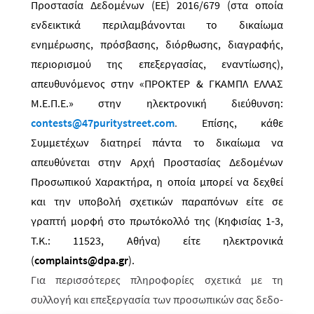
Προστασία Δεδομένων (ΕΕ) 2016/679 (στα οποία
ενδεικτικά περιλαμβάνονται το δικαίωμα
ενημέρωσης, πρόσβασης, διόρθωσης, διαγραφής,
περιορισμού της επεξεργασίας, εναντίωσης),
απευθυνόμενος στην «ΠΡΟΚΤΕΡ & ΓΚΑΜΠΛ ΕΛΛΑΣ
M.Ε.Π.Ε.» στην ηλεκτρονική διεύθυνση:
contests
@47
puritystreet
.
com
.
Επίσης, κάθε
Συμμετέχων διατηρεί πάντα το δικαίωμα να
απευθύνεται στην Αρχή Προστασίας Δεδομένων
Προσωπικού Χαρακτήρα, η οποία μπορεί να δεχθεί
και την υποβολή σχετικών παραπόνων είτε σε
γραπτή μορφή στο πρωτόκολλό της (Κηφισίας 1-3,
Τ.Κ.: 11523, Αθήνα) είτε ηλεκτρονικά
(
complaints@dpa.gr
).
Για περισσότερες πληροφορίες σχετικά με τη
συλλογή και επεξεργασία των προσωπικών σας δεδο­