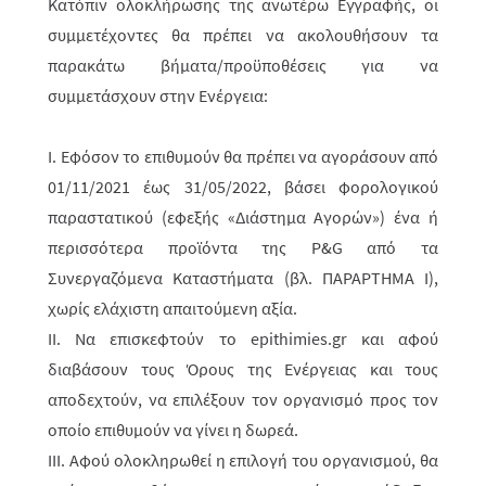
Κατόπιν ολοκλήρωσης της ανωτέρω Εγγραφής, οι
συμμετέχοντες θα πρέπει να ακολουθήσουν τα
παρακάτω βήματα/προϋποθέσεις για να
συμμετάσχουν στην Ενέργεια:
Ι. Εφόσον το επιθυμούν θα πρέπει να αγοράσουν από
01/11/2021 έως 31/05/2022, βάσει φορολογικού
παραστατικού (εφεξής «Διάστημα Αγορών») ένα ή
περισσότερα προϊόντα της
P
&
G
από τα
Συνεργαζόμενα Καταστήματα (βλ. ΠΑΡΑΡΤΗΜΑ Ι),
χωρίς ελάχιστη απαιτούμενη αξία.
ΙΙ. Να επισκεφτούν το
epithimies
.
gr
και αφού
διαβάσουν τους Όρους της Ενέργειας και τους
αποδεχτούν, να επιλέξουν τον οργανισμό προς τον
οποίο επιθυμούν να γίνει η δωρεά.
ΙΙΙ. Αφού ολοκληρωθεί η επιλογή του οργανισμού, θα