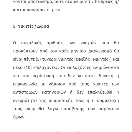
γο­νται αποτέλεσμα, ούτε δεσμεύουν τις Εταιρείες ή/
και οποιονδήποτε τρίτο.
5. Νικητές / Δώρα
Ο συνολικός αριθμός των νικητών που θα
προκύπτουν από τον κάθε μηνιαίο Διαγωνισμό θα
είναι πέντε (5) τυχεροί νικητές (εφεξής «Νικητές») και
δέκα (10) επιλαχό­ντες. Οι επιλαχόντες κληρώνονται
για την περίπτωση που δεν καταστεί δυνατή η
επικοινωνία με κά­ποιον από τους Νικητές των
αντίστοιχων κατηγοριών ή δεν επαληθευθεί η
εγκυρότητα της συμμετοχής τους ή η συμμετοχή
τους ακυρωθεί λόγω παράβασης των παρόντων
Όρων.