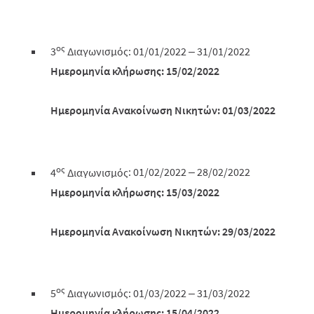
ος
3
Διαγωνισμός
:
01/
0
1/202
2
–
3
1/
0
1/202
2
Ημερομηνία κλήρωσης
: 15/02/
20
22
Ημερομηνία Ανακοίνωση Νικητών
:
0
1/0
3
/
20
22
ος
4
Διαγωνισμός
:
0
1/02/
20
22 –
28
/02/
20
22
Ημερομηνία κλήρωσης
: 15/03/
20
22
Ημερομηνία Ανακοίνωση Νικητών
:
29
/03/
20
22
ος
5
Διαγωνισμός:
0
1/03/
20
22 – 3
1
/03/
20
22
Ημερομηνία κλήρωσης
: 15/04/
20
22