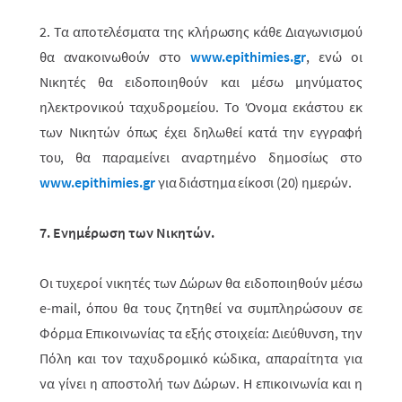
2. Τα αποτελέσματα της κλήρωσης κάθε Διαγωνισμού
θα ανακοινωθούν στο
www.epithimies.gr
,
ενώ οι
Νικητές θα ειδοποιηθούν και μέσω μηνύματος
ηλεκτρονικού ταχυδρομείου. Το Όνομα εκάστου εκ
των Νικητών
όπως έχει δηλωθεί κατά την εγγραφή
του
, θα παραμείνει αναρτημένο δημοσίως στο
www
.
epithimies
.
gr
για διάστημα είκοσι (20) ημερών.
7. Ενημέρωση των Νικητών.
Οι τυχεροί νικητές των Δώρων θα ειδοποιηθούν μέσω
e-mail, όπου θα τους ζητηθεί να συμπληρώσουν σε
Φόρμα Επικοινωνίας τα εξής στοιχεία: Διεύθυνση, την
Πόλη και τον ταχυδρομικό κώδικα, απαραίτητα για
να γίνει η αποστολή των Δώρων. Η επικοινωνία και η