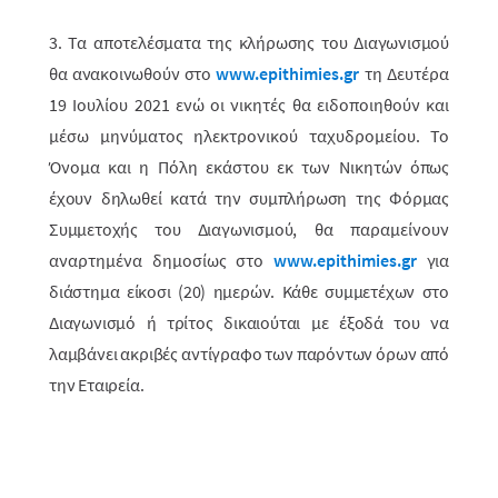
3.
Τα αποτελέσματα της κλήρωσης του Διαγωνισμού
θα ανακοινωθούν στο
www.epithimies.gr
τη Δευτέρα
19 Ιουλίου 2021 ενώ οι νικητές θα ειδοποιηθούν και
μέσω μηνύματος ηλεκτρονικού ταχυδρομείου. Το
Όνομα και η Πόλη εκάστου εκ των Νικητών
όπως
έχουν δηλωθεί κατά την συμπλήρωση της Φόρμας
Συμμετοχής του Διαγωνισμού
, θα παραμείνουν
αναρτημένα δημοσίως στο
www
.
epithimies
.
gr
για
διάστημα είκοσι (20) ημερών. Κάθε συμμετέχων στο
Διαγωνισμό ή τρίτος δικαιούται με έξοδά του να
λαμβάνει ακριβές αντίγραφο των παρόντων όρων από
την Εταιρεία.