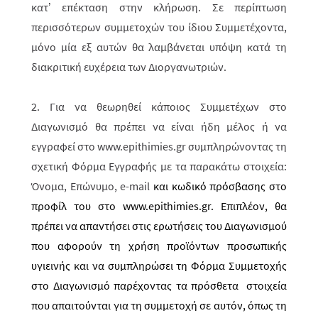
κατ’ επέκταση στην κλήρωση. Σε περίπτωση
περισσότερων συμμετοχών του ίδιου Συμμετέχοντα,
μόνο μία εξ αυτών θα λαμβάνεται υπόψη κατά τη
διακριτική ευχέρεια των Διοργανωτριών.
2. Για να θεωρηθεί κάποιος Συμμετέχων στο
Διαγωνισμό θα πρέπει να είναι ήδη μέλος ή να
εγγραφεί στο www.epithimies.gr συμπληρώνοντας τη
σχετική Φόρμα Εγγραφής με τα παρακάτω στοιχεία:
Όνομα, Επώνυμο,
e
-
mail
και κωδικό πρόσβασης στο
προφίλ του στο www.epithimies.gr. Επιπλέον, θα
πρέπει να απαντήσει στις ερωτήσεις του Διαγωνισμού
που αφορούν τη χρήση προϊόντων προσωπικής
υγιεινής και να συμπληρώσει τη Φόρμα Συμμετοχής
στο Διαγωνισμό παρέχοντας τα πρόσθετα στοιχεία
που απαιτούνται για τη συμμετοχή σε αυτόν, όπως τη