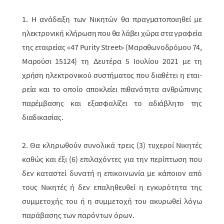
1. Η ανάδειξη των Νικητών θα πραγματοποιηθεί με
ηλεκτρονική κλήρωση που θα λάβει χώρα στα γραφεία
της εταιρείας «47 Purity Street» (Μαραθωνοδρόμου 74,
Μαρούσι 15124)
τη Δευτέρα 5 Ιουλίου 2021
με τη
χρήση ηλεκτρο­νικού συστήματος που διαθέτει η εται­
ρεία και το οποίο αποκλείει πιθανό­τητα ανθρώ­πινης
παρέμβασης και εξασφαλίζει το αδιάβλητο της
διαδικασίας.
2. Θα κληρωθούν συνολικά τρεις (3) τυχεροί Νικητές
καθώς και έξι (6) επιλαχό­ντες για την περίπτωση που
δεν καταστεί δυνατή η επικοινωνία με κά­ποιον από
τους Νικητές ή δεν επαληθευθεί η εγκυρότητα της
συμμετοχής του ή η συμμετοχή του ακυρωθεί λόγω
παράβασης των παρόντων όρων.