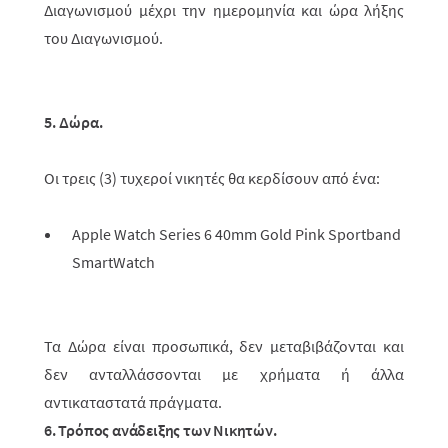
Διαγωνισμού μέχρι την ημερομηνία και ώρα λήξης
του Διαγωνισμού.
5. Δώρα.
Οι τρεις (3) τυχεροί νικητές θα κερδίσουν από ένα:
Apple Watch Series 6 40mm Gold Pink Sportband
SmartWatch
Τα Δώρα είναι προσωπικά, δεν μεταβιβάζονται και
δεν ανταλλάσσ­ονται με χρή­ματα ή άλλα
αντικαταστατά πράγματα.
6. Τρόπος ανάδειξης των Νικητών.