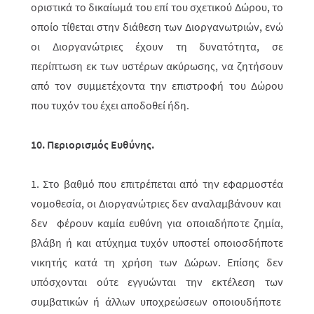
οριστικά το δικαίωμά του επί του σχετι­κού Δώ­ρου, το
οποίο τίθεται στην διάθεση των Διοργανωτριών, ενώ
οι Διοργα­νώ­­τριες έχουν τη δυνατότητα, σε
περίπτωση εκ των υστέρων ακύρωσης, να ζητήσουν
από τον συμμετέχοντα την επιστροφή του Δώρου
που τυχόν του έχει αποδοθεί ήδη.
10. Περιορισμός Ευθύνης.
1. Στο βαθμό που επιτρέπεται από την εφαρμοστέα
νομοθεσία, οι Διοργανώ­τριες δεν αναλαμβάνουν και
δεν φέρουν καμία ευθύνη για οποιαδήποτε ζημία,
βλάβη ή και ατύχημα τυχόν υποστεί οποιοσδήποτε
νικητής κατά τη χρήση των Δώρων. Επίσης δεν
υπόσχονται ούτε εγγυώνται την εκτέλεση των
συμβατικών ή άλλων υποχρεώσεων οποιουδήποτε