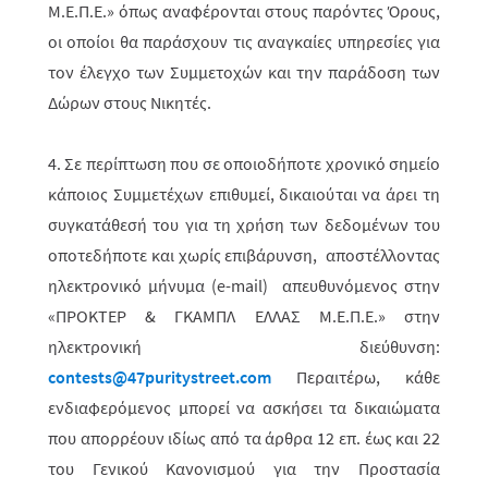
M.Ε.Π.Ε.» όπως αναφέρονται στους παρόντες Όρους,
οι οποίοι θα παράσχουν τις αναγκαίες υπηρεσίες για
τον έλεγχο των Συμμετοχών και την παράδοση των
Δώρων στους Νικητές.
4. Σε περίπτωση που σε οποιοδήποτε χρονικό σημείο
κάποιος Συμμετέχων επιθυμεί, δικαιούται να άρει τη
συγκατάθεσή του για τη χρήση των δεδομένων του
οποτεδήποτε και χωρίς επιβάρυνση, αποστέλλοντας
ηλεκτρονικό μήνυμα (
e
-
mail
) απευθυνόμενος στην
«ΠΡΟΚΤΕΡ & ΓΚΑΜΠΛ ΕΛΛΑΣ M.Ε.Π.Ε.» στην
ηλεκτρονική διεύθυνση:
contests
@47
puritystreet
.
com
Περαιτέρω, κάθε
ενδιαφερόμενος μπορεί να ασκήσει τα δικαιώματα
που απορρέουν ιδίως από τα άρθρα 12 επ. έως και 22
του Γενικού Κανονισμού για την Προστασία