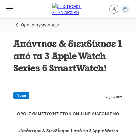
Όροι Διαγωνισμών
Απάντησε & διεκδίκησε 1
από τα 3 Apple Watch
Series 6 SmartWatch!
Γενικά
20/05/2021
ΟΡΟΙ ΣΥΜΜΕΤΟΧΗΣ ΣΤΟΝ
ON
-
LINE
ΔΙΑΓΩΝΙΣΜΟ
«Απάντησε & διεκδίκησε 1 από τα 3
Apple
Watch