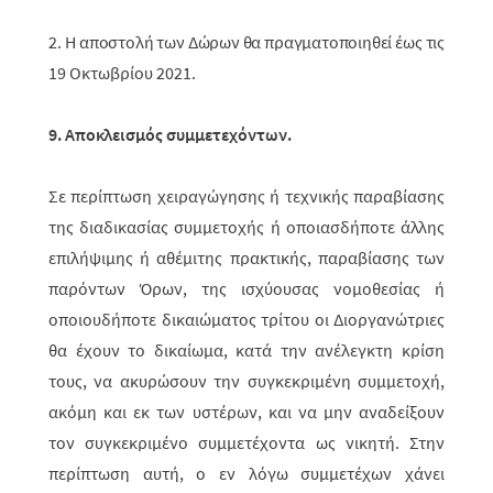
2.
H αποστολή των Δώρων θα πραγματοποιηθεί έως τις
19
Οκτωβρίου 2021.
9. Αποκλεισμός συμμετεχόντων.
Σε περίπτωση χειραγώγησης ή τεχνικής παραβίασης
της διαδικασίας συμμε­το­χής ή οποιασδήποτε άλλης
επιλήψιμης ή αθέμιτης πρακτικής, παραβίασης των
παρό­ντων Όρων, της ισχύουσας νομοθεσίας ή
οποιουδήποτε δικαιώματος τρί­του οι Διοργανώτριες
θα έχουν το δικαίωμα, κατά την ανέλεγκτη κρίση
τους, να ακυ­ρώ­σουν την συγκεκριμένη συμμετοχή,
ακόμη και εκ των υστέρων, και να μην αναδείξουν
τον συγκεκριμένο συμμετέχοντα ως νικητή. Στην
περί­πτω­ση αυτή, ο εν λόγω συμμετέχων χάνει