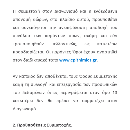
Η συμμετοχή στον Διαγωνισμό και η ενδεχόμενη
απονομή δώρων, στο πλαίσιο αυτ
ού
, προϋποθέτει
και συνεπάγεται την ανεπιφύλακτη αποδοχή του
συνόλου των παρόντων όρων, ακόμη και εάν
τροποποιηθούν μελλοντικώς, ως κατω­τέ­ρω
προσδιορίζεται. Οι παρόντες Όροι έχουν αναρτηθεί
στον διαδι­κτυακό τόπο
www.epithimies.gr
.
Αν κάποιος δεν αποδέχεται τους Όρους Συμμετοχής
και/ή τη συλλογή και επεξεργασία των προσωπικών
του δεδομένων όπως περιγράφεται στον όρο 13
κατωτέρω δεν θα πρέπει να συμμετέχει στον
Διαγωνισμό.
2. Προϋποθέσεις Συμμετοχής.