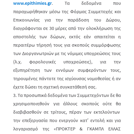
www.epithimies.gr
.
Τα δεδομένα που
παραχωρήθηκαν μέσω της Φόρμας Συμμετοχής και
Επικοινωνίας για την παράδοση του Δώρου,
διαγράφονται σε 30 μέρες από την ολοκλήρωση της
αποστολής των δώρων, εκτός εάν απαιτείται η
περαιτέρω τήρησή τους για σκοπούς συμμόρφωσης
των Διοργανωτριών με τις νόμιμες υποχρεώσεις τους
(λ.χ. φορολογικές υποχρεώσεις), για την
εξυπηρέτηση των εννόμων συμφερόντων τους,
τηρουμένης πάντοτε της ισχύουσας νομοθεσίας ή αν
έχετε δώσει τη σχετική συγκατάθεσή σας.
3. Τα προσωπικά δεδομένα των Συμμετεχόντων δε θα
χρησιμοποιηθούν για άλλους σκοπούς ούτε θα
διαβιβασθούν σε τρίτους, πέραν των εκτελούντων
την επεξεργασία που ενεργούν κατ’ εντολή και για
λογαριασμό της «ΠΡΟΚΤΕΡ & ΓΚΑΜΠΛ ΕΛΛΑΣ