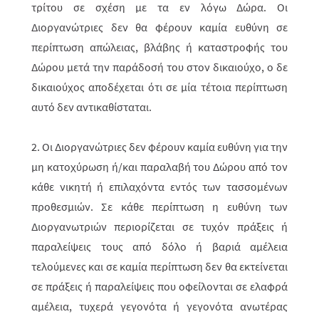
τρίτου σε σχέση με τα εν λόγω Δώρα. Οι
Διοργανώτριες δεν θα φέρουν καμία ευθύνη σε
περίπτωση απώλειας, βλά­βης ή καταστροφής του
Δώρου μετά την παράδοσή του στον δικαιούχο, ο δε
δικαιούχος αποδέχεται ότι σε μία τέτοια περίπτωση
αυτό δεν αντικαθίσταται.
2. Οι Διοργανώτριες δεν φέρουν καμία ευθύνη για την
μη κατοχύρωση ή/και παραλαβή του Δώρου από τον
κάθε νικητή ή επιλαχόντα εντός των τασσο­μέ­νων
προθεσμιών. Σε κάθε περίπτωση η ευθύνη των
Διοργανωτριών περιορί­ζε­ται σε τυχόν πράξεις ή
παραλείψεις τους από δόλο ή βαριά αμέλεια
τελούμενες και σε καμία περίπτωση δεν θα εκτείνεται
σε πράξεις ή παραλείψεις που οφείλονται σε ελαφρά
αμέλεια, τυχερά γεγονότα ή γεγονότα ανωτέρας