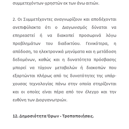
συμμετεχόντων-χρηστών εκ των άνω αιτιών.
2. Οι Συμμετέχοντες αναγνωρίζουν και αποδέχονται
ανεπιφύλακτα ότι ο Διαγω­νισμός δύναται να
επηρεαστεί ή να διακοπεί προσωρινά λόγω
προβλημάτων του διαδικτύου. Γενικότερα, η
απόδοση, τα ηλεκτρονικά μηνύματα και η μετά­δο­ση
δεδομένων, καθώς και η δυνατότητα πρόσβασης
μπορεί να τύχουν μετα­βολών ή διακοπών που
εξαρτώνται πλήρως από τις δυνατότητες της υπάρ­
χου­σας τεχνολογίας πάνω στην οποία στηρίζονται
και οι οποίες είναι πέρα από τον έλεγχο και την
ευθύνη των Διοργανωτριών.
12. Δημοσιότητα Όρων - Τροποποιήσεις.