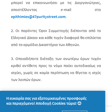
μπορεί να επικοινωνήσει με τις Διοργανώτριες,
αποστέλ­λο­­ντας
e
-
mail
στο
epithimies
@47
puritystreet
.
com
.
2. Οι παρόντες Όροι Συμμετοχής διέπονται από το
Ελληνικό Δίκαιο και κάθε τυχόν διαφορά θα επιλύεται
από τα αρμόδια Δικαστήρια των Αθηνών.
3. Οποιαδήποτε διάταξη των ανωτέρω όρων τυχόν
κριθεί αντίθετη προς το νόμο παύει αυτοδικαίως να
ισχύει, χωρίς σε καμία περίπτωση να θίγεται η ισχύς
των λοιπών όρων.
Η ευκαιρία σας για εξατομικευμένες προσφορές
και περιεχόμενο! Αποδοχή Cookies τώρα! 😊