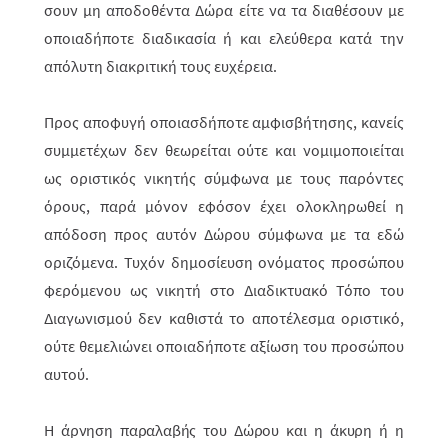
σουν μη αποδοθέντα Δώρα είτε να τα διαθέσουν με
οποια­δήποτε διαδικα­σία ή και ελεύθερα κατά την
απόλυτη διακριτική τους ευχέρεια.
Προς αποφυγή οποιασδήποτε αμφισβήτησης, κανείς
συμμετέχων δεν θεω­ρεί­ται ούτε και νομιμοποιείται
ως οριστικός νικητής σύμφωνα με τους παρόντες
όρους, παρά μόνον εφόσον έχει ολοκληρωθεί η
απόδοση προς αυτόν Δώρου σύμ­φωνα με τα εδώ
οριζόμενα. Τυχόν δημοσίευση ονόματος προσώπου
φερό­με­νου ως νικητή στο Διαδικτυακό Τόπο του
Διαγωνισμού δεν καθιστά το απο­τέ­λεσμα οριστικό,
ούτε θεμελιώνει οποιαδήποτε αξίωση του προσώπου
αυτού.
Η άρνηση παραλαβής του Δώρου και η άκυρη ή η