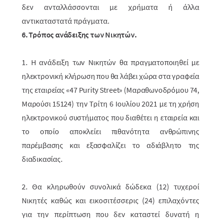
δεν ανταλλάσσ­ονται με χρή­ματα ή άλλα
αντικαταστατά πράγματα.
6. Τρόπος ανάδειξης των Νικητών.
1. Η ανάδειξη των Νικητών θα πραγματοποιηθεί με
ηλεκτρονική κλήρωση που θα λάβει χώρα στα γραφεία
της εταιρείας «47 Purity Street» (Μαραθωνοδρόμου 74,
Μαρούσι 15124)
την Τρίτη 6 Ιουλίου 2021
με τη χρήση
ηλεκτρο­νικού συστήματος που διαθέτει η εται­ρεία και
το οποίο αποκλείει πιθανό­τητα ανθρώ­πινης
παρέμβασης και εξασφαλίζει το αδιάβλητο της
διαδικασίας.
2. Θα κληρωθούν συνολικά δώδεκα (12) τυχεροί
Νικητές καθώς και εικοσιτέσσερις (24) επιλαχό­ντες
για την περίπτωση που δεν καταστεί δυνατή η