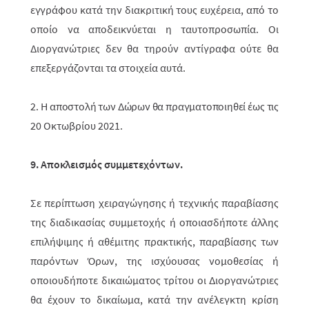
εγγράφου
κατά την διακριτική τους ευχέρεια, από το
οποίο να αποδεικνύεται η ταυτοπροσωπία. Οι
Διοργανώτριες δεν θα τηρούν αντίγραφα ούτε θα
επεξεργάζονται τα στοιχεία αυτά.
2.
H αποστολή των Δώρων θα πραγματοποιηθεί έως τις
20 Οκτωβρίου 2021.
9. Αποκλεισμός συμμετεχόντων.
Σε περίπτωση χειραγώγησης ή τεχνικής παραβίασης
της διαδικασίας συμμε­το­χής ή οποιασδήποτε άλλης
επιλήψιμης ή αθέμιτης πρακτικής, παραβίασης των
παρό­ντων Όρων, της ισχύουσας νομοθεσίας ή
οποιουδήποτε δικαιώματος τρί­του οι Διοργανώτριες
θα έχουν το δικαίωμα, κατά την ανέλεγκτη κρίση