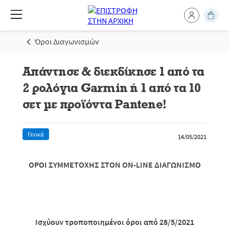
Όροι Διαγωνισμών
Απάντησε & διεκδίκησε 1 από τα
2 ρολόγια Garmin ή 1 από τα 10
σετ με προϊόντα Pantene!
Γενικά
14/05/2021
ΟΡΟΙ ΣΥΜΜΕΤΟΧΗΣ ΣΤΟΝ
ON
-
LINE
ΔΙΑΓΩΝΙΣΜΟ
Ισχύουν τροποποιημένοι όροι από 28/5/2021