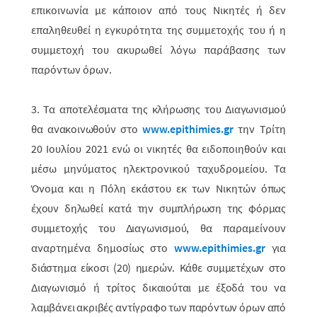
επικοινωνία με κά­ποιον από τους Νικητές ή δεν
επαληθευθεί η εγκυρότητα της συμμετοχής του ή η
συμμετοχή του ακυρωθεί λόγω παράβασης των
παρόντων όρων.
3.
Τα αποτελέσματα της κλήρωσης του Διαγωνισμού
θα ανακοινωθούν στο
www.epithimies.gr
την Τρίτη
20 Ιουλίου 2021 ενώ οι νικητές θα ειδοποιηθούν και
μέσω μηνύματος ηλεκτρονικού ταχυδρομείου. Τα
Όνομα και η Πόλη εκάστου εκ των Νικητών
όπως
έχουν δηλωθεί κατά την συμπλήρωση της φόρμας
συμμετοχής του Διαγωνισμού
, θα παραμείνουν
αναρτημένα δημοσίως στο
www
.
epithimies
.
gr
για
διάστημα είκοσι (20) ημερών. Κάθε συμμετέχων στο
Διαγωνισμό ή τρίτος δικαιούται με έξοδά του να
λαμβάνει ακριβές αντίγραφο των παρόντων όρων από