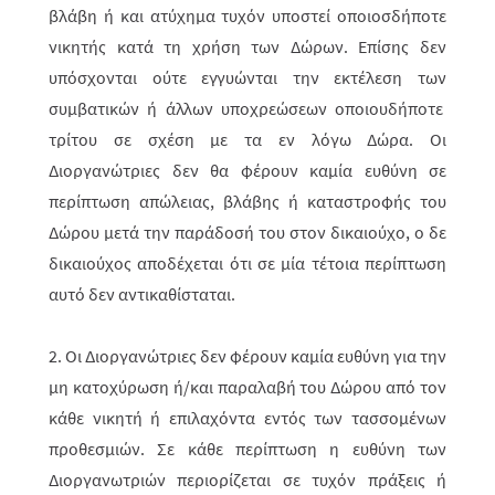
βλάβη ή και ατύχημα τυχόν υποστεί οποιοσδήποτε
νικητής κατά τη χρήση των Δώρων. Επίσης δεν
υπόσχονται ούτε εγγυώνται την εκτέλεση των
συμβατικών ή άλλων υποχρεώσεων οποιουδήποτε
τρίτου σε σχέση με τα εν λόγω Δώρα. Οι
Διοργανώτριες δεν θα φέρουν καμία ευθύνη σε
περίπτωση απώλειας, βλά­βης ή καταστροφής του
Δώρου μετά την παράδοσή του στον δικαιούχο, ο δε
δικαιούχος αποδέχεται ότι σε μία τέτοια περίπτωση
αυτό δεν αντικαθίσταται.
2. Οι Διοργανώτριες δεν φέρουν καμία ευθύνη για την
μη κατοχύρωση ή/και παραλαβή του Δώρου από τον
κάθε νικητή ή επιλαχόντα εντός των τασσο­μέ­νων
προθεσμιών. Σε κάθε περίπτωση η ευθύνη των
Διοργανωτριών περιορί­ζε­ται σε τυχόν πράξεις ή