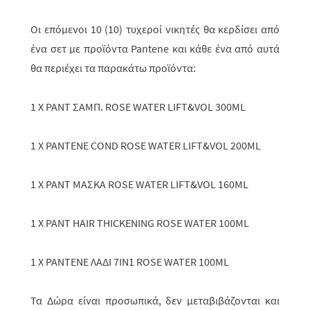
Οι επόμενοι 10 (10) τυχεροί νικητές θα κερδίσει από
ένα σετ με προϊόντα
Pantene
και κάθε ένα από αυτά
θα περιέχει τα παρακάτω προϊόντα:
1
Χ
PANT ΣΑΜΠ. ROSE WATER LIFT&VOL 300ML
1
Χ
PANTENE COND ROSE WATER LIFT&VOL 200ML
1
Χ
PANT ΜΑΣΚΑ ROSE WATER LIFT&VOL 160ML
1
Χ
PANT HAIR THICKENING ROSE WATER 100ML
1
Χ
PANTENE
ΛΑΔΙ
7IN1 ROSE WATER 100ML
Τα Δώρα είναι προσωπικά, δεν μεταβιβάζονται και