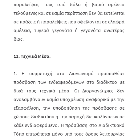
παραλείψεις τους από δόλο ή βαριά αμέλεια
τελούμενες και σε καμία περίπτωση δεν θα εκτείνεται
σε πράξεις ή παραλείψεις που οφείλονται σε ελαφρά
αμέλεια, τυχερά γεγονότα ή γεγονότα ανωτέρας
βίας.
11. Τεχνικά Μέσα.
1. Η συμμετοχή στο Διαγωνισμό προϋποθέτει
πρόσβαση των ενδια­φερόμε­νων στο διαδίκτυο με
δικά τους τεχνικά μέσα. Οι Διοργανώτριες δεν
αναλαμβάνουν καμία υποχρέωση αναφορικά με την
εξασφάλιση, την υποβοήθηση της πρό­σβα­σης σε
χώρους διαδικτύου ή την παροχή διευκολύνσεων σε
κάθε ενδιαφε­ρόμενο. Η πρόσβαση στο Διαδικτυ­α­κό
Τόπο επιτρέπεται μόνο υπό τους όρους λειτουργίας