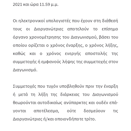
2021 και ώρα 11.59 μ.μ.
Οι ηλεκτρονικοί υπολογιστές που έχουν στη διάθεσή
τους οι Διοργανώτριες αποτελούν το επίσημο
όργανο χρονομέτρησης του Διαγωνισμού, βάσει του
οποίου ορίζεται ο χρόνος έναρξης, ο χρόνος λήξης,
καθώς και ο χρόνος ενερ­γής αποστολής της
συμμετοχής ή εμφανούς λήψης της συμμετοχής στον
Διαγωνισμό.
Συμμετοχές που τυχόν υποβληθούν πριν την έναρξη
ή μετά τη λήξη της διάρ­κειας του Διαγωνισμού
θεωρούνται αυτοδικαίως ανύπαρκτες και ουδέν επά­
γο­νται αποτέλεσμα, ούτε δεσμεύουν τις
Διοργανώτριες ή/και οποιονδήποτε τρίτο.