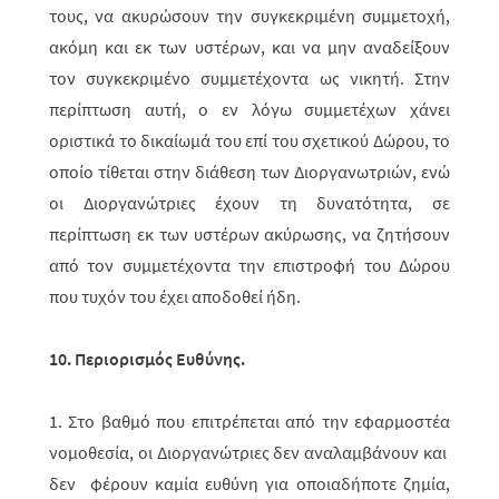
τους, να ακυ­ρώ­σουν την συγκεκριμένη συμμετοχή,
ακόμη και εκ των υστέρων, και να μην αναδείξουν
τον συγκεκριμένο συμμετέχοντα ως νικητή. Στην
περί­πτω­ση αυτή, ο εν λόγω συμμετέχων χάνει
οριστικά το δικαίωμά του επί του σχετι­κού Δώ­ρου, το
οποίο τίθεται στην διάθεση των Διοργανωτριών, ενώ
οι Διοργα­νώ­­τριες έχουν τη δυνατότητα, σε
περίπτωση εκ των υστέρων ακύρωσης, να ζητήσουν
από τον συμμετέχοντα την επιστροφή του Δώρου
που τυχόν του έχει αποδοθεί ήδη.
10. Περιορισμός Ευθύνης.
1. Στο βαθμό που επιτρέπεται από την εφαρμοστέα
νομοθεσία, οι Διοργανώ­τριες δεν αναλαμβάνουν και
δεν φέρουν καμία ευθύνη για οποιαδήποτε ζημία,