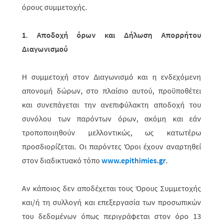
όρους συμμετοχής.
1
.
Αποδοχή όρων και Δήλωση Απορρήτου
Διαγωνισμού
Η συμμετοχή στον Διαγωνισμό και η ενδεχόμενη
απονομή δώρων, στο πλαίσιο αυτ
ού
, προϋποθέτει
και συνεπάγεται την ανεπιφύλακτη αποδοχή του
συνόλου των παρόντων όρων, ακόμη και εάν
τροποποιηθούν μελλοντικώς, ως κατω­τέ­ρω
προσδιορίζεται. Οι παρόντες Όροι έχουν αναρτηθεί
στον διαδι­κτυακό τόπο
www.epithimies.gr
.
Αν κάποιος δεν αποδέχεται τους Όρους Συμμετοχής
και/ή τη συλλογή και επεξεργασία των προσωπικών
του δεδομένων όπως περιγράφεται στον όρο 13