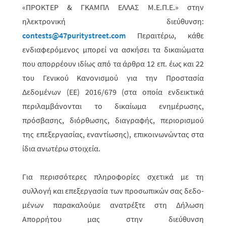
«ΠΡΟΚΤΕΡ & ΓΚΑΜΠΛ ΕΛΛΑΣ M.Ε.Π.Ε.» στην
ηλεκτρονική διεύθυνση:
contests
@47
puritystreet
.
com
Περαιτέρω, κάθε
ενδιαφερόμενος μπορεί να ασκήσει τα δικαιώματα
που απορρέουν ιδίως από τα άρθρα 12 επ. έως και 22
του Γενικού Κανονισμού για την Προστασία
Δεδομένων (ΕΕ) 2016/679 (στα οποία ενδεικτικά
περιλαμβάνονται το δικαίωμα ενημέρωσης,
πρόσβασης, διόρθωσης, διαγραφής, περιορισμού
της επεξεργασίας, εναντίωσης), επικοινωνώντας στα
ίδια ανωτέρω στοιχεία.
Για περισσότερες πληροφορίες σχετικά με τη
συλλογή και επεξεργασία των προσωπικών σας δεδο­
μένων παρακαλούμε ανατρέξτε στη Δήλωση
Απορρήτου μας στην διεύθυνση