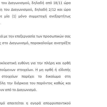
ς του Διαγωνισμού, δηλαδή από 18/11 ώρα
ήξη του Διαγωνισμού, δηλαδή 2/12 και ώρα
 σε μία (1) μόνο συμμετοχή ανεξαρτήτως
.
κά με την επεξεργασία των προσωπικών σας
ς στο Διαγωνισμό, παρακαλούμε ανατρέξτε
κλειστική ευθύνη για την πλήρη και ορθή
ούμενων στοιχείων. Η μη ορθή ή ελλιπής
στοιχείων παρέχει το δικαίωμα στη
λη την διάρκεια του παρόντος καθώς και
ουν από το Διαγωνισμό.
μό απαιτείται η αγορά απορρυπαντικού