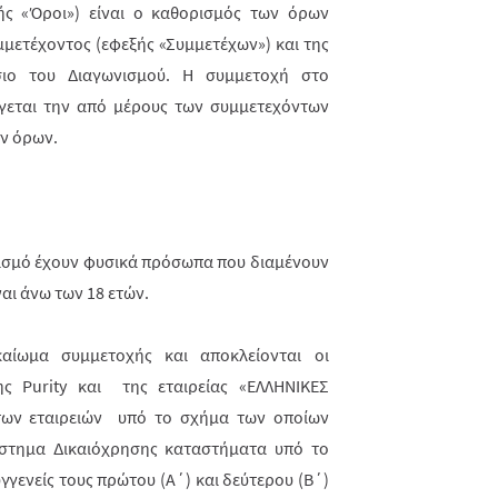
ς «Όροι») είναι ο καθορισμός των όρων
μετέχοντος (εφεξής «Συμμετέχων») και της
σιο του Διαγωνισμού. Η συμμετοχή στο
άγεται την από μέρους των συμμετεχόντων
ν όρων.
ισμό έχουν φυσικά πρόσωπα που διαμένουν
ναι άνω των 18 ετών.
αίωμα συμμετοχής και αποκλείονται οι
της
Purity
και της εταιρείας «ΕΛΛΗΝΙΚΕΣ
των εταιρειών υπό το σχήμα των οποίων
στημα Δικαιόχρησης καταστήματα υπό το
γγενείς τους πρώτου (Α΄) και δεύτερου (Β΄)