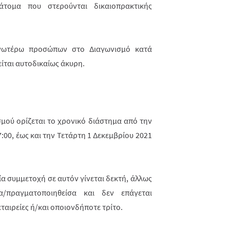
άτομα που στερούνται δικαιοπρακτικής
νωτέρω προσώπων στο Διαγωνισμό κατά
ται αυτοδικαίως άκυρη.
σμού ορίζεται το χρονικό διάστημα από την
:00, έως και την Τετάρτη 1 Δεκεμβρίου 2021
α συμμετοχή σε αυτόν γίνεται δεκτή, άλλως
α/πραγματοποιηθείσα και δεν επάγεται
ταιρείες ή/και οποιονδήποτε τρίτο.