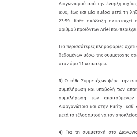
Διαγωνισμού από την έναρξη ισχύο
8:00, έως και μία ημέρα μετά τη λ
23:59. Κάθε απόδειξη αντιστοιχεί
αριθμού προϊόντων
Ariel
που περιέχει
Για περισσότερες πληροφορίες σχετι
δεδομένων μέσω της συμμετοχής σα
στον όρο 11 κατωτέρω.
3)
Ο κάθε Συμμετέχων φέρει την απο
συμπλήρωση και υποβολή των απαιτ
συμπλήρωση των απαιτούμενων 
Διοργανώτρια και στην
Purity
καθ’ ό
μετά το τέλος αυτού να τον αποκλείσ
4)
Για τη συμμετοχή στο Διαγωνισ