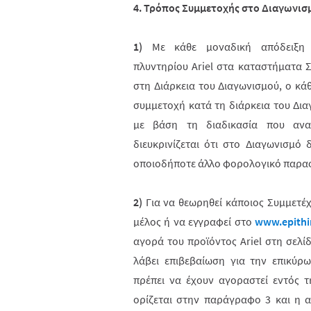
4. Τρόπος Συμμετοχής στο Διαγωνισ
1)
Με κάθε μοναδική απόδειξη α
πλυντηρίου
Ariel
στα καταστήματα Σ
στη Διάρκεια του Διαγωνισμού, ο κάθ
συμμετοχή κατά τη διάρκεια του Δι
με βάση τη διαδικασία που ανα
διευκρινίζεται ότι στο Διαγωνισμό
οποιοδήποτε άλλο φορολογικό παραστ
2)
Για να θεωρηθεί κάποιος Συμμετέχ
μέλος ή να εγγραφεί στο
www.epithi
αγορά του προϊόντος
Ariel
στη σελίδ
λάβει επιβεβαίωση για την επικύρ
πρέπει να έχουν αγοραστεί εντός 
ορίζεται στην παράγραφο 3 και η α