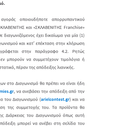
μό.
γοράς οποιουδήποτε απορρυπαντικού
ΚΛΑΒΕΝΙΤΗΣ και «ΣΚΛΑΒΕΝΙΤΗΣ Franchise»
ε διαγωνιζόμενος έχει δικαίωμα για μία (1)
αγωνισμού και κατ’ επέκταση στην κλήρωση
γράφεται στην παράγραφο 4.2. Ρητώς
 δεν μπορούν να συμμετέχουν τιμολόγια ή
ατικό, πέραν της απόδειξης λιανικής.
ων στο Διαγωνισμό θα πρέπει να είναι ήδη
mies.gr
, να ανεβάσει την απόδειξη από την
α του Διαγωνισμού (
arielcontest
.
gr
) και να
ωση της συμμετοχής του. Τα προϊόντα θα
της Διάρκειας του Διαγωνισμού όπως αυτή
πόδειξη μπορεί να ανέβει στη σελίδα του