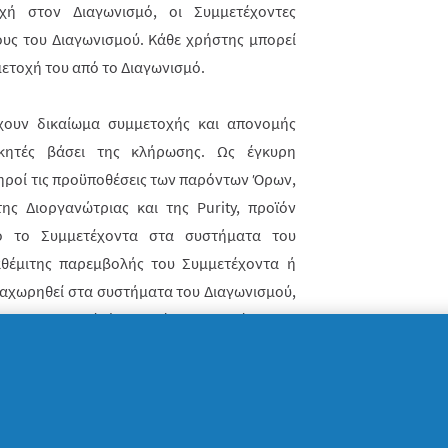
χή στον Διαγωνισμό, οι Συμμετέχοντες
υς του Διαγωνισμού. Κάθε χρήστης μπορεί
μετοχή του από το Διαγωνισμό.
χουν δικαίωμα συμμετοχής και απονομής
κητές βάσει της κλήρωσης. Ως έγκυρη
ληροί τις προϋποθέσεις των παρόντων Όρων,
 της Διοργανώτριας και της
Purity
, προϊόν
ό το Συμμετέχοντα στα συστήματα του
αθέμιτης παρεμβολής του Συμμετέχοντα ή
καταχωρηθεί στα συστήματα του Διαγωνισμού,
ου Διαγωνισμού, όπως ορίζεται ανωτέρω.
οποιηθεί με ηλεκτρονική κλήρωση που θα