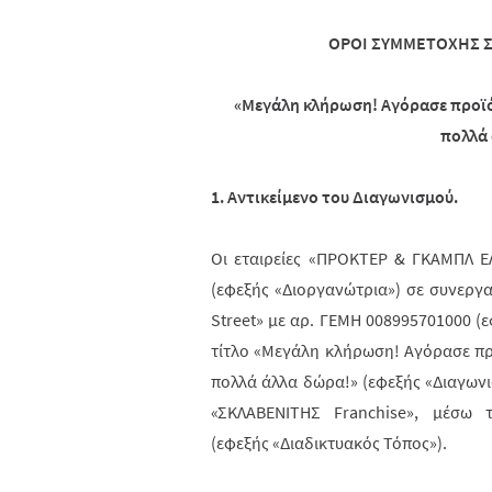
ΟΡΟΙ ΣΥΜΜΕΤΟΧΗΣ 
«
Μεγάλη κλήρωση!
Αγόρασε προϊ
πολλά
1. Αντικείμενο του Διαγωνισμού.
Οι εταιρείες «ΠΡΟΚΤΕΡ & ΓΚΑΜΠΛ 
(εφεξής «Διοργανώτρια») σε συνεργα
Street
» με αρ. ΓΕΜΗ 008995701000 (ε
τίτλο «Μεγάλη κλήρωση! Αγόρασε προ
πολλά άλλα δώρα!» (εφεξής «Διαγων
«ΣΚΛΑΒΕΝΙΤΗΣ Franchise», μέσω
(εφεξής «Διαδικτυακός Τόπος»).