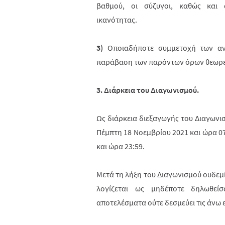
βαθμού, οι σύζυγοι,
κ
αθώς και 
ικανότητας.
3)
Οποιαδήποτε συμμετοχή των α
παράβαση των παρόντων όρων θεωρεί
3. Διάρκεια του Διαγωνισμού.
Ως διάρκεια διεξαγωγής του Διαγωνι
Πέμπτη 18 Νοεμβρίου 2021 και ώρα 07
και ώρα 23:59.
Μετά τη λήξη του Διαγωνισμού ουδεμί
λογίζεται ως μηδέποτε δηλωθείσ
αποτελέσματα ούτε δεσμεύει τις άνω ε