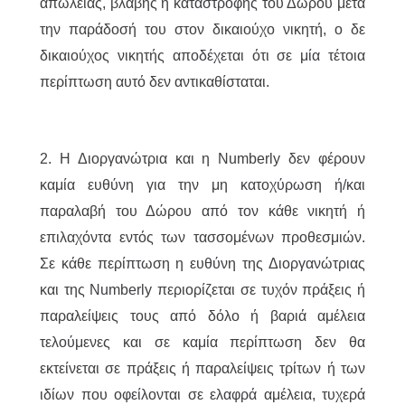
απώλειας, βλάβης ή καταστροφής του Δώρου μετά
την παράδοσή του στον δικαιούχο νικητή, ο δε
δικαιούχος νικητής αποδέχεται ότι σε μία τέτοια
περίπτωση αυτό δεν αντικαθίσταται.
2. Η Διοργανώτρια και η Numberly δεν φέρουν
καμία ευθύνη για την μη κατοχύρωση ή/και
παραλαβή του Δώρου από τον κάθε νικητή ή
επιλαχόντα εντός των τασσομένων προθεσμιών.
Σε κάθε περίπτωση η ευθύνη της Διοργανώτριας
και της Numberly περιορίζεται σε τυχόν πράξεις ή
παραλείψεις τους από δόλο ή βαριά αμέλεια
τελούμενες και σε καμία περίπτωση δεν θα
εκτείνεται σε πράξεις ή παραλείψεις τρίτων ή των
ιδίων που οφείλονται σε ελαφρά αμέλεια, τυχερά