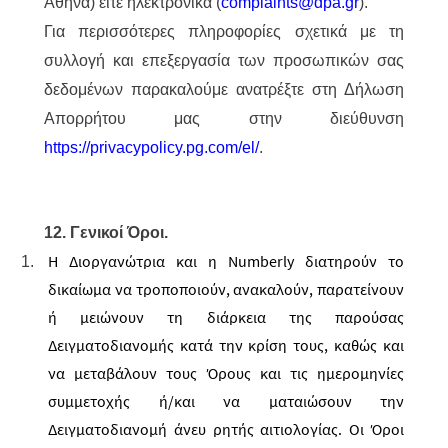
Αθήνα) είτε ηλεκτρονικά
(
complaints@dpa.gr
).
Για περισσότερες πληροφορίες σχετικά με τη
συλλογή και επεξεργασία των προσωπικών σας
δεδομένων παρακαλούμε ανατρέξτε στη Δήλωση
Απορρήτου μας στην διεύθυνση
https://privacypolicy.pg.com/el/
.
12. Γενικοί Όροι.
Η Διοργανώτρια και η Numberly διατηρούν το
δικαίωμα να τροποποιούν, ανακαλούν, παρατείνουν
ή μειώνουν τη διάρκεια της παρούσας
Δειγματοδιανομής κατά την κρίση τους, καθώς και
να μεταβάλουν τους Όρους και τις ημερομηνίες
συμμετοχής ή/και να ματαιώσουν την
Δειγματοδιανομή άνευ ρητής αιτιολογίας. Οι Όροι