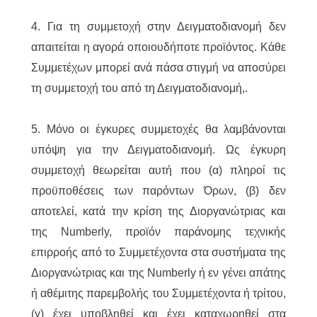
4. Για τη συμμετοχή στην Δειγματοδιανομή δεν
απαιτείται η αγορά οποιουδήποτε προϊόντος. Κάθε
Συμμετέχων μπορεί ανά πάσα στιγμή να αποσύρει
τη συμμετοχή του από τη Δειγματοδιανομή,.
5. Μόνο οι έγκυρες συμμετοχές θα λαμβάνονται
υπόψη για την Δειγματοδιανομή. Ως έγκυρη
συμμετοχή θεωρείται αυτή που (α) πληροί τις
προϋποθέσεις των παρόντων Όρων, (β) δεν
αποτελεί, κατά την κρίση της Διοργανώτριας και
της Numberly, προϊόν παράνομης τεχνικής
επιρροής από το Συμμετέχοντα στα συστήματα της
Διοργανώτριας και της Numberly ή εν γένει απάτης
ή αθέμιτης παρεμβολής του Συμμετέχοντα ή τρίτου,
(γ) έχει υποβληθεί και έχει καταχωρηθεί στα