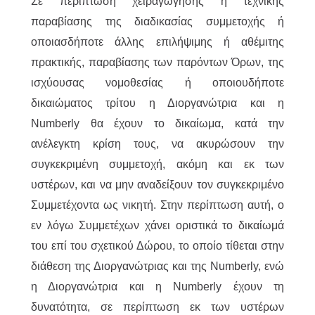
Σε περίπτωση χειραγώγησης ή τεχνικής
παραβίασης της διαδικασίας συμμετοχής ή
οποιασδήποτε άλλης επιλήψιμης ή αθέμιτης
πρακτικής, παραβίασης των παρόντων Όρων, της
ισχύουσας νομοθεσίας ή οποιουδήποτε
δικαιώματος τρίτου η Διοργανώτρια και η
Numberly θα έχουν το δικαίωμα, κατά την
ανέλεγκτη κρίση τους, να ακυρώσουν την
συγκεκριμένη συμμετοχή, ακόμη και εκ των
υστέρων, και να μην αναδείξουν τον συγκεκριμένο
Συμμετέχοντα ως νικητή. Στην περίπτωση αυτή, ο
εν λόγω Συμμετέχων χάνει οριστικά το δικαίωμά
του επί του σχετικού Δώρου, το οποίο τίθεται στην
διάθεση της Διοργανώτριας και της Numberly, ενώ
η Διοργανώτρια και η Numberly έχουν τη
δυνατότητα, σε περίπτωση εκ των υστέρων