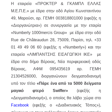
Η εταιρεία «ΠΡΟΚΤΕΡ & ΓΚΑΜΠΛ ΕΛΛΑΣ
M.Ε.Π.Ε.» με έδρα στην οδό Αγίου Κωνσταντίνου
49, Μαρούσι, αρ. ΓΕΜΗ 003818801000 (εφεξής η
«Διοργανώτρια») σε συνεργασία με την εταιρία
«Numberly 1000mercis Group» με έδρα στην οδό
Rue de Châteaudun 28, 75009, Παρίσι, τηλ. +33
01 49 49 06 60 (εφεξής η «Numberly») και την
εταιρεία «ΛΙΜΠΑΝΤΣΗΣ ΕΙΣΑΓΩΓΙΚΗ ΙΚΕ» με
έδρα στο δήμο Βέροιας, Νέα περιφερειακή οδός
Βέροιας, ΑΦΜ 095435619 αρ. ΓΕΜΗ
21304526000, διοργανώνουν δειγματοδιανομή
υπό τον τίτλο
«Πάρε ένα από τα 5000 δείγματα
μαγικό φτερό Swiffer»
(εφεξής η
«Δειγματοδιανομή»), ο οποίος θα λάβει χώρα στο
Facebook
(εφεξής ο «Διαδικτυακός Τόπος»),