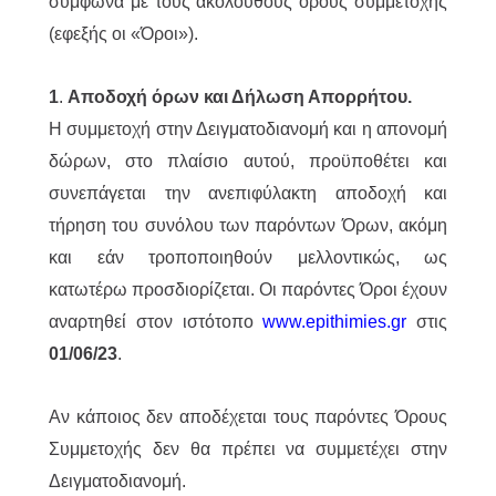
σύμφωνα με τους ακόλουθους όρους συμμετοχής
(εφεξής οι «Όροι»).
1
.
Αποδοχή όρων και Δήλωση Απορρήτου.
Η συμμετοχή στην Δειγματοδιανομή και η απονομή
δώρων, στο πλαίσιο αυτού, προϋποθέτει και
συνεπάγεται την ανεπιφύλακτη αποδοχή και
τήρηση του συνόλου των παρόντων Όρων, ακόμη
και εάν τροποποιηθούν μελλοντικώς, ως
κατωτέρω προσδιορίζεται. Οι παρόντες Όροι έχουν
αναρτηθεί στον ιστότοπο
www.epithimies.gr
στις
01/06/23
.
Αν κάποιος δεν αποδέχεται τους παρόντες Όρους
Συμμετοχής δεν θα πρέπει να συμμετέχει στην
Δειγματοδιανομή.