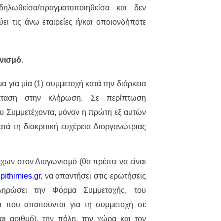
ηλωθείσα/πραγματοποιηθείσα και δεν
ει τις άνω εταιρείες ή/και οποιονδήποτε
νισμό.
α για μία (1) συμμετοχή κατά την διάρκεια
έκταση στην κλήρωση. Σε περίπτωση
υ Συμμετέχοντα, μόνον η πρώτη εξ αυτών
τά τη διακριτική ευχέρεια Διοργανώτριας
χων στον Διαγωνισμό (θα πρέπει να είναι
ithimies.gr
, να απαντήσει στις ερωτήσεις
ληρώσει την Φόρμα Συμμετοχής, του
 που απαιτούνται για τη συμμετοχή σε
ι αριθμό), την πόλη, την χώρα και τον