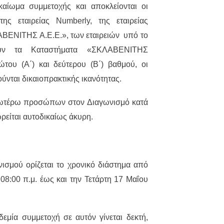
αίωμα συμμετοχής και αποκλείονται οι
της εταιρείας Numberly, της εταιρείας
ΙΤΗΣ Α.Ε.Ε.», των εταιρειών υπό το
ούν τα Καταστήματα «ΣΚΛΑΒΕΝΙΤΗΣ
ώτου (Α΄) και δεύτερου (Β΄) βαθμού, οι
ύνται δικαιοπρακτικής ικανότητας.
ωτέρω προσώπων στον Διαγωνισμό κατά
είται αυτοδικαίως άκυρη.
νισμού ορίζεται το χρονικό διάστημα από
08:00 π.μ. έως και την Τετάρτη 17 Μαΐου
εμία συμμετοχή σε αυτόν γίνεται δεκτή,