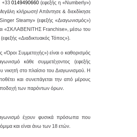
. +33
0149490660
(εφεξής η «Numberly»)
«Μεγάλη κλήρωση! Απάντησε & διεκδίκησε
Singer Steamy» (εφεξής «Διαγωνισμός»)
ι «ΣΚΛΑΒΕΝΙΤΗΣ Franchise», μέσω του
(εφεξής «Διαδικτυακός Τόπος»).
 «Όροι Συμμετοχής») είναι ο καθορισμός
γωνισμό κάθε συμμετέχοντος (εφεξής
ου νικητή στο πλαίσιο του Διαγωνισμού. Η
οθέτει και συνεπάγεται την από μέρους
αποδοχή των παρόντων όρων.
αγωνισμό έχουν φυσικά πρόσωπα που
όμιμα και είναι άνω των 18 ετών.