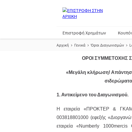
Επιστροφή Χρημάτων
Κουπό
Αρχική
Γενικά
Όροι Διαγωνισμών
L
ΟΡΟΙ ΣΥΜΜΕΤΟΧΗΣ Σ
«Μεγάλη κλήρωση! Απάντησε 
σιδερώματο
1. Αντικείμενο του Διαγωνισμού.
H εταιρεία «ΠΡΟΚΤΕΡ & ΓΚΑ
003818801000 (εφεξής «Διοργανώτρ
εταιρεία «Numberly 1000merc