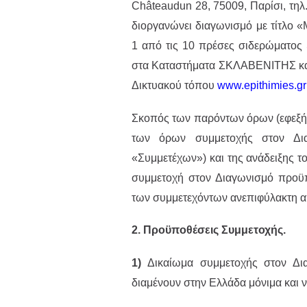
Châteaudun 28, 75009, Παρίσι, τηλ
διοργανώνει διαγωνισμό με τίτλο 
1 από τις 10 πρέσες σιδερώματος 
στα Καταστήματα ΣΚΛΑΒΕΝΙΤΗΣ κα
Δικτυακού τόπου
www.epithimies.gr
Σκοπός των παρόντων όρων (εφεξής
των όρων συμμετοχής στον Δια
«Συμμετέχων») και της ανάδειξης τ
συμμετοχή στον Διαγωνισμό προϋπ
των συμμετεχόντων ανεπιφύλακτη 
2. Προϋποθέσεις Συμμετοχής.
1)
Δικαίωμα συμμετοχής στον Δι
διαμένουν στην Ελλάδα μόνιμα και ν