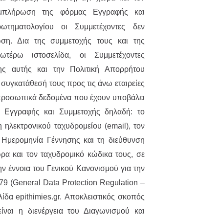
μπλήρωση της φόρμας Εγγραφής και
ωτηματολογίου οι Συμμετέχοντες δεν
ση. Δια της συμμετοχής τους και της
τέρω ιστοσελίδα, οι Συμμετέχοντες
ς αυτής και την Πολιτική Απορρήτου
 συγκατάθεσή τους προς τις άνω εταιρείες
προσωπικά δεδομένα που έχουν υποβάλει
 Εγγραφής και Συμμετοχής δηλαδή: το
ηλεκτρονικού ταχυδρομείου (email), τον
Ημερομηνία Γέννησης και τη διεύθυνση
ώρα και τον ταχυδρομικό κώδικα τους, σε
ην έννοια του Γενικού Κανονισμού για την
9 (General Data Protection Regulation –
λίδα epithimies.gr. Αποκλειστικός σκοπός
ίναι η διενέργεια του Διαγωνισμού και