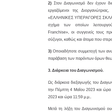
2)
Στον Διαγωνισμό δεν έχουν δικ
εργαζόμενοι της Διοργανώτριας, 
«ΕΛΛΗΝΙΚΕΣ ΥΠΕΡΑΓΟΡΕΣ ΣΚΛΑΒΕΝ
σχήμα των οποίων λειτουργ
Franchise», οι συγγενείς τους πρ
σύζυγοι, καθώς και άτομα που στερο
3)
Οποιαδήποτε συμμετοχή των αν
παράβαση των παρόντων όρων θεωρ
3. Διάρκεια του Διαγωνισμού.
Ως διάρκεια διεξαγωγής του Διαγω
την Πέμπτη 4 Μαΐου 2023 και ώρα 
2023 και ώρα 11:59 μ.μ..
Μετά τη λήξη του Διαγωνισμού ουδ