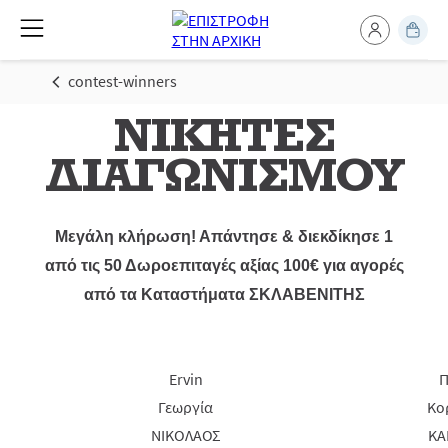
contest-winners
ΝΙΚΗΤΕΣ
ΔΙΑΓΩΝΙΣΜΟΥ
Μεγάλη κλήρωση! Απάντησε & διεκδίκησε 1
από τις 50 Δωροεπιταγές αξίας 100€ για αγορές
από τα Καταστήματα ΣΚΛΑΒΕΝΙΤΗΣ
Ervin
Π
Γεωργία
Κο
ΝΙΚΟΛΑΟΣ
ΚΑ