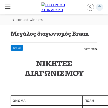
contest-winners
Μεγάλος διαγωνισμός Braun
Γενικά
30/01/2024
ΝΙΚΗΤΕΣ
ΔΙΑΓΩΝΙΣΜΟΥ
ΟΝΟΜΑ
ΠΟΛΗ