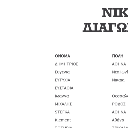
ΝΙ
ΔΙΑΓ
ONOMA
ΠΟΛΗ
ΔΗΜΗΤΡΙΟΣ
ΑΘΗΝΑ
Ευγενια
Νέα Ιων
ΕΥΤΥΧΙΑ
Νικαια
ΕΥΣΤΑΘΙΑ
Ιωαννα
Θεσσαλ
ΜΙΧΑΛΗΣ
ΡΟΔΟΣ
STEFKA
ΑΘΗΝΑ
Klement
Αθήνα
ΣΩΤΗΡΙΑ
ΤΡΙΚΑΛ