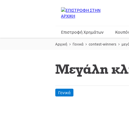
Επιστροφή Χρημάτων
Κουπό
Αρχική
Γενικά
contest-winners
μεγ
Μεγάλη κλ
Γενικά