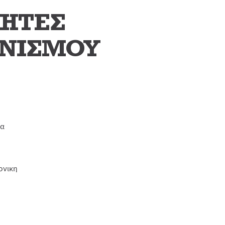
ΚΗΤΕΣ
ΩΝΙΣΜΟΥ
ία
ονικη
Α