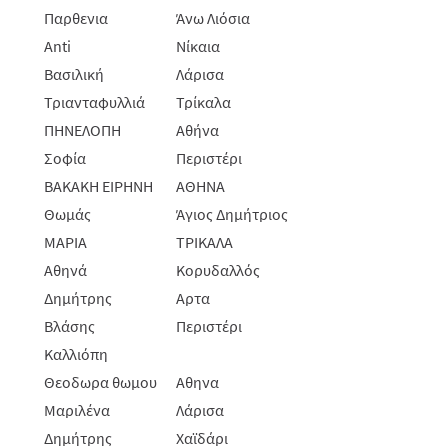
Παρθενια
Άνω Λιόσια
Anti
Νίκαια
Βασιλική
Λάρισα
Τριανταφυλλιά
Τρίκαλα
ΠΗΝΕΛΟΠΗ
Αθήνα
Σοφία
Περιστέρι
ΒΑΚΑΚΗ ΕΙΡΗΝΗ
ΑΘΗΝΑ
Θωμάς
Άγιος Δημήτριος
ΜΑΡΙΑ
ΤΡΙΚΑΛΑ
Αθηνά
Κορυδαλλός
Δημήτρης
Αρτα
Βλάσης
Περιστέρι
Καλλιόπη
Θεοδωρα θωμου
Αθηνα
Μαριλένα
Λάρισα
Δημήτρης
Χαϊδάρι