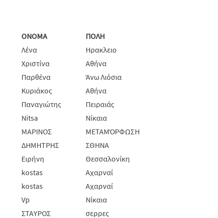
ΟΝΟΜΑ
ΠΟΛΗ
Λένα
Ηρακλειο
Χριστίνα
Αθήνα
Παρθένα
Άνω Λιόσια
Κυριάκος
Αθήνα
Παναγιώτης
Πειραιάς
Nitsa
Νίκαια
ΜΑΡΙΝΟΣ
ΜΕΤΑΜΌΡΦΩΣΗ
ΔΗΜΗΤΡΗΣ
ΣΘΗΝΑ
Ειρήνη
Θεσσαλονίκη
kostas
Αχαρναί
kostas
Αχαρναί
Vp
Νίκαια
ΣΤΑΥΡΟΣ
σερρες