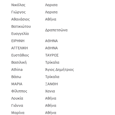
Νικόλας
Λαρισα
Γιώργος
Λαρισα
Αθανάσιος
Αθήνα
Βατικιώτου
Δραπετσώνα
Ευαγγελία
ΕΙΡΗΝΗ
ΑΘΗΝΑ
ΑΓΓΕΛΙΚΗ
ΑΘΗΝΑ
Ευστάθιος
ΤΑΥΡΟΣ
Βασιλική
Τρίκαλα
Athina
Άγιος Δημήτριος
Βάσω
Τρίκαλα
ΜΑΡΙΑ
ΞΑΝΘΗ
Φίλιππος
Χανια
Λουκία
Αθήνα
Γιάννα
Αθήνα
Μαρίνα
Αθήνα