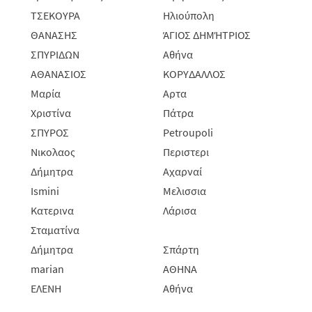
ΤΣΕΚΟΥΡΑ
Ηλιούπολη
ΘΑΝΑΣΗΣ
ΆΓΙΟΣ ΔΗΜΉΤΡΙΟΣ
ΣΠΥΡΙΔΩΝ
Αθήνα
ΑΘΑΝΑΣΙΟΣ
ΚΟΡΥΔΑΛΛΟΣ
Μαρία
Αρτα
Χριστίνα
Πάτρα
ΣΠΥΡΟΣ
Petroupoli
Νικολαος
Περιστερι
Δήμητρα
Αχαρναί
Ismini
Μελισσια
Κατερινα
Λάρισα
Σταματίνα
Δήμητρα
Σπάρτη
marian
ΑΘΗΝΑ
ΕΛΕΝΗ
Αθήνα