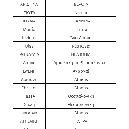
ΧΡΙΣΤΙΝΑ
ΒΕΡΟΙΑ
ΓΙΩΤΑ
Νίκαια
ΙΟΥΛΙΑ
ΙΩΑΝΝΙΝΑ
Μαρία
Πάτρα
levteris
Άνω Λιόσια
Olga
Νέα Ιωνια
ΚΟΝΔΥΛΙΑ
ΝΕΑ ΙΩΝΙΑ
Δόμνα
Αμπελόκηποι Θεσσαλονίκης
ΕΛΈΝΗ
Αχαρναί
Αριαδνη
Athens
Christos
Athens
ΓΙΩΤΑ
Θεσσαλονικη
Σικλη
Θεσσαλονικη
karapva
Athens
ΑΓΓΕΛΙΚΗ
ΠΑΤΡΑ