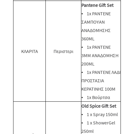
Pantene Gift Set
• 1x PANTENE
ΣΑΜΠΟΥΑΝ
ΑΝΑΔΟΜΗΣΗΣ
360ML
• 1x PANTENE
ΚΛΑΡΙΤΑ
Περιστερι
3MM ΑΝΑΔΟΜΗΣΗ
200ML
• 1x PANTENE ΛΑΔΙ
ΠΡΟΣΤΑΣΙΑ
ΚΕΡΑΤΙΝΗΣ 100M
• 1x Βούρτσα
Old Spice Gift Set
• 1 x Spray 150ml
• 1 x ShowerGel
250ml