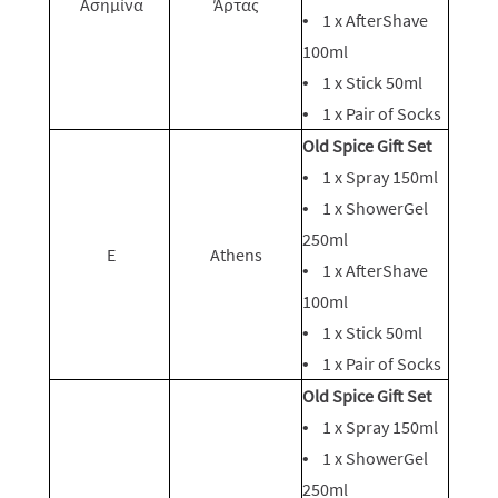
Ασημίνα
Άρτας
• 1 x AfterShave
100ml
• 1 x Stick 50ml
• 1 x Pair of Socks
Old Spice Gift Set
• 1 x Spray 150ml
• 1 x ShowerGel
250ml
Ε
Athens
• 1 x AfterShave
100ml
• 1 x Stick 50ml
• 1 x Pair of Socks
Old Spice Gift Set
• 1 x Spray 150ml
• 1 x ShowerGel
250ml