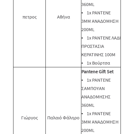
360ML
• 1x PANTENE
πετρος
Αθήνα
3MM ΑΝΑΔΟΜΗΣΗ
200ML
• 1x PANTENE ΛΑΔΙ
ΠΡΟΣΤΑΣΙΑ
ΚΕΡΑΤΙΝΗΣ 100M
• 1x Βούρτσα
Pantene Gift Set
• 1x PANTENE
ΣΑΜΠΟΥΑΝ
ΑΝΑΔΟΜΗΣΗΣ
360ML
• 1x PANTENE
Γιώργος
Παλαιό Φάληρο
3MM ΑΝΑΔΟΜΗΣΗ
200ML