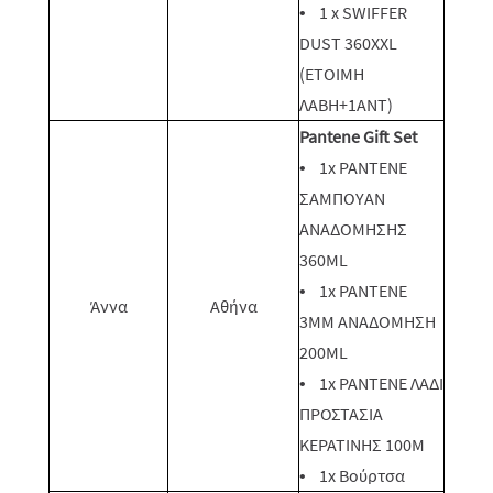
• 1 x SWIFFER
DUST 360XXL
(ΕΤΟΙΜΗ
ΛΑΒΗ+1ΑΝΤ)
Pantene Gift Set
• 1x PANTENE
ΣΑΜΠΟΥΑΝ
ΑΝΑΔΟΜΗΣΗΣ
360ML
• 1x PANTENE
Άννα
Αθήνα
3MM ΑΝΑΔΟΜΗΣΗ
200ML
• 1x PANTENE ΛΑΔΙ
ΠΡΟΣΤΑΣΙΑ
ΚΕΡΑΤΙΝΗΣ 100M
• 1x Βούρτσα