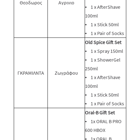
Θεοδωρος
Αγρινιο
• 1 x AfterShave
100ml
• 1 x Stick 50ml
• 1 x Pair of Socks
Old Spice Gift Set
• 1 x Spray 150ml
• 1 x ShowerGel
250ml
ΓΚΡΑΜΙΛΝΤΑ
Ζωγράφου
• 1 x AfterShave
100ml
• 1 x Stick 50ml
• 1 x Pair of Socks
Oral-B Gift Set
• 1x ORAL Β PRO
600 ΗΒΟΧ
• 1x ORAL B