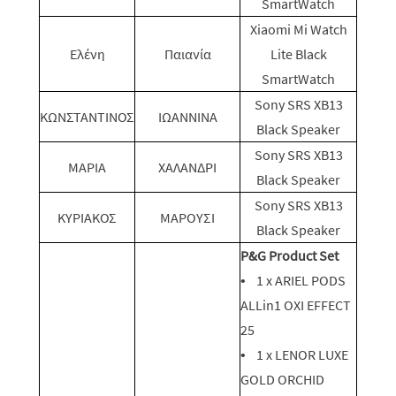
SmartWatch
Xiaomi Mi Watch
Ελένη
Παιανία
Lite Black
SmartWatch
Sony SRS XB13
KΩΝΣΤΑΝΤΙΝΟΣ
ΙΩΑΝΝΙΝΑ
Black Speaker
Sony SRS XB13
ΜΑΡΙΑ
ΧΑΛΑΝΔΡΙ
Black Speaker
Sony SRS XB13
ΚΥΡΙΑΚΟΣ
ΜΑΡΟΥΣΙ
Black Speaker
P&G Product Set
• 1 x ARIEL PODS
ALLin1 OXI EFFECT
25
• 1 x LENOR LUXE
GOLD ORCHID