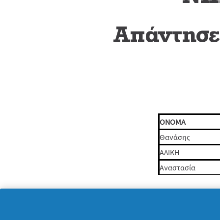
Απάντησε 
ONOMA
Θανάσης
ΑΛΙΚΗ
Αναστασία