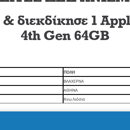
& διεκδίκησε 1 Appl
4th Gen 64GB
ΠΟΛΗ
ΒΛΑΧΕΡΝΑ
ΑΘΗΝΑ
Άνω Λιόσια