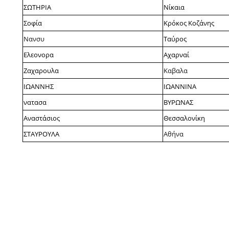
ΣΩΤΗΡΙΑ
Νίκαια
Σοφία
Κρόκος Κοζάνης
Νανσυ
Ταύρος
Ελεονορα
Αχαρναί
Ζαχαρουλα
Καβαλα
ΙΩΑΝΝΗΣ
ΙΩΑΝΝΙΝΑ
νατασα
ΒΥΡΩΝΑΣ
Αναστάσιος
Θεσσαλονίκη
ΣΤΑΥΡΟΥΛΑ
Αθήνα