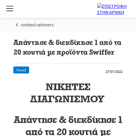
contest-winners
Απάντησε & διεκδίκησε 1 από τα
20 κουτιά με προϊόντα Swiffer
Γενικά
27/07/2022
ΝΙΚΗΤΕΣ
ΔΙΑΓΩΝΙΣΜΟΥ
Απάντησε & διεκδίκησε 1
από τα 20 κουτιά με