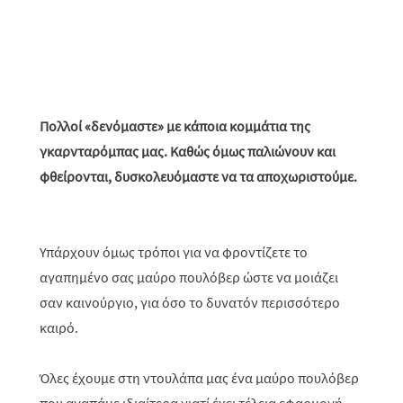
Πολλοί «δενόμαστε» με κάποια κομμάτια της
γκαρνταρόμπας μας. Καθώς όμως παλιώνουν και
φθείρονται, δυσκολευόμαστε να τα αποχωριστούμε.
Υπάρχουν όμως τρόποι για να φροντίζετε το
αγαπημένο σας μαύρο πουλόβερ ώστε να μοιάζει
σαν καινούργιο, για όσο το δυνατόν περισσότερο
καιρό.
Όλες έχουμε στη ντουλάπα μας ένα μαύρο πουλόβερ