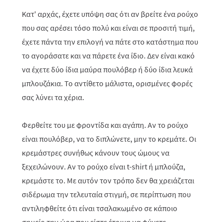
Κατ' αρχάς, έχετε υπόψη σας ότι αν βρείτε ένα ρούχο
που σας αρέσει τόσο πολύ και είναι σε προσιτή τιμή,
έχετε πάντα την επιλογή να πάτε στο κατάστημα που
το αγοράσατε και να πάρετε ένα ίδιο. Δεν είναι κακό
να έχετε δύο ίδια μαύρα πουλόβερ ή δύο ίδια λευκά
μπλουζάκια. Το αντίθετο μάλιστα, ορισμένες φορές
σας λύνει τα χέρια.
Φερθείτε του με φροντίδα και αγάπη. Αν το ρούχο
είναι πουλόβερ, να το διπλώνετε, μην το κρεμάτε. Οι
κρεμάστρες συνήθως κάνουν τους ώμους να
ξεχειλώνουν. Αν το ρούχο είναι t-shirt ή μπλούζα,
κρεμάστε το. Με αυτόν τον τρόπο δεν θα χρειάζεται
σιδέρωμα την τελευταία στιγμή, σε περίπτωση που
αντιληφθείτε ότι είναι τσαλακωμένο σε κάποιο