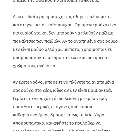
σημείο την ώρα που είστε έτοιμη να φύγετε.
Δώστε ιδιαίτερη προσοχή στις οδηγίες πλυσίματος
και στεγνώματος κάθε ρούχου. Ορισμένα ρούχα είναι
πιο ευαίσθητα και δεν μπορούν να πλυθούν μαζί με
τις κάλτσες των παιδιών. Αν το αγαπημένο σας ρούχο
δεν είναι μαύρο αλλά χρωματιστό, χρησιμοποιείτε
απορρυπαντικό που προστατεύει και διατηρεί το
χρώμα τους ανέπαφο.
Αν έχετε χρόνο, μπορείτε να πλύνετε τα αγαπημένα
σας ρούχα στο χέρι, ιδίως αν δεν είναι βαμβακερά.
Γεμίστε το νεροχύτη ή μια λεκάνη με κρύο νερό,
προσθέστε μερικές σταγόνες από κάποιο
καθαριστικό ήπιας δράσης, όπως το Ariel Υγρό
Απορρυπαντικό, και αφήστε το πουλόβερ να