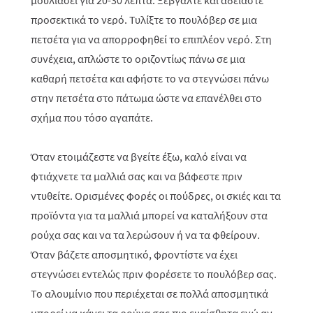
μουλιάσει για 20-30 λεπτά. Ξεβγάλτε και αδειάστε
προσεκτικά το νερό. Τυλίξτε το πουλόβερ σε μια
πετσέτα για να απορροφηθεί το επιπλέον νερό. Στη
συνέχεια, απλώστε το οριζοντίως πάνω σε μια
καθαρή πετσέτα και αφήστε το να στεγνώσει πάνω
στην πετσέτα στο πάτωμα ώστε να επανέλθει στο
σχήμα που τόσο αγαπάτε.
Όταν ετοιμάζεστε να βγείτε έξω, καλό είναι να
φτιάχνετε τα μαλλιά σας και να βάφεστε πριν
ντυθείτε. Ορισμένες φορές οι πούδρες, οι σκιές και τα
προϊόντα για τα μαλλιά μπορεί να καταλήξουν στα
ρούχα σας και να τα λερώσουν ή να τα φθείρουν.
Όταν βάζετε αποσμητικό, φροντίστε να έχει
στεγνώσει εντελώς πριν φορέσετε το πουλόβερ σας.
Το αλουμίνιο που περιέχεται σε πολλά αποσμητικά