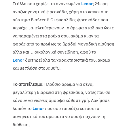
Τι άλλο σου χαρίζει το ανανεωμένο
Lenor
; 24ωρη
αναζωογονητική φρεσκάδα, χάρη στο καινοτόμο
σύστημα BioScent! Οι φυσαλίδες φρεσκάδας που
περιέχει, απελευθερώνουν το άρωμα σταδιακά ώστε
να παραμένει στα ρούχα σου, ακόμα κι αν τα
φοράς από το πρωί ως το βράδυ! Μοναδική αίσθηση
αλλά και… οικολογική συνείδηση, αφού το
Lenor
διατηρεί όλα τα χαρακτηριστικά του, ακόμα
και με πλύση στους 30°C!
Το αποτέλεσμα
: Πλούσιο άρωμα για σένα,
μεγαλύτερη διάρκεια στη φρεσκάδα, νότες που σε
κάνουν να νιώθεις όμορφα κάθε στιγμή. Δοκίμασε
λοιπόν το
Lenor
που σου ταιριάζει και άσε τα
σαγηνευτικά του αρώματα να σου φτιάχνουν τη
διάθεση,