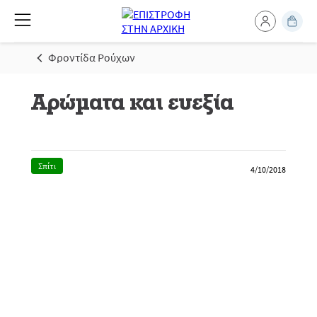
Φροντίδα Ρούχων
Αρώματα και ευεξία
Σπίτι
4/10/2018