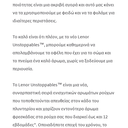
ποιότητας είναι μια ακριβή αγορά και αυτό μας κάνει
να τα χρησιμοποιούμε με φειδώ και να τα φυλάμε για
ιδιαίτερες περιστάσεις.
Το καλό είναι ότι πλέον, με το νέο Lenor
Unstoppables™, μπορούμε καθημερινά να
απολαμβάνουμε τα οφέλη που έχει για το σώμα και
το πνεύμα ένα καλό άρωμα, χωρίς να ξοδεύουμε μια
περιουσία.
Το Lenor Unstoppables™ είναι μια νέα,
συναρπαστική σειρά ενισχυτικών αρωμάτων ρούχων
που τοποθετούνται απευθείας στον κάδο του
πλυντηρίου και χαρίζουν εντονότερο άρωμα
φρεσκάδας στα ρούχα σας που διαρκεί έως και 12
εβδομάδες*. Οποιαδήποτε εποχή του χρόνου, το