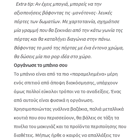
Extra tip: Αν έχεις μπογιά, μπορείς να την
αξιοποιήσεις βάφοντας τις -μονότονες- λευκές
πόρτες των δωματίων. Με χαρτοταινία, σχημάτισε
μία γραμμή που θα ξεκινάει από την κάτω γωνία της
πόρτας και θα καταλήγει διαγώνια στην πάνω.
Βάφοντας το μισό της πόρτας με ένα έντονο χρώμα,
θα δώσεις μία πιο pop ιδέα στο χώρο.
Οργάνωσε το μπάνιο σου
Το μπάνιο είναι από τα πιο «παραμελημένα» μέρη
ενός σπιτιού από άποψη διακόσμησης, υπάρχουν
όμως πολλοί εύκολοι τρόποι να το αναδείξεις. Ένας
από αυτούς είναι φυσικά η οργάνωση.
Χρησιμοποιώντας γυάλινα βαζάκια, παλιά μεταλλικά
κουτιά που σου περισσεύουν, θα βάλεις σε τάξη τα
πινέλα του μακιγιάζ και τα προϊόντα περιποίησης που
διαθέτεις. Μήπως ήρθε ο καιρός να απαλλάξεις τον