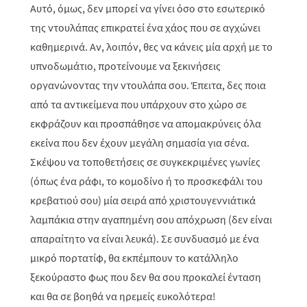
Αυτό, όμως, δεν μπορεί να γίνει όσο στο εσωτερικό
της ντουλάπας επικρατεί ένα χάος που σε αγχώνει
καθημερινά. Αν, λοιπόν, θες να κάνεις μία αρχή με το
υπνοδωμάτιο, προτείνουμε να ξεκινήσεις
οργανώνοντας την ντουλάπα σου. Έπειτα, δες ποια
από τα αντικείμενα που υπάρχουν στο χώρο σε
εκφράζουν και προσπάθησε να απομακρύνεις όλα
εκείνα που δεν έχουν μεγάλη σημασία για σένα.
Σκέψου να τοποθετήσεις σε συγκεκριμένες γωνίες
(όπως ένα ράφι, το κομοδίνο ή το προσκεφάλι του
κρεβατιού σου) μία σειρά από χριστουγεννιάτικά
λαμπάκια στην αγαπημένη σου απόχρωση (δεν είναι
απαραίτητο να είναι λευκά). Σε συνδυασμό με ένα
μικρό πορτατίφ, θα εκπέμπουν το κατάλληλο
ξεκούραστο φως που δεν θα σου προκαλεί ένταση
και θα σε βοηθά να ηρεμείς ευκολότερα!