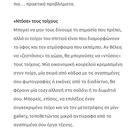
πιο… πρακτικά προβλήματα.
«Ντύσε» τους τοίχους
Μπορεί να μην τους δίνουμε τη σημασία που πρέπει,
αλλά οι τοίχοι του σπιτιού είναι που διαμορφώνουν
το ύφος και την ατμόσφαιρα που εκπέμπει. Αν θέλεις
να «ζεστάνεις» το χώρο, θα μπορούσες να «ντύσεις»
τους τοίχους. Μία οικονομική κουρελού κρεμασμένη
στον τοίχο, μία σειρά από κάδρα με τις αγαπημένες
σου φωτογραφίες ή εικόνες από το διαδίκτυο, θα
φέρουν μία cozy αλλαγή στο σαλόνι ή το δωμάτιό
σου. Μπορείς, επίσης, να επιλέξεις έναν
συγκεκριμένο τοίχο και να τον μετατρέψεις σε μίνι-
gallery, τοποθετώντας μικρά αντίγραφα από τα
αγαπημένα σου έργα τέχνης.