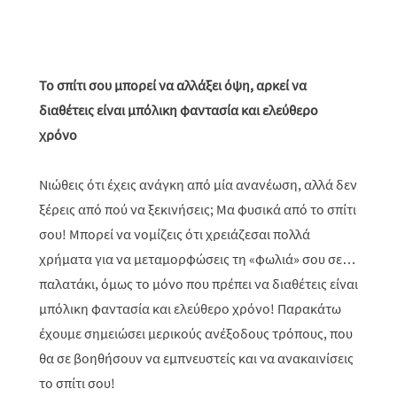
Το σπίτι σου μπορεί να αλλάξει όψη, αρκεί να
διαθέτεις είναι μπόλικη φαντασία και ελεύθερο
χρόνο
Νιώθεις ότι έχεις ανάγκη από μία ανανέωση, αλλά δεν
ξέρεις από πού να ξεκινήσεις; Μα φυσικά από το σπίτι
σου! Μπορεί να νομίζεις ότι χρειάζεσαι πολλά
χρήματα για να μεταμορφώσεις τη «φωλιά» σου σε…
παλατάκι, όμως το μόνο που πρέπει να διαθέτεις είναι
μπόλικη φαντασία και ελεύθερο χρόνο! Παρακάτω
έχουμε σημειώσει μερικούς ανέξοδους τρόπους, που
θα σε βοηθήσουν να εμπνευστείς και να ανακαινίσεις
το σπίτι σου!