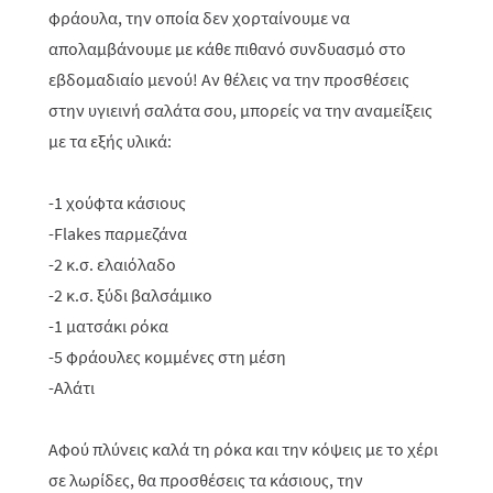
φράουλα, την οποία δεν χορταίνουμε να
απολαμβάνουμε με κάθε πιθανό συνδυασμό στο
εβδομαδιαίο μενού
! Αν θέλεις να την προσθέσεις
στην υγιεινή σαλάτα σου, μπορείς να την αναμείξεις
με τα εξής υλικά:
-1 χούφτα κάσιους
-
F
lakes παρμεζάνα
-2 κ.σ. ελαιόλαδο
-2 κ.σ. ξύδι βαλσάμικο
-1 ματσάκι ρόκα
-5 φράουλες κομμένες στη μέση
-Αλάτι
Αφού πλύνεις καλά τη ρόκα και την κόψεις με το χέρι
σε λωρίδες, θα προσθέσεις τα κάσιους, την