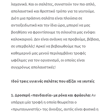
λαχανικά. Και οι σαλάτες, συνιστούν τον πιο απλό,
απολαυστικό και θρεπτικό τρόπο για τα γευτούμε.
Διότι μια πράσινη σαλάτα είναι πλούσια σε
αντιοξειδωτικά και την ίδια ώρα, μπορεί να μας
βοηθήσει να φροντίσουμε τη σιλουέτα μας ενόψει
καλοκαιριού. Δεν είναι ανάγκη να προβούμε, βέβαια,
σε υπερβολές! Αρκεί να βεβαιωθούμε πως το
καθημερινό μας μενού περιλαμβάνει τροφές
ωφέλιμες για τον οργανισμό, οι οποίες είναι
συγχρόνως απολαυστικές!
Ιδού τρεις υγιεινές σαλάτες που αξίζει να γευτείς
1. Δροσερή «πανδαισία» με ρόκα και φράουλα:
Αν
υπάρχει μία τροφή η οποία θεωρείται ο
«πρωταγωνιστής» της άνοιξης, αυτός είναι φυσικά η