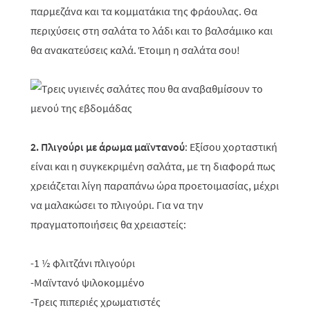
παρμεζάνα και τα κομματάκια της φράουλας. Θα
περιχύσεις στη σαλάτα το λάδι και το βαλσάμικο και
θα ανακατεύσεις καλά. Έτοιμη η σαλάτα σου!
2. Πλιγούρι με άρωμα μαϊντανού
: Εξίσου χορταστική
είναι και η συγκεκριμένη σαλάτα, με τη διαφορά πως
χρειάζεται λίγη παραπάνω ώρα προετοιμασίας, μέχρι
να μαλακώσει το πλιγούρι. Για να την
πραγματοποιήσεις θα χρειαστείς:
-1 ½ φλιτζάνι πλιγούρι
-Μαϊντανό ψιλοκομμένο
-Τρεις πιπεριές χρωματιστές