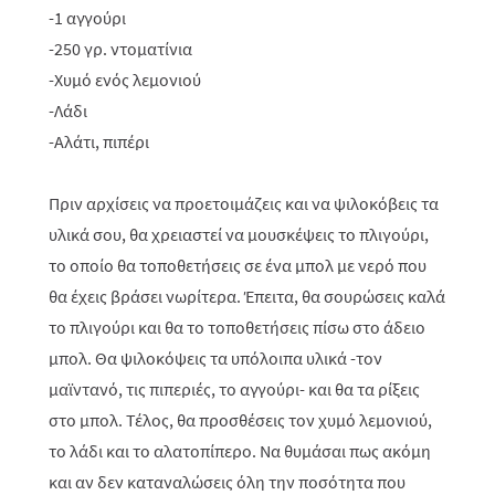
-1 αγγούρι
-250 γρ. ντοματίνια
-Χυμό ενός λεμονιού
-Λάδι
-Αλάτι, πιπέρι
Πριν αρχίσεις να προετοιμάζεις και να ψιλοκόβεις τα
υλικά σου, θα χρειαστεί να μουσκέψεις το πλιγούρι,
το οποίο θα τοποθετήσεις σε ένα μπολ με νερό που
θα έχεις βράσει νωρίτερα. Έπειτα, θα σουρώσεις καλά
το πλιγούρι και θα το τοποθετήσεις πίσω στο άδειο
μπολ. Θα ψιλοκόψεις τα υπόλοιπα υλικά -τον
μαϊντανό, τις πιπεριές, το αγγούρι- και θα τα ρίξεις
στο μπολ. Τέλος, θα προσθέσεις τον χυμό λεμονιού,
το λάδι και το αλατοπίπερο. Να θυμάσαι πως ακόμη
και αν δεν καταναλώσεις όλη την ποσότητα που