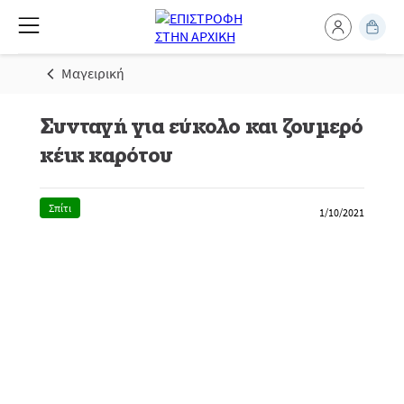
Μαγειρική
Συνταγή για εύκολο και ζουμερό
κέικ καρότου
Σπίτι
1/10/2021