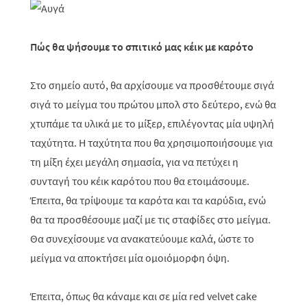
Πώς θα ψήσουμε το σπιτικό μας κέικ με καρότο
Στο σημείο αυτό, θα αρχίσουμε να προσθέτουμε σιγά
σιγά το μείγμα του πρώτου μπολ στο δεύτερο, ενώ θα
χτυπάμε τα υλικά με το μίξερ, επιλέγοντας μία υψηλή
ταχύτητα. Η ταχύτητα που θα χρησιμοποιήσουμε για
τη μίξη έχει μεγάλη σημασία, για να πετύχει η
συνταγή του κέικ καρότου που θα ετοιμάσουμε.
Έπειτα, θα τρίψουμε τα καρότα και τα καρύδια, ενώ
θα τα προσθέσουμε μαζί με τις σταφίδες στο μείγμα.
Θα συνεχίσουμε να ανακατεύουμε καλά, ώστε το
μείγμα να αποκτήσει μία ομοιόμορφη όψη.
Έπειτα, όπως θα κάναμε και σε μία
red
velvet
cake