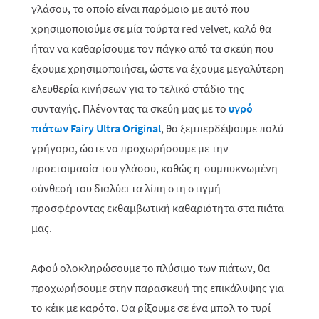
γλάσου, το οποίο είναι παρόμοιο με αυτό που
χρησιμοποιούμε σε μία τούρτα
red
velvet
, καλό θα
ήταν να καθαρίσουμε τον πάγκο από τα σκεύη που
έχουμε χρησιμοποιήσει, ώστε να έχουμε μεγαλύτερη
ελευθερία κινήσεων για το τελικό στάδιο της
συνταγής. Πλένοντας τα σκεύη μας με το
υγρό
πιάτων
Fairy
Ultra
Original
, θα ξεμπερδέψουμε πολύ
γρήγορα, ώστε να προχωρήσουμε με την
προετοιμασία του γλάσου, καθώς η συμπυκνωμένη
σύνθεσή του διαλύει τα λίπη στη στιγμή
προσφέροντας εκθαμβωτική καθαριότητα στα πιάτα
μας.
Αφού ολοκληρώσουμε το πλύσιμο των πιάτων, θα
προχωρήσουμε στην παρασκευή της επικάλυψης για
το κέικ με καρότο. Θα ρίξουμε σε ένα μπολ το τυρί