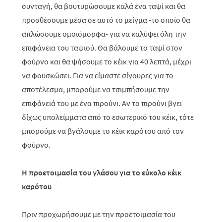
συνταγή, θα βουτυρώσουμε καλά ένα ταψί και θα
προσθέσουμε μέσα σε αυτό το μείγμα -το οποίο θα
απλώσουμε ομοιόμορφα- για να καλύψει όλη την
επιφάνεια του ταψιού. Θα βάλουμε το ταψί στον
φούρνο και θα ψήσουμε το κέικ για 40 λεπτά, μέχρι
να φουσκώσει. Για να είμαστε σίγουρες για το
αποτέλεσμα, μπορούμε να τσιμπήσουμε την
επιφάνειά του με ένα πιρούνι. Αν το πιρούνι βγει
δίχως υπολείμματα από το εσωτερικό του κέικ, τότε
μπορούμε να βγάλουμε το κέικ καρότου από τον
φούρνο.
Η προετοιμασία του γλάσου για το εύκολο κέικ
καρότου
Πριν προχωρήσουμε με την προετοιμασία του