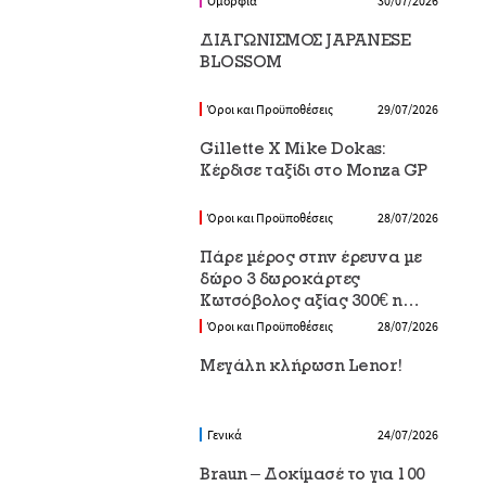
Ομορφιά
30/07/2026
ΔΙΑΓΩΝΙΣΜΟΣ JAPANESE
BLOSSOM
Όροι και Προϋποθέσεις
29/07/2026
Gillette X Mike Dokas:
Κέρδισε ταξίδι στο Monza GP
Όροι και Προϋποθέσεις
28/07/2026
Πάρε μέρος στην έρευνα με
δώρο 3 δωροκάρτες
Κωτσόβολος αξίας 300€ η
καθεμία
Όροι και Προϋποθέσεις
28/07/2026
Μεγάλη κλήρωση Lenor!
Γενικά
24/07/2026
Braun – Δοκίμασέ το για 100