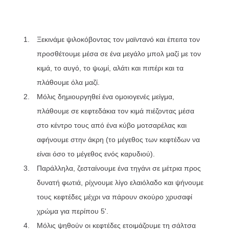
Ξεκινάμε ψιλοκόβοντας τον μαϊντανό και έπειτα τον
προσθέτουμε μέσα σε ένα μεγάλο μπολ μαζί με τον
κιμά, το αυγό, το ψωμί, αλάτι και πιπέρι και τα
πλάθουμε όλα μαζί.
Μόλις δημιουργηθεί ένα ομοιογενές μείγμα,
πλάθουμε σε κεφτεδάκια τον κιμά πιέζοντας μέσα
στο κέντρο τους από ένα κύβο μοτσαρέλας και
αφήνουμε στην άκρη (το μέγεθος των κεφτέδων να
είναι όσο το μέγεθος ενός καρυδιού).
Παράλληλα, ζεσταίνουμε ένα τηγάνι σε μέτρια προς
δυνατή φωτιά, ρίχνουμε λίγο ελαιόλαδο και ψήνουμε
τους κεφτέδες μέχρι να πάρουν σκούρο χρυσαφί
χρώμα για περίπου 5'.
Μόλις ψηθούν οι κεφτέδες ετοιμάζουμε τη σάλτσα