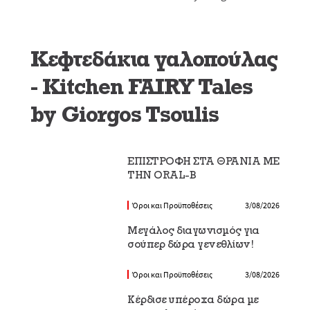
Κεφτεδάκια γαλοπούλας
- Kitchen FAIRY Tales
by Giorgos Tsoulis
EΠΙΣΤΡΟΦΗ ΣΤΑ ΘΡΑΝΙΑ ΜΕ
ΤΗΝ ORAL-B
Όροι και Προϋποθέσεις
3/08/2026
Μεγάλος διαγωνισμός για
σούπερ δώρα γενεθλίων!
Όροι και Προϋποθέσεις
3/08/2026
Κέρδισε υπέροχα δώρα με