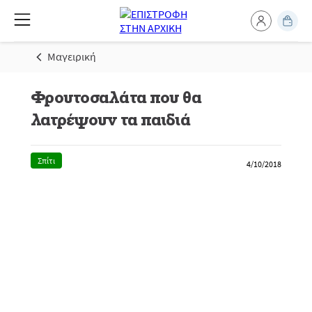
Μαγειρική
Φρουτοσαλάτα που θα
λατρέψουν τα παιδιά
Σπίτι
4/10/2018