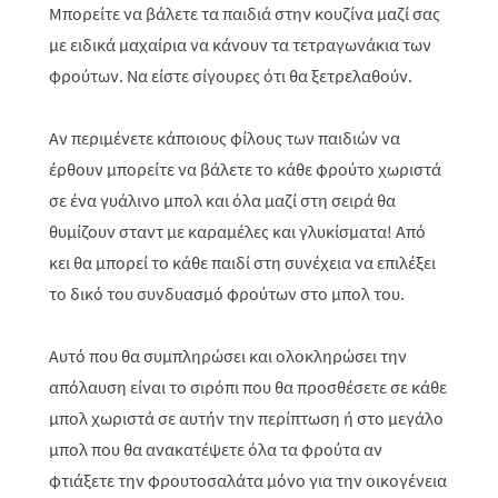
Μπορείτε να βάλετε τα παιδιά στην κουζίνα μαζί σας
με ειδικά μαχαίρια να κάνουν τα τετραγωνάκια των
φρούτων. Να είστε σίγουρες ότι θα ξετρελαθούν.
Αν περιμένετε κάποιους φίλους των παιδιών να
έρθουν μπορείτε να βάλετε το κάθε φρούτο χωριστά
σε ένα γυάλινο μπολ και όλα μαζί στη σειρά θα
θυμίζουν σταντ με καραμέλες και γλυκίσματα! Από
κει θα μπορεί το κάθε παιδί στη συνέχεια να επιλέξει
το δικό του συνδυασμό φρούτων στο μπολ του.
Αυτό που θα συμπληρώσει και ολοκληρώσει την
απόλαυση είναι το σιρόπι που θα προσθέσετε σε κάθε
μπολ χωριστά σε αυτήν την περίπτωση ή στο μεγάλο
μπολ που θα ανακατέψετε όλα τα φρούτα αν
φτιάξετε την φρουτοσαλάτα μόνο για την οικογένεια