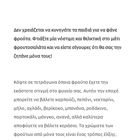
Δεν χρειάζεται να κυνηγάτε τα παιδιά για να φάνε
φρούτα. Φτιάξτε μία νόστιμη και θελκτική στο μάτι
φρουτοσαλάτα και να είστε σίγουρες ότι θα σας την
ζητάνε μόνα τους!
Κόψτε σε τετράγωνα όποια φρούτα έχετε την
εκάστοτε στιγμή στο ψυγείο σας. Αυτήν την εποχή
μπορείτε να βάλετε καρπούζι, πεπόνι, νεκταρίνι,
μήλο, αχλάδι, βερίκοκο, μπανάνα, ροδάκινο,
πορτοκάλι, μάνγκο, ανανά, αλλά καλύτερα
αποφύγετε να βάλετε κεράσια. Τα χρώματα των
φρούτων από μόνα τους είναι ένας τρόπος έλξης.