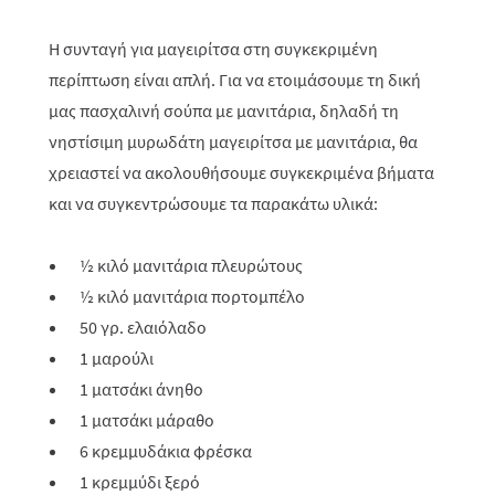
Η συνταγή για μαγειρίτσα στη συγκεκριμένη
περίπτωση είναι απλή. Για να ετοιμάσουμε τη δική
μας πασχαλινή σούπα με μανιτάρια, δηλαδή τη
νηστίσιμη μυρωδάτη μαγειρίτσα με μανιτάρια, θα
χρειαστεί να ακολουθήσουμε συγκεκριμένα βήματα
και να συγκεντρώσουμε τα παρακάτω υλικά:
½ κιλό μανιτάρια πλευρώτους
½ κιλό μανιτάρια πορτομπέλο
50 γρ. ελαιόλαδο
1 μαρούλι
1 ματσάκι άνηθο
1 ματσάκι μάραθο
6 κρεμμυδάκια φρέσκα
1 κρεμμύδι ξερό