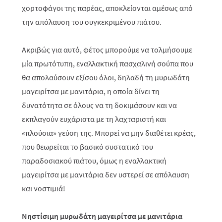
χορτοφάγοι της παρέας, αποκλείονται αμέσως από
την απόλαυση του συγκεκριμένου πιάτου.
Ακριβώς για αυτό, φέτος μπορούμε να τολμήσουμε
μία πρωτότυπη, εναλλακτική πασχαλινή σούπα που
θα απολαύσουν εξίσου όλοι, δηλαδή τη μυρωδάτη
μαγειρίτσα με μανιτάρια, η οποία δίνει τη
δυνατότητα σε όλους να τη δοκιμάσουν και να
εκπλαγούν ευχάριστα με τη λαχταριστή και
«πλούσια» γεύση της. Μπορεί να μην διαθέτει κρέας,
που θεωρείται το βασικό συστατικό του
παραδοσιακού πιάτου, όμως η εναλλακτική
μαγειρίτσα με μανιτάρια δεν υστερεί σε απόλαυση
και νοστιμιά!
Νηστίσιμη μυρωδάτη μαγειρίτσα με μανιτάρια