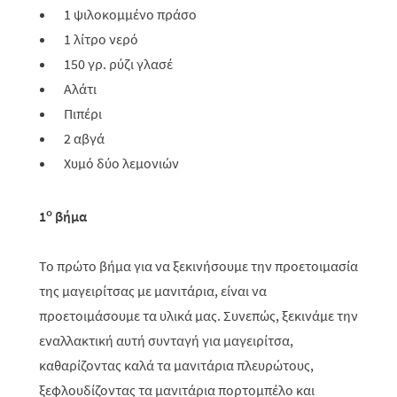
1 ψιλοκομμένο πράσο
1 λίτρο νερό
150 γρ. ρύζι γλασέ
Αλάτι
Πιπέρι
2 αβγά
Χυμό δύο λεμονιών
ο
1
βήμα
Το πρώτο βήμα για να ξεκινήσουμε την προετοιμασία
της μαγειρίτσας με μανιτάρια, είναι να
προετοιμάσουμε τα υλικά μας. Συνεπώς, ξεκινάμε την
εναλλακτική αυτή συνταγή για μαγειρίτσα,
καθαρίζοντας καλά τα μανιτάρια πλευρώτους,
ξεφλουδίζοντας τα μανιτάρια πορτομπέλο και