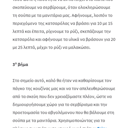
σκοπεύουμε να σερβίρουμε, όταν ολοκληρώσουμε
τη σούπα με τα μανιτάρια μας. Αφήνουμε, λοιπόν το
περιεχόμενο της κατσαρόλας να βράσει για 10 με 15
λεπτά και έπειτα, ρίχνουμε το ρύζι, σκεπάζουμε την
κατσαρόλα και αφήνουμε τα υλικά να βράσουν για 20
με 25 λεπτά, μέχρι το ρύζι να μαλακώσει.
ο
3
βήμα
Στο σημείο αυτό, καλό θα ήταν να καθαρίσουμε τον
πάγκο της κουζίνας μας και να τον απελευθερώσουμε
από τα σκεύη που δεν χρειαζόμαστε πλέον, ώστε να
δημιουργήσουμε χώρο για το σερβίρισμα και την
προετοιμασία του αβγολέμονου που θα βάλουμε στη
σούπα με τα μανιτάρια. Χρησιμοποιώντας για το