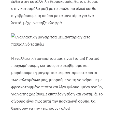
έρθει στην κατάλληλη θερμοκρασία, θα το ρίξουμε
στην κατσαρόλα μαζί με τα υπόλοιπα υλικά και θα
σιγοβράσουμε τη σούπα με τα μανιτάρια για ένα
λεπτό, μέχρι να πήξει ελαφρά.
Η εναλλακτική μαγειρίτσα μας είναι έτοιμη! Προτού
προχωρήσουμε, ωστόσο, στο σερβίρισμα και
μοιράσουμε τη μαγειρίτσα με μανιτάρια στα πιάτα
των καλεσμένων μας, μπορούμε να τη γαρνίρουμε με
φρεσκοτριμμένο πιπέρι και λίγο ψιλοκομμένο άνηθο,
για να της χαρίσουμε επιπλέον γεύση και νοστιμιά. Το
σίγουρο είναι πως αυτή την πασχαλινή σούπα, θα
θελήσουν να την «τιμήσουν» όλοι!