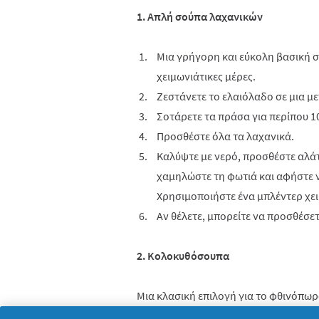
1. Απλή σούπα λαχανικών
Μια γρήγορη και εύκολη βασική σ
χειμωνιάτικες μέρες.
Ζεστάνετε το ελαιόλαδο σε μια μ
Σοτάρετε τα πράσα για περίπου 10
Προσθέστε όλα τα λαχανικά.
Καλύψτε με νερό, προσθέστε αλάτι
χαμηλώστε τη φωτιά και αφήστε ν
Χρησιμοποιήστε ένα μπλέντερ χει
Αν θέλετε, μπορείτε να προσθέσετ
2. Κολοκυθόσουπα
Μια κλασική επιλογή για το φθινόπωρο
τζάκι ή για στιγμές χαλάρωσης!