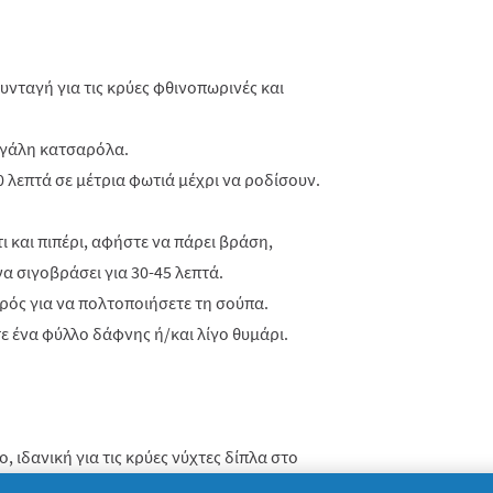
υνταγή για τις κρύες φθινοπωρινές και
εγάλη κατσαρόλα.
 λεπτά σε μέτρια φωτιά μέχρι να ροδίσουν.
 και πιπέρι, αφήστε να πάρει βράση,
α σιγοβράσει για 30-45 λεπτά.
ρός για να πολτοποιήσετε τη σούπα.
ε ένα φύλλο δάφνης ή/και λίγο θυμάρι.
, ιδανική για τις κρύες νύχτες δίπλα στο