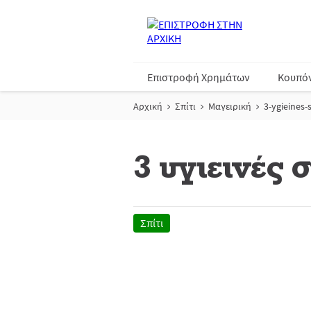
Επιστροφή Χρημάτων
Κουπό
Αρχική
Σπίτι
Μαγειρική
3-ygieines-
3 υγιεινές 
Σπίτι