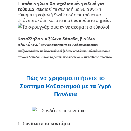
Η πράσινη λωρίδα, σχεδιασμένη ειδικά για
τρίψιμο,
αφαιρεί τη σκληρή βρωμιά ενώ η
εύκαμπτη κεφαλή Swiffer σάς επιτρέπει να
φτάνετε ακόμη και στα πιο δυσπρόσιτα σημεία.
Κατάλληλα για ξύλινα δάπεδα, βινύλιο,
πλακάκια.
*Μην χρησιμοποιείτε τα υγρά πανάκια σε μη
επεξεργασμένες με βερνίκι ή κερί ξύλινες επιφάνειες, πλακάκια χωρίς
στόκο ή δάπεδα με μοκέτα, γιατί μπορεί να έχουν ευαισθησία στο νερό.
Πώς να χρησιμοποιήσετε το
Σύστημα Καθαρισμού με τα Υγρά
Πανάκια
1. Συνδέστε τα κοντάρια