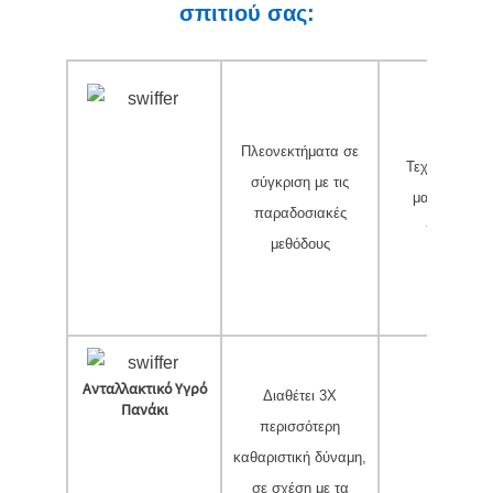
σπιτιού σας:
Πλεονεκτήματα σε
Τεχνολογία 
σύγκριση με τις
μαγνητίζει κ
παραδοσιακές
παγιδεύει
μεθόδους
Ανταλλακτικό Υγρό
Διαθέτει 3X
Πανάκι
περισσότερη
καθαριστική δύναμη,
✔
σε σχέση με τα