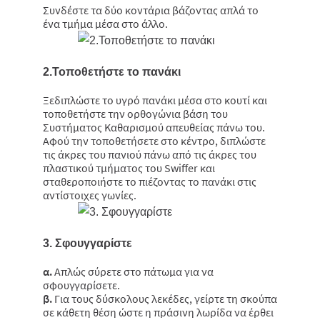
Συνδέστε τα δύο κοντάρια βάζοντας απλά το
ένα τμήμα μέσα στο άλλο.
2.Τοποθετήστε το πανάκι
Ξεδιπλώστε το υγρό πανάκι μέσα στο κουτί και
τοποθετήστε την ορθογώνια βάση του
Συστήματος Καθαρισμού απευθείας πάνω του.
Αφού την τοποθετήσετε στο κέντρο, διπλώστε
τις άκρες του πανιού πάνω από τις άκρες του
πλαστικού τμήματος του Swiffer και
σταθεροποιήστε το πιέζοντας το πανάκι στις
αντίστοιχες γωνίες.
3. Σφουγγαρίστε
α.
Απλώς σύρετε στο πάτωμα για να
σφουγγαρίσετε.
β.
Για τους δύσκολους λεκέδες, γείρτε τη σκούπα
σε κάθετη θέση ώστε η πράσινη λωρίδα να έρθει