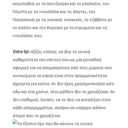
ασχοληθείς με τα παντζούρια και το μπαλκόνι, την
Πέμπτη με τα ντουλάπια και τις πόρτες, την
Παρασκευή με τις οικιακές συσκευές, το Σάββατο με
το σαλόνι και την Κυριακή με τα στρώματα και τις
ντουλάπες σου.
Extra tip:
Αξίζει, επίσης, να δεις τη γενική
καθαριότητα του σπιτιού σου ως μία μοναδική
αφορμή για να απομακρύνεις από τους χώρους σου
αντικείμενα τα οποία είναι στην πραγματικότητα
άχρηστα για εσένα. Αν δεν έχεις χρησιμοποιήσει κάτι
εδώ και ένα χρόνο, τότε μάλλον δεν το χρειάζεσαι. Αν
δεν επιθυμείς, λοιπόν, να το δεις να καταλήγει στον
κάδο απορριμμάτων, σκέψου αν υπάρχει κάποιο
άτομο που το χρειάζεται.