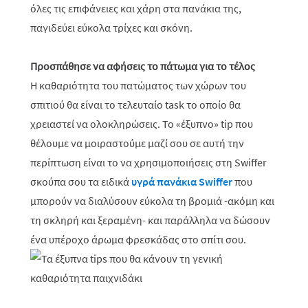
όλες τις επιφάνειες και χάρη στα πανάκια της,
παγιδεύει εύκολα τρίχες και σκόνη.
Προσπάθησε να αφήσεις το πάτωμα για το τέλος
Η καθαριότητα του πατώματος των χώρων του
σπιτιού θα είναι το τελευταίο task το οποίο θα
χρειαστεί να ολοκληρώσεις. Το «έξυπνο» tip που
θέλουμε να μοιραστούμε μαζί σου σε αυτή την
περίπτωση είναι το να χρησιμοποιήσεις στη Swiffer
σκούπα σου τα ειδικά
υγρά πανάκια Swiffer
που
μπορούν να διαλύσουν εύκολα τη βρομιά -ακόμη και
τη σκληρή και ξεραμένη- και παράλληλα να δώσουν
ένα υπέροχο άρωμα φρεσκάδας στο σπίτι σου.