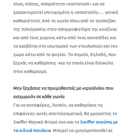
είναι, επίσης, απαραίτητο «συστατικό» για να
χαρακτηριστεί επιτυχημένη η «αποστολή»… γενική
καθαριότητα. Από τη γωνία πίσω από το τραπεζάκι
της τηλεόρασης στον απορροφητήρα της κουζίνας
και από τους χώρους κάτω από τους καναπέδες και
τα κρεβάτια στο εσωτερικό των ντουλαπιών και τον
χώρο κάτω από το ψυγείο. Τα σημεία, δηλαδή, που
ξεχνάς να καθαρίσεις -και τα οποία είναι δύσκολα
στον καθαρισμό.
Μην ξεχάσεις να προμηθευτείς με «εργαλεία» που
εισχωρούν σε κάθε γωνία
Για να καταφέρεις, λοιπόν, να καθαρίσεις τις
επιφάνειες αυτές αποτελεσματικά, θα χρειαστείς το
Swiffer Μαγικό Φτερό σου και τη
Swiffer σκούπα με
τα ειδικά πανάκια
. Μπορεί να χρησιμοποιηθεί σε