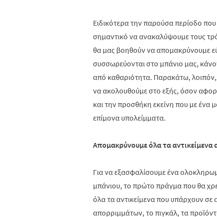
Ειδικότερα την παρούσα περίοδο που η
σημαντικό να ανακαλύψουμε τους τρό
θα μας βοηθούν να απομακρύνουμε ε
συσσωρεύονται στο μπάνιο μας, κάνο
από καθαριότητα. Παρακάτω, λοιπόν, 
να ακολουθούμε στο εξής, όσον αφορ
και την προσθήκη εκείνη που με ένα 
επίμονα υπολείμματα.
Απομακρύνουμε όλα τα αντικείμενα 
Για να εξασφαλίσουμε ένα ολοκληρωμ
μπάνιου, το πρώτο πράγμα που θα χρ
όλα τα αντικείμενα που υπάρχουν σε α
απορριμμάτων, το πιγκάλ, τα προϊόντ