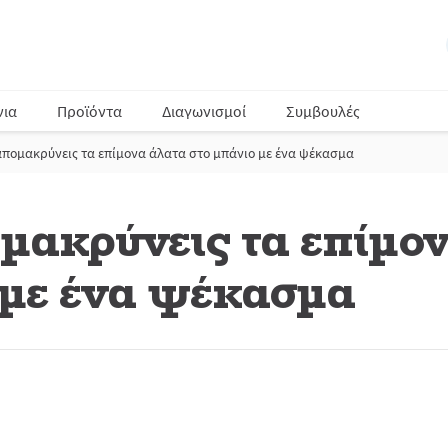
νια
Προϊόντα
Διαγωνισμοί
Συμβουλές
απομακρύνεις τα επίμονα άλατα στο μπάνιο με ένα ψέκασμα
μακρύνεις τα επίμο
 με ένα ψέκασμα