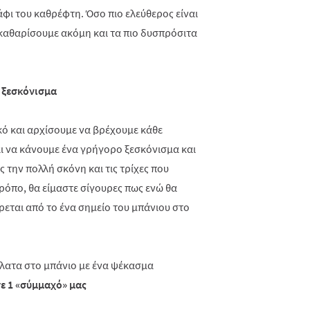
ράφι του καθρέφτη. Όσο πιο ελεύθερος είναι
α καθαρίσουμε ακόμη και τα πιο δυσπρόσιτα
 ξεσκόνισμα
ό και αρχίσουμε να βρέχουμε κάθε
αι να κάνουμε ένα γρήγορο ξεσκόνισμα και
την πολλή σκόνη και τις τρίχες που
ρόπο, θα είμαστε σίγουρες πως ενώ θα
ρεται από το ένα σημείο του μπάνιου στο
σε 1 «σύμμαχό» μας