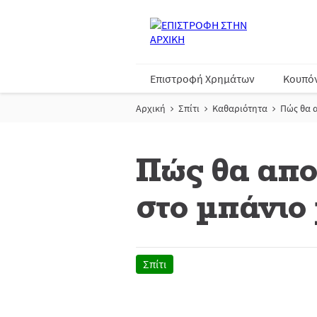
Επιστροφή Χρημάτων
Κουπό
Αρχική
Σπίτι
Καθαριότητα
Πώς θα 
Πώς θα απο
στο μπάνιο
Σπίτι