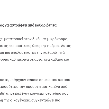
μας να αστράφτει από καθαριότητα
έχει μετατραπεί στον δικό μας μικρόκοσμο,
ε τις περισσότερες ώρες της ημέρας. Αυτός
κόμη πιο σχολαστικοί με την καθαριότητά
ουμε καθημερινά σε αυτό, ένα καθαρό και
μαστε, υπάρχουν κάποια σημεία του σπιτιού
ερισσότερο την προσοχή μας και ένα από
πειδή αποτελεί έναν κοινόχρηστο χώρο που
η της οικογένειας, συγκεντρώνει πιο