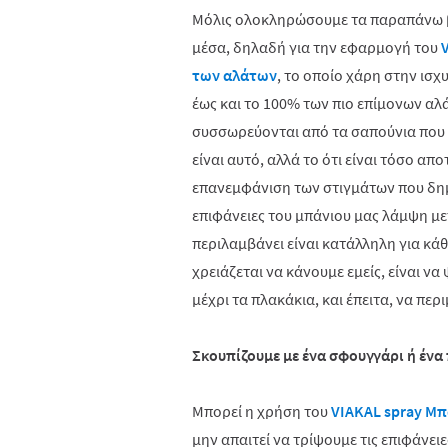
Μόλις ολοκληρώσουμε τα παραπάνω βή
μέσα, δηλαδή για την εφαρμογή του
των αλάτων
, το οποίο χάρη στην ισ
έως και το 100% των πιο επίμονων αλ
συσσωρεύονται από τα σαπούνια που 
είναι αυτό, αλλά το ότι είναι τόσο απ
επανεμφάνιση των στιγμάτων που δημι
επιφάνειες του μπάνιου μας λάμψη μ
περιλαμβάνει είναι κατάλληλη για κάθ
χρειάζεται να κάνουμε εμείς, είναι ν
μέχρι τα πλακάκια, και έπειτα, να περ
Σκουπίζουμε με ένα σφουγγάρι ή ένα
Μπορεί η χρήση του
VIAKAL spray Μπ
μην απαιτεί να τρίψουμε τις επιφάνει