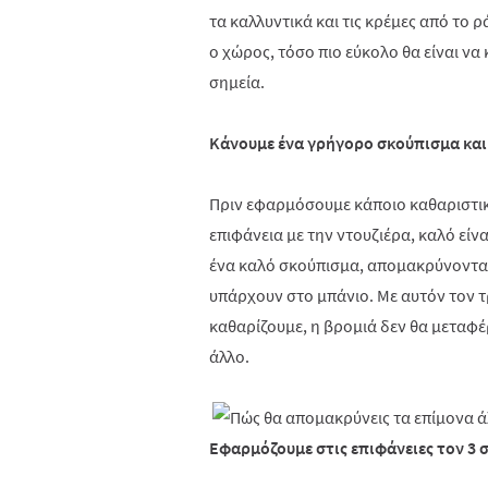
τα καλλυντικά και τις κρέμες από το 
ο χώρος, τόσο πιο εύκολο θα είναι ν
σημεία.
Κάνουμε ένα γρήγορο σκούπισμα και
Πριν εφαρμόσουμε κάποιο καθαριστικ
επιφάνεια με την ντουζιέρα, καλό είν
ένα καλό σκούπισμα, απομακρύνοντας 
υπάρχουν στο μπάνιο. Με αυτόν τον τ
καθαρίζουμε, η βρομιά δεν θα μεταφέ
άλλο.
Εφαρμόζουμε στις επιφάνειες τον 3 