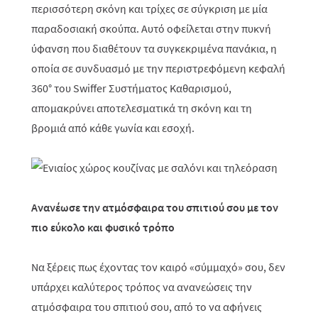
περισσότερη σκόνη και τρίχες σε σύγκριση με μία
παραδοσιακή σκούπα. Αυτό οφείλεται στην πυκνή
ύφανση που διαθέτουν τα συγκεκριμένα πανάκια, η
οποία σε συνδυασμό με την περιστρεφόμενη κεφαλή
360° του Swiffer Συστήματος Καθαρισμού,
απομακρύνει αποτελεσματικά τη σκόνη και τη
βρομιά από κάθε γωνία και εσοχή.
Ανανέωσε την ατμόσφαιρα του σπιτιού σου με τον
πιο εύκολο και φυσικό τρόπο
Να ξέρεις πως έχοντας τον καιρό «σύμμαχό» σου, δεν
υπάρχει καλύτερος τρόπος να ανανεώσεις την
ατμόσφαιρα του σπιτιού σου, από το να αφήνεις