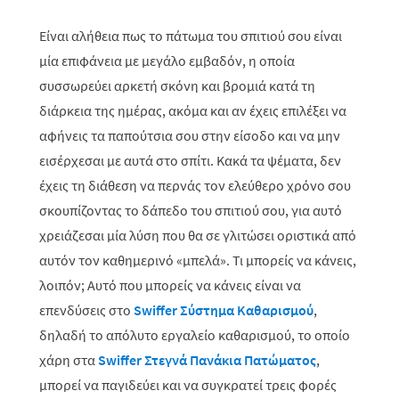
Είναι αλήθεια πως το πάτωμα του σπιτιού σου είναι
μία επιφάνεια με μεγάλο εμβαδόν, η οποία
συσσωρεύει αρκετή σκόνη και βρομιά κατά τη
διάρκεια της ημέρας, ακόμα και αν έχεις επιλέξει να
αφήνεις τα παπούτσια σου στην είσοδο και να μην
εισέρχεσαι με αυτά στο σπίτι. Κακά τα ψέματα, δεν
έχεις τη διάθεση να περνάς τον ελεύθερο χρόνο σου
σκουπίζοντας το δάπεδο του σπιτιού σου, για αυτό
χρειάζεσαι μία λύση που θα σε γλιτώσει οριστικά από
αυτόν τον καθημερινό «μπελά». Τι μπορείς να κάνεις,
λοιπόν; Αυτό που μπορείς να κάνεις είναι να
επενδύσεις στο
Swiffer Σύστημα Καθαρισμού
,
δηλαδή το απόλυτο εργαλείο καθαρισμού, το οποίο
χάρη στα
Swiffer Στεγνά Πανάκια Πατώματος
,
μπορεί να παγιδεύει και να συγκρατεί τρεις φορές