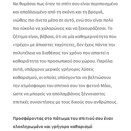
Να θυμάσαι πως όταν το σπίτι σου είναι περιποιημένο
και απαλλαγμένο από τη σκόνη και τη βρομιά,
νιώθεις πιο άνετα μέσα σε αυτό, ενώ σου είναι πολύ
πιο εύκολο να χαλαρώνεις και να ξεκουράζεσαι. Το
ζήτημα είναι, βέβαια, ότι σε μία καθημερινότητα που
«τρέχει» με άπιαστες ταχύτητες, δεν έχεις πάντα την
πολυτέλεια να διαθέσεις τον χρόνο που απαιτεί η
καθαριότητα του προσωπικού σου χώρου. Παρόλα
αυτά, υπάρχουν μερικές γρήγορες λύσεις
καθαρισμού, οι οποίες υπόσχονται να βελτιώσουν
την ατμόσφαιρα του σπιτιού σου τον φετινό Μάιο,
ώστε να μπορείς να απολαμβάνεις ξέγνοιαστες
σπιτικές συναντήσεις με τους δικούς σου ανθρώπους.
Προσφέροντας στο πάτωμα του σπιτιού σου έναν
ολοκληρωμένο και γρήγορο καθαρισμό