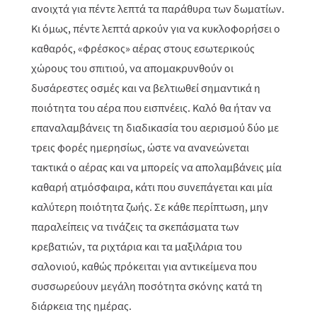
ανοιχτά για πέντε λεπτά τα παράθυρα των δωματίων.
Κι όμως, πέντε λεπτά αρκούν για να κυκλοφορήσει ο
καθαρός, «φρέσκος» αέρας στους εσωτερικούς
χώρους του σπιτιού, να απομακρυνθούν οι
δυσάρεστες οσμές και να βελτιωθεί σημαντικά η
ποιότητα του αέρα που εισπνέεις. Καλό θα ήταν να
επαναλαμβάνεις τη διαδικασία του αερισμού δύο με
τρεις φορές ημερησίως, ώστε να ανανεώνεται
τακτικά ο αέρας και να μπορείς να απολαμβάνεις μία
καθαρή ατμόσφαιρα, κάτι που συνεπάγεται και μία
καλύτερη ποιότητα ζωής. Σε κάθε περίπτωση, μην
παραλείπεις να τινάζεις τα σκεπάσματα των
κρεβατιών, τα ριχτάρια και τα μαξιλάρια του
σαλονιού, καθώς πρόκειται για αντικείμενα που
συσσωρεύουν μεγάλη ποσότητα σκόνης κατά τη
διάρκεια της ημέρας.