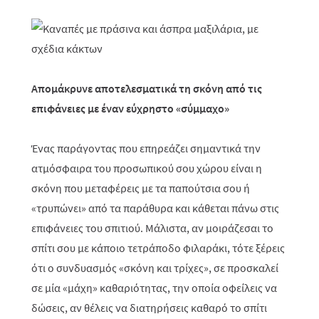
Απομάκρυνε αποτελεσματικά τη σκόνη από τις
επιφάνειες με έναν εύχρηστο «σύμμαχο»
Ένας παράγοντας που επηρεάζει σημαντικά την
ατμόσφαιρα του προσωπικού σου χώρου είναι η
σκόνη που μεταφέρεις με τα παπούτσια σου ή
«τρυπώνει» από τα παράθυρα και κάθεται πάνω στις
επιφάνειες του σπιτιού. Μάλιστα, αν μοιράζεσαι το
σπίτι σου με κάποιο τετράποδο φιλαράκι, τότε ξέρεις
ότι ο συνδυασμός «σκόνη και τρίχες», σε προσκαλεί
σε μία «μάχη» καθαριότητας, την οποία οφείλεις να
δώσεις, αν θέλεις να διατηρήσεις καθαρό το σπίτι