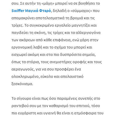
σου. Σε αυτήν τη «μάχη» μπορεί να σε βοηθήσει το
Swiffer Μαγικό Φτερό
, δηλαδή ο «σύμμαχος» που
απομακρύνει αποτελεσματικά τη βρομιά και τις
τρίχες. Το συγκεκριμένο εργαλείο μαγνητίζει και
παγιδεύει τη σκόνη, τις τρίχες και τα αλλεργιογόνα
των ακάρεων από κάθε επιφάνεια, ενώ χάρη στην
εργονομική λαβή και το σχήμα του μπορεί και
εισχωρεί ακόμη και στα πιο δυσπρόσιτα σημεία,
όπως τα στόρια, τους ανεμιστήρες οροφής και τους
αεραγωγούς, για να σου προσφέρει ένα
ολοκληρωμένο, εύκολο και απολαυστικό
ξεσκόνισμα.
Το σίγουρο είναι πως όσο παραμένεις συνεπής στο
ραντεβού σου με τον καθαρισμό του σπιτιού, τόσο
πιο ευχάριστη και υγιεινή θα είναι η ατμόσφαιρα του