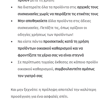
προϊόν
μετά τη χρήση
Να διατηρείτε όλα τα προϊόντα στις
αρχικές τους
συσκευασίες χωρίς να πειράξετε τις ετικέτες τους
Μην αποθηκεύετε
άλλα προϊόντα στις άδειες
συσκευασίες. Πετάξτε τις, όπως ορίζουν οι
οδηγίες χρήσεως των προϊόντων!
Να είστε πάντα
προσεκτικές κατά τη χρήση
προϊόντων οικιακού καθαρισμού και να
φροντίζετε τα χέρια σας να είναι στεγνά
Σε περίπτωση τυχαίας έκθεσης σε κάποιο προϊόν
οικιακού καθαρισμού,
συμβουλευτείτε αμέσως
τον γιατρό σας
Και μην ξεχνάτε: η πρόληψη αποτελεί την καλύτερη
προσέγγιση για ένα ασφαλές σπίτι.