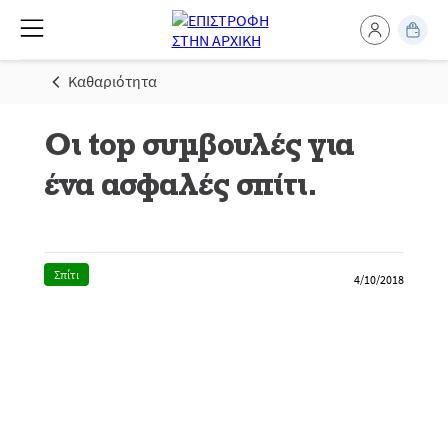
Καθαριότητα
Οι top συμβουλές για
ένα ασφαλές σπίτι.
Σπίτι
4/10/2018