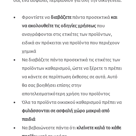
σας ένα ασφαλές περιβάλλον για όλη την οικογένεια.
Φροντίστε να
διαβάζετε
πάντα προσεκτικά
και
να ακολουθείτε τις οδηγίες χρήσεως
που
αναγράφονται στις ετικέτες των προϊόντων,
ειδικά αν πρόκειται για προϊόντα που περιέχουν
χημικά
Να διαβάζετε πάντα προσεκτικά τις ετικέτες των
προϊόντων καθαρισμού, ώστε να ξέρετε τι πρέπει
να κάνετε σε περίπτωση έκθεσης σε αυτά. Αυτό
θα σας βοηθήσει επίσης στην
αποτελεσματικότερη χρήση του προϊόντος
Όλα τα προϊόντα οικιακού καθαρισμού πρέπει να
φυλάσσονται σε ασφαλή χώρο μακριά από
παιδιά
Να βεβαιώνεστε πάντα ότι
κλείνετε καλά το κάθε