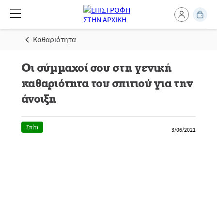
Καθαριότητα
Οι σύμμαχοί σου στη γενική
καθαριότητα του σπιτιού για την
άνοιξη
Σπίτι
3/06/2021