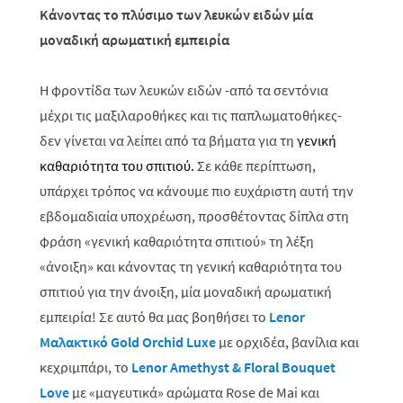
Κάνοντας το πλύσιμο των λευκών ειδών μία
μοναδική αρωματική εμπειρία
Η φροντίδα των λευκών ειδών -από τα σεντόνια
μέχρι τις μαξιλαροθήκες και τις παπλωματοθήκες-
δεν γίνεται να λείπει από τα βήματα για τη
γενική
καθαριότητα του σπιτιού.
Σε κάθε περίπτωση,
υπάρχει τρόπος να κάνουμε πιο ευχάριστη αυτή την
εβδομαδιαία υποχρέωση, προσθέτοντας δίπλα στη
φράση «γενική καθαριότητα σπιτιού» τη λέξη
«άνοιξη» και κάνοντας τη γενική καθαριότητα του
σπιτιού για την άνοιξη, μία μοναδική αρωματική
εμπειρία! Σε αυτό θα μας βοηθήσει το
Lenor
Μαλακτικό Gold Orchid
Luxe
με ορχιδέα, βανίλια και
κεχριμπάρι, το
Lenor Amethyst & Floral Bouquet
Love
με «μαγευτικά» αρώματα Rose de Mai και