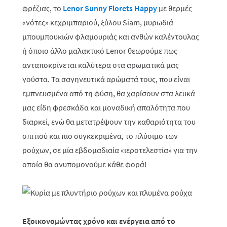
φρέζιας, το
Lenor
Sunny
Florets
Happy
με θερμές
«νότες» κεχριμπαριού, ξύλου Siam, μυρωδιά
μπουμπουκιών φλαμουριάς και ανθών καλέντουλας
ή όποιο άλλο μαλακτικό Lenor θεωρούμε πως
ανταποκρίνεται καλύτερα στα αρωματικά μας
γούστα. Τα σαγηνευτικά αρώματά τους, που είναι
εμπνευσμένα από τη φύση, θα χαρίσουν στα λευκά
μας είδη φρεσκάδα και μοναδική απαλότητα που
διαρκεί, ενώ θα μετατρέψουν την καθαριότητα του
σπιτιού και πιο συγκεκριμένα, το πλύσιμο των
ρούχων, σε μία εβδομαδιαία «ιεροτελεστία» για την
οποία θα ανυπομονούμε κάθε φορά!
Εξοικονομώντας χρόνο και ενέργεια από το