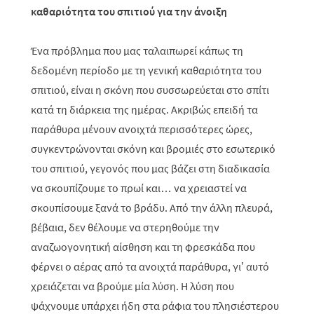
καθαριότητα του σπιτιού για την άνοιξη
Ένα πρόβλημα που μας ταλαιπωρεί κάπως τη
δεδομένη περίοδο με τη γενική καθαριότητα του
σπιτιού, είναι η σκόνη που συσσωρεύεται στο σπίτι
κατά τη διάρκεια της ημέρας. Ακριβώς επειδή τα
παράθυρα μένουν ανοιχτά περισσότερες ώρες,
συγκεντρώνονται σκόνη και βρομιές στο εσωτερικό
του σπιτιού, γεγονός που μας βάζει στη διαδικασία
να σκουπίζουμε το πρωί και… να χρειαστεί να
σκουπίσουμε ξανά το βράδυ. Από την άλλη πλευρά,
βέβαια, δεν θέλουμε να στερηθούμε την
αναζωογονητική αίσθηση και τη φρεσκάδα που
φέρνει ο αέρας από τα ανοιχτά παράθυρα, γι’ αυτό
χρειάζεται να βρούμε μία λύση. Η λύση που
ψάχνουμε υπάρχει ήδη στα ράφια του πλησιέστερου