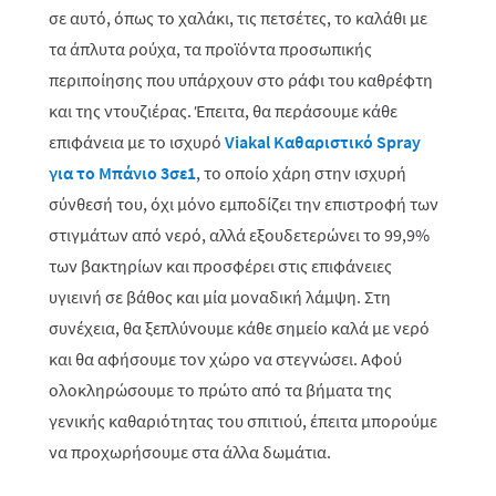
σε αυτό, όπως το χαλάκι, τις πετσέτες, το καλάθι με
τα άπλυτα ρούχα, τα προϊόντα προσωπικής
περιποίησης που υπάρχουν στο ράφι του καθρέφτη
και της ντουζιέρας. Έπειτα, θα περάσουμε κάθε
επιφάνεια με το ισχυρό
Viakal Καθαριστικό Spray
για το Μπάνιο 3σε1
, το οποίο χάρη στην ισχυρή
σύνθεσή του, όχι μόνο εμποδίζει την επιστροφή των
στιγμάτων από νερό, αλλά εξουδετερώνει το 99,9%
των βακτηρίων και προσφέρει στις επιφάνειες
υγιεινή σε βάθος και μία μοναδική λάμψη. Στη
συνέχεια, θα ξεπλύνουμε κάθε σημείο καλά με νερό
και θα αφήσουμε τον χώρο να στεγνώσει. Αφού
ολοκληρώσουμε το πρώτο από τα βήματα της
γενικής καθαριότητας του σπιτιού, έπειτα μπορούμε
να προχωρήσουμε στα άλλα δωμάτια.