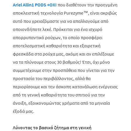
Ariel Allin1 PODS +O
XI
που διαθέτουν την προηγμένη
αποκλειστική τεχνολογία Purezyme™, είναι ακριβώς
αυτό που χρειαζόμαστε για να απαλλαγούμε από
οποιονδήποτε λεκέ. Πρόκειται για ένα ισχυρό
απορρυπαντικό ρούχων, το οποίο προσφέρει
αποτελεσματική καθαριότητα και εξαιρετική
φρεσκάδα στα ρούχα μας, ακόμη και αν επιλέξουμε
να τα πλύνουμε στους 30 βαθμούς! Έτσι, όχι μόνο
συμμετέχουμε στην προσπάθεια που γίνεται για την
προστασία του περιβάλλοντος, αλλά θα
περιορίσουμε και την άσκοπη κατανάλωση ενέργειας
από τη γενική καθαριότητα του σπιτιού για την
άνοιξη, εξοικονομώντας χρήματα από τα μηνιαία
έξοδά μας.
Λύνοντας το βασικό ζήτημα στη γενική