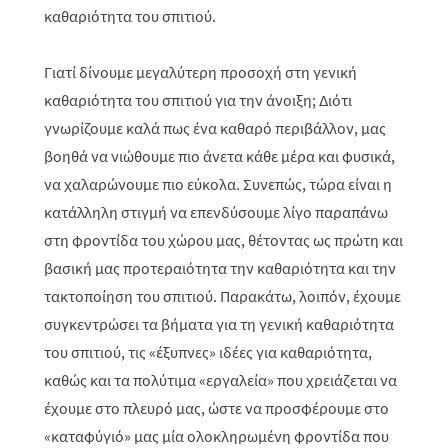
καθαριότητα του σπιτιού.
Γιατί δίνουμε μεγαλύτερη προσοχή στη γενική
καθαριότητα του σπιτιού για την άνοιξη; Διότι
γνωρίζουμε καλά πως ένα καθαρό περιβάλλον, μας
βοηθά να νιώθουμε πιο άνετα κάθε μέρα και φυσικά,
να χαλαρώνουμε πιο εύκολα. Συνεπώς, τώρα είναι η
κατάλληλη στιγμή να επενδύσουμε λίγο παραπάνω
στη φροντίδα του χώρου μας, θέτοντας ως πρώτη και
βασική μας προτεραιότητα την καθαριότητα και την
τακτοποίηση του σπιτιού. Παρακάτω, λοιπόν, έχουμε
συγκεντρώσει τα βήματα για τη γενική καθαριότητα
του σπιτιού, τις «έξυπνες» ιδέες για καθαριότητα,
καθώς και τα πολύτιμα «εργαλεία» που χρειάζεται να
έχουμε στο πλευρό μας, ώστε να προσφέρουμε στο
«καταφύγιό» μας μία ολοκληρωμένη φροντίδα που