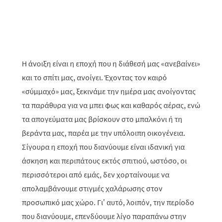
Η άνοιξη είναι η εποχή που η διάθεσή μας «ανεβαίνει»
και το σπίτι μας, ανοίγει. Έχοντας τον καιρό
«σύμμαχό» μας, ξεκινάμε την ημέρα μας ανοίγοντας
τα παράθυρα για να μπει φως και καθαρός αέρας, ενώ
τα απογεύματα μας βρίσκουν στο μπαλκόνι ή τη
βεράντα μας, παρέα με την υπόλοιπη οικογένεια.
Σίγουρα η εποχή που διανύουμε είναι ιδανική για
άσκηση και περιπάτους εκτός σπιτιού, ωστόσο, οι
περισσότεροι από εμάς, δεν χορταίνουμε να
απολαμβάνουμε στιγμές χαλάρωσης στον
προσωπικό μας χώρο. Γι’ αυτό, λοιπόν, την περίοδο
που διανύουμε, επενδύουμε λίγο παραπάνω στην