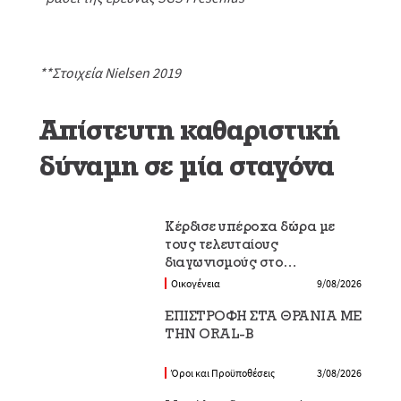
**Στοιχεία Nielsen 2019
Απίστευτη καθαριστική
δύναμη σε μία σταγόνα
Κέρδισε υπέροχα δώρα με
τους τελευταίους
διαγωνισμούς στο
Epithimies.gr
Οικογένεια
9/08/2026
EΠΙΣΤΡΟΦΗ ΣΤΑ ΘΡΑΝΙΑ ΜΕ
ΤΗΝ ORAL-B
Όροι και Προϋποθέσεις
3/08/2026