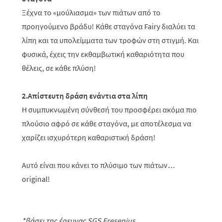
Ξέχνα το «μούλιασμα» των πιάτων από το
προηγούμενο βράδυ! Κάθε σταγόνα Fairy διαλύει τα
λίπη και τα υπολείμματα των τροφών στη στιγμή. Και
φυσικά, έχεις την εκθαμβωτική καθαριότητα που
θέλεις, σε κάθε πλύση!
2.Απίστευτη δράση ενάντια στα λίπη
Η συμπυκνωμένη σύνθεσή του προσφέρει ακόμα πιο
πλούσιο αφρό σε κάθε σταγόνα, με αποτέλεσμα να
χαρίζει ισχυρότερη καθαριστική δράση!
Αυτό είναι που κάνει το πλύσιμο των πιάτων…
original!
*βάσει της έρευνας SGS Fresenius