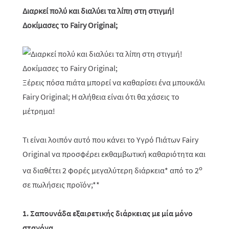
Διαρκεί πολύ και διαλύει τα λίπη στη στιγμή!
Δοκίμασες το Fairy Original;
Ξέρεις πόσα πιάτα μπορεί να καθαρίσει ένα μπουκάλι
Fairy Original; Η αλήθεια είναι ότι θα χάσεις το
μέτρημα!
Τι είναι λοιπόν αυτό που κάνει το Υγρό Πιάτων Fairy
Original να προσφέρει εκθαμβωτική καθαριότητα και
ο
να διαθέτει 2 φορές μεγαλύτερη διάρκεια* από το 2
σε πωλήσεις προϊόν;**
1. Σαπουνάδα εξαιρετικής διάρκειας με μία μόνο
σταγόνα