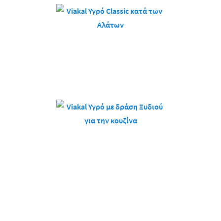
Viakal Υγρό Classic
κατά των Αλάτων
Viakal Υγρό με δράση
Ξυδιού
για την κουζίνα