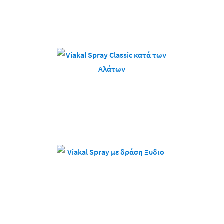
*σε πωλήσεις στην Ελλάδα
Viakal Spray Classic
κατά των Αλάτων
Viakal Spray με δράση
Ξυδιού