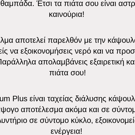
θαμπάδα. Έτσι τα πιάτα σου είναι αστ
καινούρια!
λμα αποτελεί παρελθόν με την κάψουλα
ίς να εξοικονομήσεις νερό και να προσ
Παράλληλα απολαμβάνεις εξαιρετική κα
πιάτα σου!
num Plus είναι ταχείας διάλυσης κάψουλ
άψογο αποτέλεσμα ακόμα και σε σύντο
υντήριο σε σύντομο κύκλο, εξοικονομεί
ενέργεια!