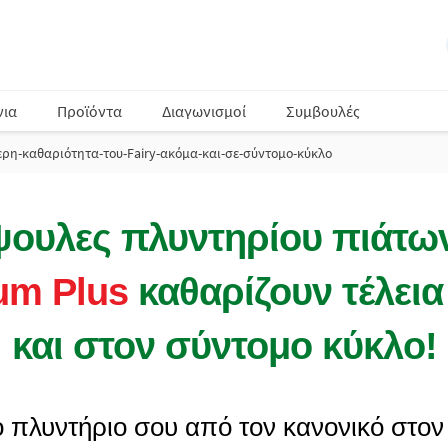
νια
Προϊόντα
Διαγωνισμοί
Συμβουλές
ερη-καθαριότητα-του-Fairy-ακόμα-και-σε-σύντομο-κύκλο
ψουλες πλυντηρίου πιάτ
um Plus
καθαρίζουν τέλεια
και στον σύντομο κύκλο!
ο πλυντήριο σου από τον κανονικό στον