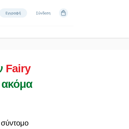
Εγγραφή
Σύνδεση
ων
Fairy
 ακόμα
 σύντομο