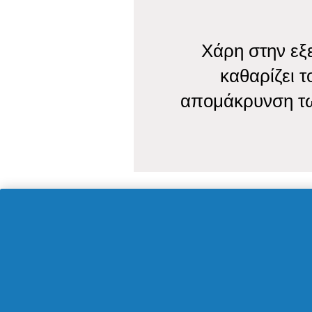
Χάρη στην εξε
καθαρίζει τ
απομάκρυνση τω
Νέες ανανεω