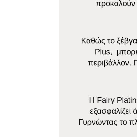
προκαλούν 
Καθώς το ξέβγα
Plus, μπορε
περιβάλλον. 
Η Fairy Plati
εξασφαλίζει 
Γυρνώντας το πλ