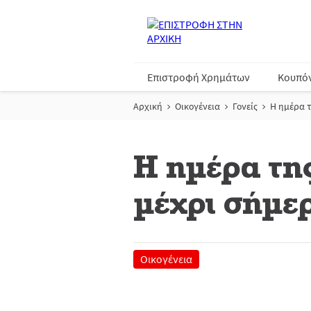
Επιστροφή Χρημάτων
Κουπό
Αρχική
Οικογένεια
Γονείς
Η ημέρα τ
Η ημέρα τη
μέχρι σήμε
Οικογένεια