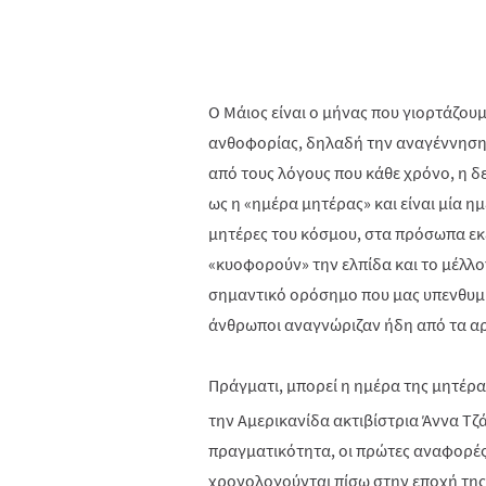
Ο Μάιος είναι ο μήνας που γιορτάζουμ
ανθοφορίας, δηλαδή την αναγέννηση τ
από τους λόγους που κάθε χρόνο, η δε
ως η «ημέρα μητέρας» και είναι μία η
μητέρες του κόσμου, στα πρόσωπα εκ
«κυοφορούν» την ελπίδα και το μέλλο
σημαντικό ορόσημο που μας υπενθυμίζε
άνθρωποι αναγνώριζαν ήδη από τα αρ
Πράγματι, μπορεί η ημέρα της μητέρ
την Αμερικανίδα ακτιβίστρια Άννα Τζά
πραγματικότητα, οι πρώτες αναφορέ
χρονολογούνται πίσω στην εποχή της 