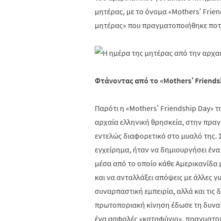
μητέρας, με το όνομα «Mothers’ Frie
μητέρας» που πραγματοποιήθηκε ποτ
Φτάνοντας από το «
Mothers
’
Friends
Παρότι η «Mothers’ Friendship Day» 
αρχαία ελληνική θρησκεία, στην πραγ
εντελώς διαφορετικό στο μυαλό της. 
εγχείρημα, ήταν να δημιουργήσει ένα
μέσα από το οποίο κάθε Αμερικανίδα 
και να ανταλλάξει απόψεις με άλλες γ
συναρπαστική εμπειρία, αλλά και τις 
πρωτοποριακή κίνηση έδωσε τη δυνατ
ένα ασφαλές «καταφύγιο», πραγματοπ