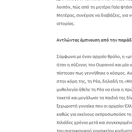
λοιπόν, πώς από τη μητέρα Γαία φτά
Μητέρας, συνέχισε να διαβάζεις, για ν
ιστορίας.
Αντλώντας έμπνευση από την παράδ
Σύμφωνα με έναν αρχαίο θρύλο, η «μη
ήταν η σύζυγος του Ουρανού και μία 
πίστευαν πως γεννήθηκε ο κόσμος. Α
στην κόρη της, τη Ρέα, δηλαδή τη «Μ
μυθολογία ήθελε τη Ρέα να είναι η π
τοκετό και μεγάλωσε τα παιδιά της δί
ξεχωριστή γυναίκα που οι αρχαίοι Έλλ
καθώς για εκείνους εκπροσωπούσε τη 
Χιλιάδες χρόνια μετά και συγκεκριμέν
του αμερικανικού γυναικείου κινήματ