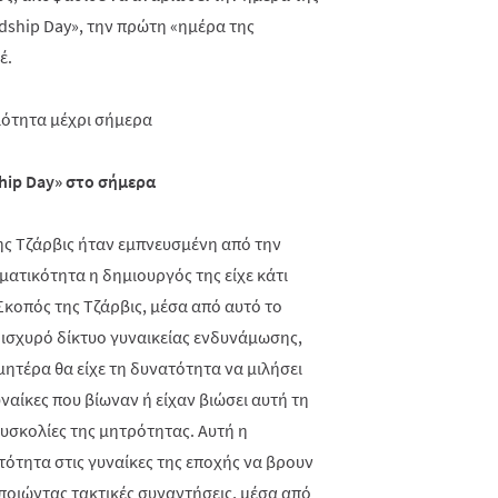
ndship Day», την πρώτη «ημέρα της
έ.
hip
Day
» στο σήμερα
της Τζάρβις ήταν εμπνευσμένη από την
ματικότητα η δημιουργός της είχε κάτι
Σκοπός της Τζάρβις, μέσα από αυτό το
 ισχυρό δίκτυο γυναικείας ενδυνάμωσης,
μητέρα θα είχε τη δυνατότητα να μιλήσει
υναίκες που βίωναν ή είχαν βιώσει αυτή τη
δυσκολίες της μητρότητας. Αυτή η
ότητα στις γυναίκες της εποχής να βρουν
οιώντας τακτικές συναντήσεις, μέσα από