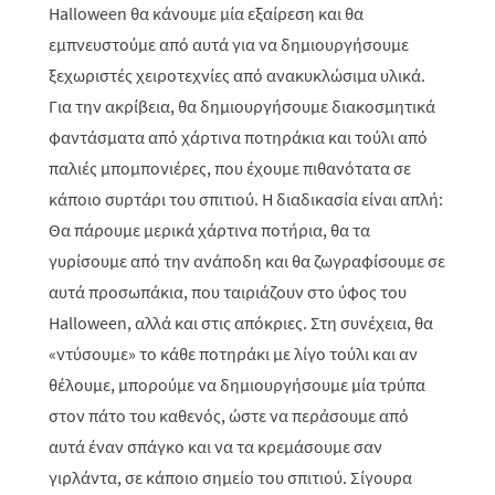
Halloween θα κάνουμε μία εξαίρεση και θα
εμπνευστούμε από αυτά για να δημιουργήσουμε
ξεχωριστές χειροτεχνίες από ανακυκλώσιμα υλικά.
Για την ακρίβεια, θα δημιουργήσουμε διακοσμητικά
φαντάσματα από χάρτινα ποτηράκια και τούλι από
παλιές μπομπονιέρες, που έχουμε πιθανότατα σε
κάποιο συρτάρι του σπιτιού. Η διαδικασία είναι απλή:
Θα πάρουμε μερικά χάρτινα ποτήρια, θα τα
γυρίσουμε από την ανάποδη και θα ζωγραφίσουμε σε
αυτά προσωπάκια, που ταιριάζουν στο ύφος του
Halloween
, αλλά και στις απόκριες. Στη συνέχεια, θα
«ντύσουμε» το κάθε ποτηράκι με λίγο τούλι και αν
θέλουμε, μπορούμε να δημιουργήσουμε μία τρύπα
στον πάτο του καθενός, ώστε να περάσουμε από
αυτά έναν σπάγκο και να τα κρεμάσουμε σαν
γιρλάντα, σε κάποιο σημείο του σπιτιού. Σίγουρα