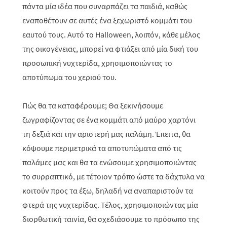
πάντα μία ιδέα που συναρπάζει τα παιδιά, καθώς
εναποθέτουν σε αυτές ένα ξεχωριστό κομμάτι του
εαυτού τους. Αυτό το Halloween, λοιπόν, κάθε μέλος
της οικογένειας, μπορεί να φτιάξει από μία δική του
προσωπική νυχτερίδα, χρησιμοποιώντας το
αποτύπωμα του χεριού του.
Πώς θα τα καταφέρουμε; Θα ξεκινήσουμε
ζωγραφίζοντας σε ένα κομμάτι από μαύρο χαρτόνι
τη δεξιά και την αριστερή μας παλάμη. Έπειτα, θα
κόψουμε περιμετρικά τα αποτυπώματα από τις
παλάμες μας και θα τα ενώσουμε χρησιμοποιώντας
το συρραπτικό, με τέτοιον τρόπο ώστε τα δάχτυλα να
κοιτούν προς τα έξω, δηλαδή να αναπαριστούν τα
φτερά της νυχτερίδας. Τέλος, χρησιμοποιώντας μία
διορθωτική ταινία, θα σχεδιάσουμε το πρόσωπο της