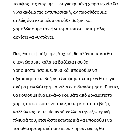
το ύφος της γιορτής. Η συγκεκριμένη χειροτεχνία θα
γίνει ακόμα πιο εντυπωσιακή, αν προσθέσουμε
απλώς ένα κερί μέσα σε κάθε βαζάκι και
χαμηλώσουμε τον φωτισμό του σπιτιού, μόλις
αρχίσει να νυχτώνει.
Πώς θα τις φτιάξουμε; Αρχικά, θα πλύνουμε και θα
στεγνώσουμε καλά τα βαζάκια που θα
χρησιμοποιήσουμε. Φυσικά, μπορούμε να
αξιοποιήσουμε βαζάκια διαφορετικού μεγέθους για
ακόμα μεγαλύτερη ποικιλία στη διακόσμηση. Έπειτα,
θα κόψουμε ένα μεγάλο κομμάτι από χρωματιστό
χαρτί, ούτως ώστε να τυλίξουμε με αυτό το βάζο,
κολλώντας το με μία υγρή κόλλα στην εξωτερική
πλευρά του, έτσι ώστε εσωτερικά να μπορούμε να
τοποθετήσουμε κάποιο κερί. Στη συνέχεια, θα