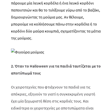
πάρουμε μία λευκή κορδέλα ή ένα λευκό κορδόνι
παπουτσιών και θα το τυλίξουμε γύρω από το βαζάκι,
δημιουργώντας τη μούμια μας. Αν θέλουμε,
μπορούμε να κολλήσουμε πάνω στην κορδέλα ή το
κορδόνι δύο μαύρα κουμπιά, σχηματίζοντας τα μάτια
της μούμιας.
2. Όταν το
H
alloween για τα παιδιά ταυτίζεται με το
αποτύπωμά τους
Οι χειροτεχνίες που φτιάχνουν τα παιδιά για τις
απόκριες, εξηγούν το γιατί η συγκεκριμένη γιορτή
έχει μία ξεχωριστή θέση στις καρδιές τους. Και
ειδικότερα οι χειροτεχνίες με αποτυπώματα είναι