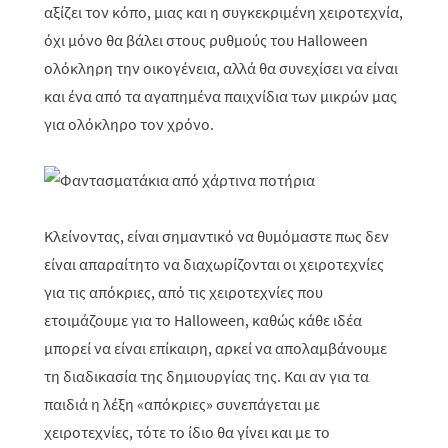
αξίζει τον κόπο, μιας και η συγκεκριμένη χειροτεχνία,
όχι μόνο θα βάλει στους ρυθμούς του Halloween
ολόκληρη την οικογένεια, αλλά θα συνεχίσει να είναι
και ένα από τα αγαπημένα παιχνίδια των μικρών μας
για ολόκληρο τον χρόνο.
Κλείνοντας, είναι σημαντικό να θυμόμαστε πως δεν
είναι απαραίτητο να διαχωρίζονται οι χειροτεχνίες
για τις απόκριες, από τις χειροτεχνίες που
ετοιμάζουμε για το
Halloween
, καθώς κάθε ιδέα
μπορεί να είναι επίκαιρη, αρκεί να απολαμβάνουμε
τη διαδικασία της δημιουργίας της. Και αν για τα
παιδιά η λέξη «απόκριες» συνεπάγεται με
χειροτεχνίες, τότε το ίδιο θα γίνει και με το