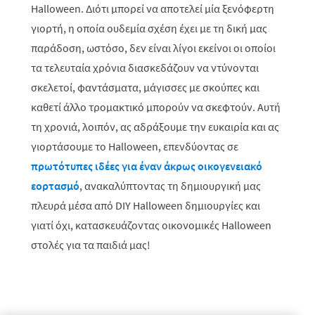
Halloween
. Διότι μπορεί να αποτελεί μία ξενόφερτη
γιορτή, η οποία ουδεμία σχέση έχει με τη δική μας
παράδοση, ωστόσο, δεν είναι λίγοι εκείνοι οι οποίοι
τα τελευταία χρόνια διασκεδάζουν να ντύνονται
σκελετοί, φαντάσματα, μάγισσες με σκούπες και
καθετί άλλο τρομακτικό μπορούν να σκεφτούν. Αυτή
τη χρονιά, λοιπόν, ας αδράξουμε την ευκαιρία και ας
γιορτάσουμε το
Halloween
, επενδύοντας σε
πρωτότυπες ιδέες για έναν άκρως οικογενειακό
εορτασμό
, ανακαλύπτοντας τη δημιουργική μας
πλευρά μέσα από
DIY
H
alloween δημιουργίες και
γιατί όχι, κατασκευάζοντας οικονομικές Ηalloween
στολές για τα παιδιά μας!