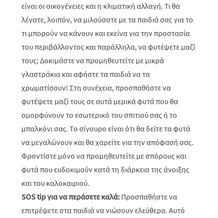
είναι οι οικογένειες και η κλιματική αλλαγή. Τι θα
λέγατε, λοιπόν, να μιλούσατε με τα παιδιά σας για το
τι μπορούν να κάνουν και εκείνα για την προστασία
του περιβάλλοντος και παράλληλα, να φυτέψετε μαζί
τους; Δοκιμάστε να προμηθευτείτε με μικρά
γλαστράκια και αφήστε τα παιδιά να τα
χρωματίσουν! Στη συνέχεια, προσπαθήστε να
φυτέψετε μαζί τους σε αυτά μερικά φυτά που θα
ομορφύνουν το εσωτερικό του σπιτιού σας ή το
μπαλκόνι σας. Το σίγουρο είναι ότι θα δείτε τα φυτά
να μεγαλώνουν και θα χαρείτε για την απόφασή σας.
Φροντίστε μόνο να προμηθευτείτε με σπόρους και
φυτά που ευδοκιμούν κατά τη διάρκεια της άνοιξης
και του καλοκαιριού.
SOS tip για να περάσετε καλά:
Προσπαθήστε να
επιτρέψετε στα παιδιά να νιώσουν ελεύθερα. Αυτό