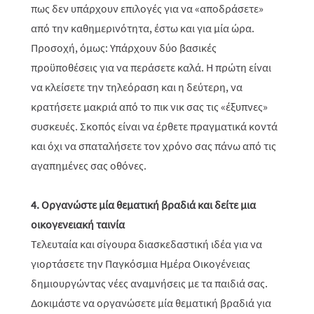
πως δεν υπάρχουν επιλογές για να «αποδράσετε»
από την καθημερινότητα, έστω και για μία ώρα.
Προσοχή, όμως: Υπάρχουν δύο βασικές
προϋποθέσεις για να περάσετε καλά. Η πρώτη είναι
να κλείσετε την τηλεόραση και η δεύτερη, να
κρατήσετε μακριά από το πικ νικ σας τις «έξυπνες»
συσκευές. Σκοπός είναι να έρθετε πραγματικά κοντά
και όχι να σπαταλήσετε τον χρόνο σας πάνω από τις
αγαπημένες σας οθόνες.
4. Οργανώστε μία θεματική βραδιά και δείτε μια
οικογενειακή ταινία
Τελευταία και σίγουρα διασκεδαστική ιδέα για να
γιορτάσετε την Παγκόσμια Ημέρα Οικογένειας
δημιουργώντας νέες αναμνήσεις με τα παιδιά σας.
Δοκιμάστε να οργανώσετε μία θεματική βραδιά για