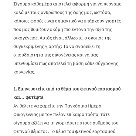
Σίγουρα κάθε μέρα αποτελεί αφορμή για να περνάμε
καλά με τους ανθρώπους της ζωής μας, ωστόσο,
κάποιες φορές είναι σημαντικό να υπάρχουν γιορτές
που μας θυμίζουν ακόμη πιο έντονα την αξία της
οικογένειας. Αυτός είναι, άλλωστε, ο σκοπός της
συγκεκριμένης γιορτής: Το να αναδείξει τη
σπουδαιότητα της οικογένειας και να μας
υπενθυμίσει πως αποτελεί τη βάση κάθε σύγχρονης
κοινωνίας.
1. Εμπνευστείτε από το θέμα του φετινού εορτασμού
και… φυτέψτε
Αν θέλετε να χαρείτε την Παγκόσμια Ημέρα
Οικογένειας με τον πλέον επίκαιρο τρόπο, τότε
σίγουρα αξίζει να τη γιορτάσετε στους ρυθμούς του
φετινού θέματος. Το θέμα του φετινού εορτασμού