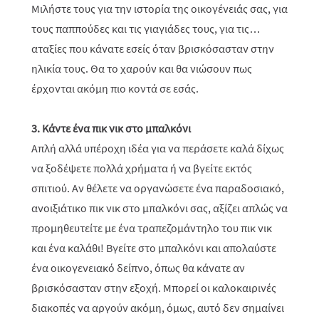
Μιλήστε τους για την ιστορία της οικογένειάς σας, για
τους παππούδες και τις γιαγιάδες τους, για τις…
αταξίες που κάνατε εσείς όταν βρισκόσασταν στην
ηλικία τους. Θα το χαρούν και θα νιώσουν πως
έρχονται ακόμη πιο κοντά σε εσάς.
3. Κάντε ένα πικ νικ στο μπαλκόνι
Απλή αλλά υπέροχη ιδέα για να περάσετε καλά δίχως
να ξοδέψετε πολλά χρήματα ή να βγείτε εκτός
σπιτιού. Αν θέλετε να οργανώσετε ένα παραδοσιακό,
ανοιξιάτικο πικ νικ στο μπαλκόνι σας, αξίζει απλώς να
προμηθευτείτε με ένα τραπεζομάντηλο του πικ νικ
και ένα καλάθι! Βγείτε στο μπαλκόνι και απολαύστε
ένα οικογενειακό δείπνο, όπως θα κάνατε αν
βρισκόσασταν στην εξοχή. Μπορεί οι καλοκαιρινές
διακοπές να αργούν ακόμη, όμως, αυτό δεν σημαίνει