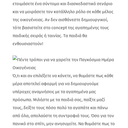
ετοιμάσετε ένα σύντομο και διασκεδαστικό σενάριο
και να μοιράσετε τον κατάλληλο ρόλο σε κάθε μέλος
της οικογένειας. Αν δεν αισθάνεστε δημιουργικοί,
τότε βασιστείτε στο concept της αγαπημένης τους
παιδικής σειράς ή ταινίας. Τα παιδιά θα
ενθουσιαστούν!
Ό,τι και αν επιλέξετε να κάνετε, να θυμάστε πως κάθε
μέρα αποτελεί αφορμή για να δημιουργούμε
υπέροχες αναμνήσεις με τα αγαπημένα μας
πρόσωπα. Μιλήστε με τα παιδιά σας, παίξτε μαζί
τους, δείξτε τους πόσο πολύ τα αγαπάτε και πάνω
από όλα, απολαύστε τη συντροφιά τους. Όσο για τον
πανικό στο σπίτι, μην ανησυχείτε. Να θυμάστε πως το