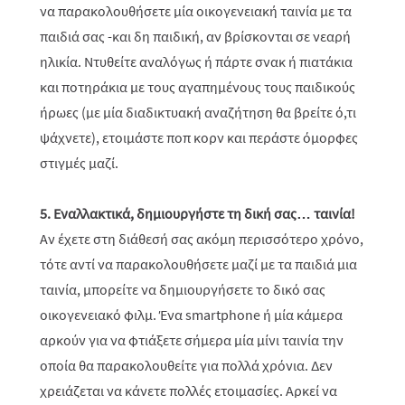
να παρακολουθήσετε μία οικογενειακή ταινία με τα
παιδιά σας -και δη παιδική, αν βρίσκονται σε νεαρή
ηλικία. Ντυθείτε αναλόγως ή πάρτε σνακ ή πιατάκια
και ποτηράκια με τους αγαπημένους τους παιδικούς
ήρωες (με μία διαδικτυακή αναζήτηση θα βρείτε ό,τι
ψάχνετε), ετοιμάστε ποπ κορν και περάστε όμορφες
στιγμές μαζί.
5. Εναλλακτικά, δημιουργήστε τη δική σας… ταινία!
Αν έχετε στη διάθεσή σας ακόμη περισσότερο χρόνο,
τότε αντί να παρακολουθήσετε μαζί με τα παιδιά μια
ταινία, μπορείτε να δημιουργήσετε το δικό σας
οικογενειακό φιλμ. Ένα smartphone ή μία κάμερα
αρκούν για να φτιάξετε σήμερα μία μίνι ταινία την
οποία θα παρακολουθείτε για πολλά χρόνια. Δεν
χρειάζεται να κάνετε πολλές ετοιμασίες. Αρκεί να