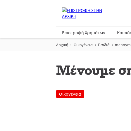
Επιστροφή Χρημάτων
Κουπό
Αρχική
Οικογένεια
Παιδιά
menoyme-
Μένουμε σπ
Οικογένεια