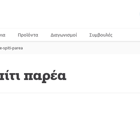
νια
Προϊόντα
Διαγωνισμοί
Συμβουλές
spiti-parea
ίτι παρέα