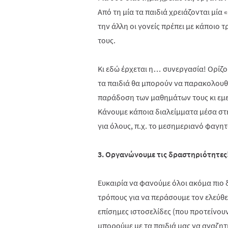
Από τη μία τα παιδιά χρειάζονται μία
την άλλη οι γονείς πρέπει με κάποιο 
τους.
Κι εδώ έρχεται η… συνεργασία! Ορίζο
τα παιδιά θα μπορούν να παρακολουθο
παράδοση των μαθημάτων τους κι εμε
Κάνουμε κάποια διαλείμματα μέσα στη
για όλους, π.χ. το μεσημεριανό φαγη
3. Οργανώνουμε τις δραστηριότητες
Ευκαιρία να φανούμε όλοι ακόμα πιο
τρόπους για να περάσουμε τον ελεύθ
επίσημες ιστοσελίδες (που προτείνουν
μπορούμε με τα παιδιά μας να αναζητ