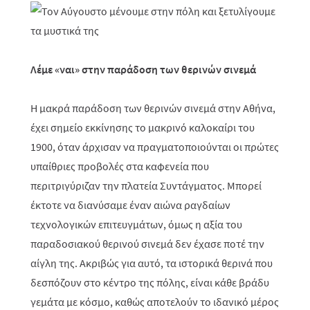
Λέμε «ναι» στην παράδοση των θερινών σινεμά
Η μακρά παράδοση των θερινών σινεμά στην Αθήνα,
έχει σημείο εκκίνησης το μακρινό καλοκαίρι του
1900, όταν άρχισαν να πραγματοποιούνται οι πρώτες
υπαίθριες προβολές στα καφενεία που
περιτριγύριζαν την πλατεία Συντάγματος. Μπορεί
έκτοτε να διανύσαμε έναν αιώνα ραγδαίων
τεχνολογικών επιτευγμάτων, όμως η αξία του
παραδοσιακού θερινού σινεμά δεν έχασε ποτέ την
αίγλη της. Ακριβώς για αυτό, τα ιστορικά θερινά που
δεσπόζουν στο κέντρο της πόλης, είναι κάθε βράδυ
γεμάτα με κόσμο, καθώς αποτελούν το ιδανικό μέρος