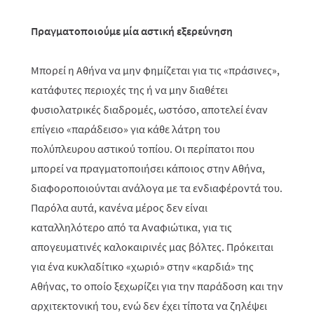
Πραγματοποιούμε μία αστική εξερεύνηση
Μπορεί η Αθήνα να μην φημίζεται για τις «πράσινες»,
κατάφυτες περιοχές της ή να μην διαθέτει
φυσιολατρικές διαδρομές, ωστόσο, αποτελεί έναν
επίγειο «παράδεισο» για κάθε λάτρη του
πολύπλευρου αστικού τοπίου. Οι περίπατοι που
μπορεί να πραγματοποιήσει κάποιος στην Αθήνα,
διαφοροποιούνται ανάλογα με τα ενδιαφέροντά του.
Παρόλα αυτά, κανένα μέρος δεν είναι
καταλληλότερο από τα Αναφιώτικα, για τις
απογευματινές καλοκαιρινές μας βόλτες. Πρόκειται
για ένα κυκλαδίτικο «χωριό» στην «καρδιά» της
Αθήνας, το οποίο ξεχωρίζει για την παράδοση και την
αρχιτεκτονική του, ενώ δεν έχει τίποτα να ζηλέψει