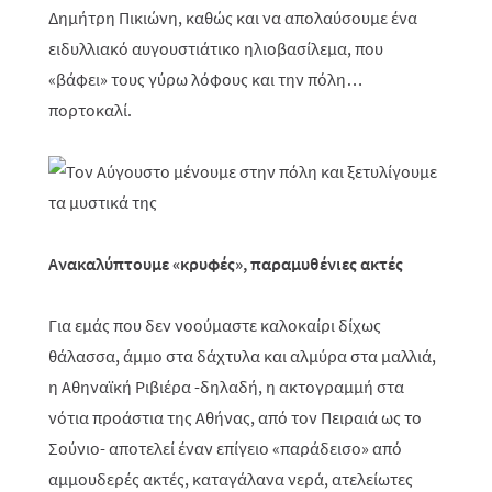
Δημήτρη Πικιώνη, καθώς και να απολαύσουμε ένα
ειδυλλιακό αυγουστιάτικο ηλιοβασίλεμα, που
«βάφει» τους γύρω λόφους και την πόλη…
πορτοκαλί.
Ανακαλύπτουμε «κρυφές», παραμυθένιες ακτές
Για εμάς που δεν νοούμαστε καλοκαίρι δίχως
θάλασσα, άμμο στα δάχτυλα και αλμύρα στα μαλλιά,
η Αθηναϊκή Ριβιέρα -δηλαδή, η ακτογραμμή στα
νότια προάστια της Αθήνας, από τον Πειραιά ως το
Σούνιο- αποτελεί έναν επίγειο «παράδεισο» από
αμμουδερές ακτές, καταγάλανα νερά, ατελείωτες