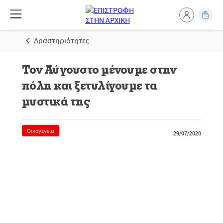
Δραστηριότητες
Τον Αύγουστο μένουμε στην
πόλη και ξετυλίγουμε τα
μυστικά της
Οικογένεια
29/07/2020