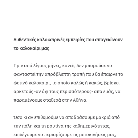
Αυθεντικές καλοκαιρινές εμπειρίες που απογειώνουν
το καλοκαίρι μας
Πριν από λίγους μήνες, κανείς δεν μπορούσε να
φανταστεί την απρόβλεπτη τροπή που θα έπαιρνε το
φετινό καλοκαίρι, το οποίο καλώς ή κακώς, βρίσκει
αρκετούς -αν όχι τους περισσότερους- από εμάς, να
παραμένουμε σταθερά στην Αθήνα.
Όσο κι αν επιθυμούμε να αποδράσουμε μακριά από
την πόλη και τη ρουτίνα της καθημερινότητας,
επιλέγουμε να περιορίζουμε τις μετακινήσεις μας,