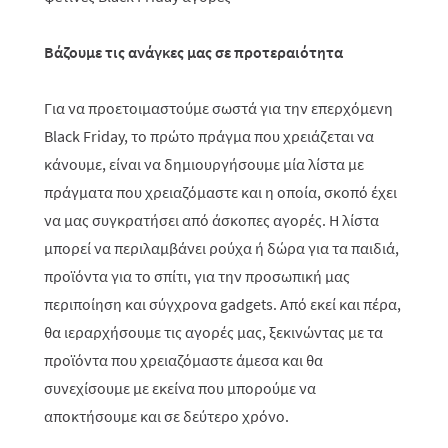
Βάζουμε τις ανάγκες μας σε προτεραιότητα
Για να προετοιμαστούμε σωστά για την επερχόμενη
Black Friday, το πρώτο πράγμα που χρειάζεται να
κάνουμε, είναι να δημιουργήσουμε μία λίστα με
πράγματα που χρειαζόμαστε και η οποία, σκοπό έχει
να μας συγκρατήσει από άσκοπες αγορές. Η λίστα
μπορεί να περιλαμβάνει ρούχα ή δώρα για τα παιδιά,
προϊόντα για το σπίτι, για την προσωπική μας
περιποίηση και σύγχρονα gadget
s
. Από εκεί και πέρα,
θα ιεραρχήσουμε τις αγορές μας, ξεκινώντας με τα
προϊόντα που χρειαζόμαστε άμεσα και θα
συνεχίσουμε με εκείνα που μπορούμε να
αποκτήσουμε και σε δεύτερο χρόνο.