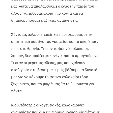
μας, ώστε να απολαύσουμε ο ένας την παρέα του
άλλου, να έρθουμε ακόμη πιο κοντά και να
δημιουργήσουμε μαζί νέες αναμνήσεις.
Σύντομα, άλλωστε, εμείς θα επιστρέψουμε στην
απαιτητική ρουτίνα του γραφείου και τα μικρά μας,
πίσω στα θρανία. Τι κι αν το φετινό καλοκαίρι,
λοιπόν, δεν μοιάζει με κανένα από τα προηγούμενα;
Τι κι αν οι μέρες τις άδειας, μας πετυχαίνουν
σταθερούς στη βάση μας; Εμείς βάζουμε τα δυνατά
μας για να κάνουμε το φετινό καλοκαίρι τόσο
ξεχωριστό, που τα μικρά μας θα το θυμούνται για
πάντα.
Ιδού, τέσσερις οικογενειακές, καλοκαιρινές
αναμνήσεις που αξίζει να δημιουργήσουμε φέτος με