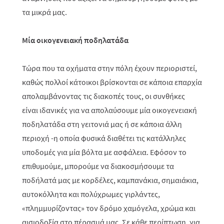
τα μικρά μας.
M
ία οικογενειακή ποδηλατάδα
Τώρα που τα οχήματα στην πόλη έχουν περιοριστεί,
καθώς πολλοί κάτοικοι βρίσκονται σε κάποια επαρχία
απολαμβάνοντας τις διακοπές τους, οι συνθήκες
είναι ιδανικές για να απολαύσουμε μία οικογενειακή
ποδηλατάδα στη γειτονιά μας ή σε κάποια άλλη
περιοχή -η οποία φυσικά διαθέτει τις κατάλληλες
υποδομές για μία βόλτα με ασφάλεια. Εφόσον το
επιθυμούμε, μπορούμε να διακοσμήσουμε τα
ποδήλατά μας με κορδέλες, καμπανάκια, σημαιάκια,
αυτοκόλλητα και πολύχρωμες γιρλάντες,
«πλημμυρίζοντας» τον δρόμο χαμόγελα, χρώμα και
αισιοδοξία στο πέρασμά μας. Σε κάθε περίπτωση, για