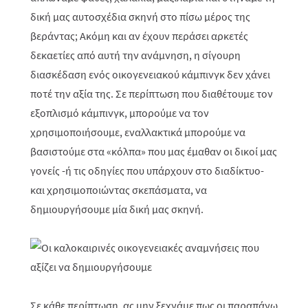
δική μας αυτοσχέδια σκηνή στο πίσω μέρος της
βεράντας; Ακόμη και αν έχουν περάσει αρκετές
δεκαετίες από αυτή την ανάμνηση, η σίγουρη
διασκέδαση ενός οικογενειακού κάμπινγκ δεν χάνει
ποτέ την αξία της. Σε περίπτωση που διαθέτουμε τον
εξοπλισμό κάμπινγκ, μπορούμε να τον
χρησιμοποιήσουμε, εναλλακτικά μπορούμε να
βασιστούμε στα «κόλπα» που μας έμαθαν οι δικοί μας
γονείς -ή τις οδηγίες που υπάρχουν στο διαδίκτυο-
και χρησιμοποιώντας σκεπάσματα, να
δημιουργήσουμε μία δική μας σκηνή.
Σε κάθε περίπτωση, ας μην ξεχνάμε πως οι παραπάνω