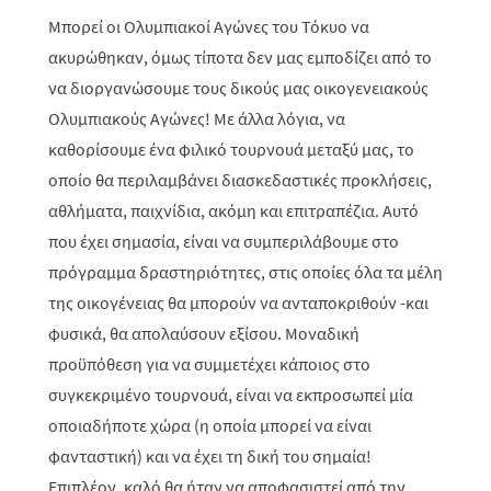
Μπορεί οι Ολυμπιακοί Αγώνες του Τόκυο να
ακυρώθηκαν, όμως τίποτα δεν μας εμποδίζει από το
να διοργανώσουμε τους δικούς μας οικογενειακούς
Ολυμπιακούς Αγώνες! Με άλλα λόγια, να
καθορίσουμε ένα φιλικό τουρνουά μεταξύ μας, το
οποίο θα περιλαμβάνει διασκεδαστικές προκλήσεις,
αθλήματα, παιχνίδια, ακόμη και επιτραπέζια. Αυτό
που έχει σημασία, είναι να συμπεριλάβουμε στο
πρόγραμμα δραστηριότητες, στις οποίες όλα τα μέλη
της οικογένειας θα μπορούν να ανταποκριθούν -και
φυσικά, θα απολαύσουν εξίσου. Μοναδική
προϋπόθεση για να συμμετέχει κάποιος στο
συγκεκριμένο τουρνουά, είναι να εκπροσωπεί μία
οποιαδήποτε χώρα (η οποία μπορεί να είναι
φανταστική) και να έχει τη δική του σημαία!
Επιπλέον, καλό θα ήταν να αποφασιστεί από την