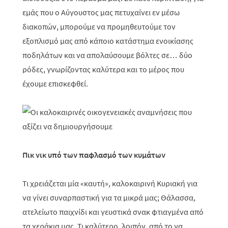
εμάς που ο Αύγουστος μας πετυχαίνει εν μέσω
διακοπών, μπορούμε να προμηθευτούμε τον
εξοπλισμό μας από κάποιο κατάστημα ενοικίασης
ποδηλάτων και να απολαύσουμε βόλτες σε… δύο
ρόδες, γνωρίζοντας καλύτερα και το μέρος που
έχουμε επισκεφθεί.
Πικ νικ υπό των παφλασμό των κυμάτων
Τι χρειάζεται μία «καυτή», καλοκαιρινή Κυριακή για
να γίνει συναρπαστική για τα μικρά μας; Θάλασσα,
ατελείωτο παιχνίδι και γευστικά σνακ φτιαγμένα από
τα χεράκια μας. Τι καλύτερο, λοιπόν, από το να