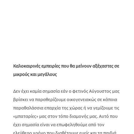
Καλοκαιρινές εμπειρίες που θα μείνουν αξέχαστες σε
μικρούς και μεγάλους
Δεν έχει καμία σημασία εάν ο φετινός Αύγουστος μας
βρίσκει να παραθερίζουμε οικογενειακώς σε κάποια
παραθαλάσσια επαρχία της χώρας ή να γεμίζουμε τις
«μπαταρίες» μας στον τόπο διαμονής μας. Αυτό που
έχει σημασία είναι να επωφεληθούμε από τον
ελεύθερο χρόνο που διαθέτουμε εμείς και τα παιδιά