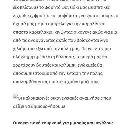
εξοπλίσουμε το φορητό ψυγειάκι μας με σπιτικές
λιχουδιές, φρούτα και ροφήματα, να φορτώσουμε το
όχημά μας με μία ομπρέλα για την παραλία και
σπαστά καρεκλάκια, κινώντας οικογενειακώς για μία
από τις ανοργάνωτες ακτές που βρίσκονται λίγα
χιλιόμετρα έξω από την πόλη μας; Περνώντας μία
ολόκληρη ημέρα στη θάλασσα, τα μικρά μας θα
χορτάσουν βουτιές και κολύμπι, ενώ εμείς θα
αποσυμπιεστούμε από την ένταση την πόλης,
απολαμβάνοντας ποιοτικό χρόνο μαζί τους.
Οικογενειακό τουρνουά για μικρούς και μεγάλους