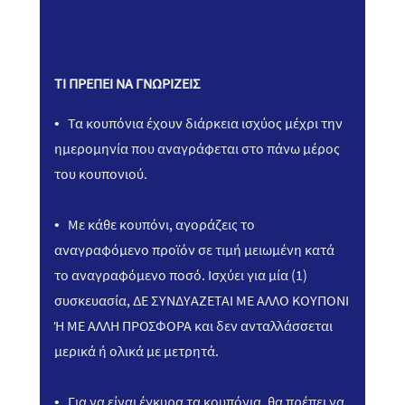
ΤΙ ΠΡΕΠΕΙ ΝΑ ΓΝΩΡΙΖΕΙΣ
• Τα κουπόνια έχουν διάρκεια ισχύος μέχρι την
ημερομηνία που αναγράφεται στο πάνω μέρος
του κουπονιού.
• Με κάθε κουπόνι, αγοράζεις το
αναγραφόμενο προϊόν σε τιμή μειωμένη κατά
το αναγραφόμενο ποσό. Ισχύει για μία (1)
συσκευασία, ΔΕ ΣΥΝΔΥΑΖΕΤΑΙ ΜΕ ΑΛΛΟ ΚΟΥΠΟΝΙ
Ή ΜΕ ΑΛΛΗ ΠΡΟΣΦΟΡΑ και δεν ανταλλάσσεται
μερικά ή ολικά με μετρητά.
• Για να είναι έγκυρα τα κουπόνια, θα πρέπει να