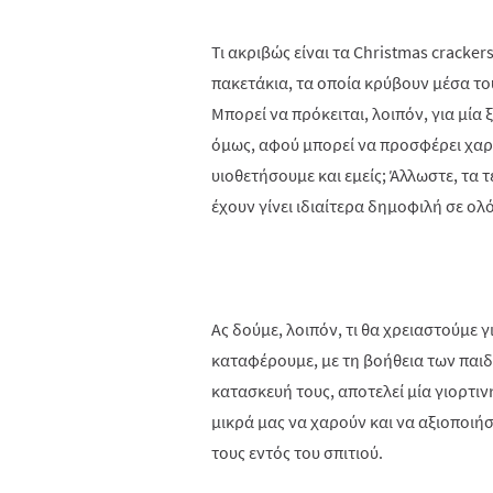
Τι ακριβώς είναι τα Christmas cracker
πακετάκια, τα οποία κρύβουν μέσα του
Μπορεί να πρόκειται, λοιπόν, για μία
όμως, αφού μπορεί να προσφέρει χαρά 
υιοθετήσουμε και εμείς; Άλλωστε, τα τ
έχουν γίνει ιδιαίτερα δημοφιλή σε ο
Ας δούμε, λοιπόν, τι θα χρειαστούμε γ
καταφέρουμε, με τη βοήθεια των παιδι
κατασκευή τους, αποτελεί μία γιορτι
μικρά μας να χαρούν και να αξιοποιή
τους εντός του σπιτιού.