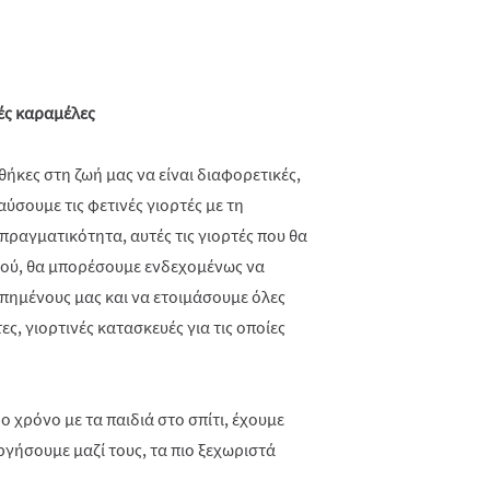
ές καραμέλες
ήκες στη ζωή μας να είναι διαφορετικές,
αύσουμε τις φετινές γιορτές με τη
πραγματικότητα, αυτές τις γιορτές που θα
τιού, θα μπορέσουμε ενδεχομένως να
πημένους μας και να ετοιμάσουμε όλες
ες, γιορτινές κατασκευές για τις οποίες
 χρόνο με τα παιδιά στο σπίτι, έχουμε
ργήσουμε μαζί τους, τα πιο ξεχωριστά