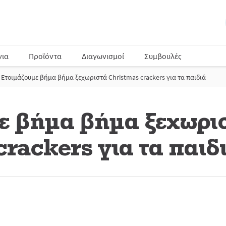
νια
Προϊόντα
Διαγωνισμοί
Συμβουλές
Ετοιμάζουμε βήμα βήμα ξεχωριστά Christmas crackers για τα παιδιά
ε βήμα βήμα ξεχωρι
rackers για τα παιδ