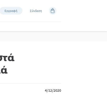
Εγγραφή
Σύνδεση
στά
ιά
4/12/2020