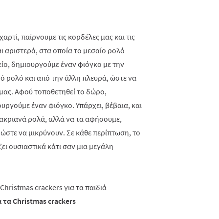
ρτί, παίρνουμε τις κορδέλες μας και τις
ι αριστερά, στα οποία το μεσαίο ρολό
είο, δημιουργούμε έναν φιόγκο με την
ό ρολό και από την άλλη πλευρά, ώστε να
μας. Αφού τοποθετηθεί το δώρο,
υργούμε έναν φιόγκο. Υπάρχει, βέβαια, και
 ακριανά ρολά, αλλά να τα αφήσουμε,
ώστε να μικρύνουν. Σε κάθε περίπτωση, το
ζει ουσιαστικά κάτι σαν μια μεγάλη
α τα
Christmas
crackers