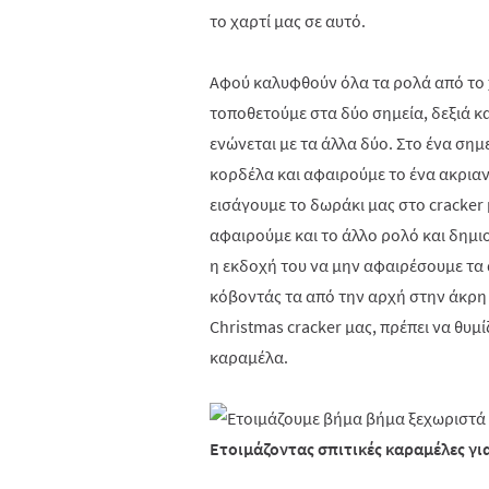
το χαρτί μας σε αυτό.
Αφού καλυφθούν όλα τα ρολά από το χα
τοποθετούμε στα δύο σημεία, δεξιά κα
ενώνεται με τα άλλα δύο. Στο ένα σημ
κορδέλα και αφαιρούμε το ένα ακριαν
εισάγουμε το δωράκι μας στο
cracker
αφαιρούμε και το άλλο ρολό και δημιο
η εκδοχή του να μην αφαιρέσουμε τα
κόβοντάς τα από την αρχή στην άκρη 
Christmas
cracker
μας, πρέπει να θυμί
καραμέλα.
Ετοιμάζοντας σπιτικές καραμέλες γι