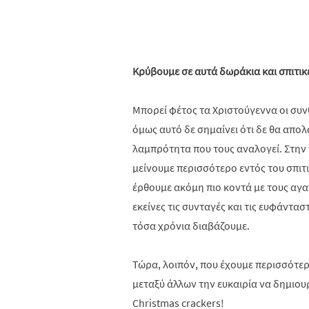
Κρύβουμε σε αυτά δωράκια και σπιτικ
Μπορεί φέτος τα Χριστούγεννα οι συνθ
όμως αυτό δε σημαίνει ότι δε θα απολ
λαμπρότητα που τους αναλογεί. Στην 
μείνουμε περισσότερο εντός του σπι
έρθουμε ακόμη πιο κοντά με τους αγα
εκείνες τις συνταγές και τις ευφάνταστ
τόσα χρόνια διαβάζουμε.
Τώρα, λοιπόν, που έχουμε περισσότερο
μεταξύ άλλων την ευκαιρία να δημιου
Christmas crackers!