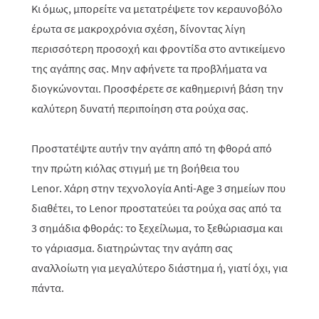
Κι όμως, μπορείτε να μετατρέψετε τον κεραυνοβόλο
έρωτα σε μακροχρόνια σχέση, δίνοντας λίγη
περισσότερη προσοχή και φροντίδα στο αντικείμενο
της αγάπης σας. Μην αφήνετε τα προβλήματα να
διογκώνονται. Προσφέρετε σε καθημερινή βάση την
καλύτερη δυνατή περιποίηση στα ρούχα σας.
Προστατέψτε αυτήν την αγάπη από τη φθορά από
την πρώτη κιόλας στιγμή με τη βοήθεια του
Lenor.
Χάρη στην τεχνολογία Anti-Age 3 σημείων που
διαθέτει, το Lenor προστατεύει τα ρούχα σας από τα
3 σημάδια φθοράς: το ξεχείλωμα, το ξεθώριασμα και
το γάριασμα. διατηρώντας την αγάπη σας
αναλλοίωτη για μεγαλύτερο διάστημα ή, γιατί όχι, για
πάντα.