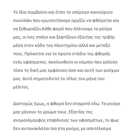
Το ίδιο συμβαίνει και όταν το υπέροχο καινούργιο
συνολάκι που ερωτευτήκαμε αρχίζει να φθείρεται και
να ξεθωριάζει.Κάθε φορά που πλένουμε τα ρούχα
μας, οι ίνες σπάνε και ξεφτίζουν εξαιτίας της τριβής
μέσα στον κάδο του πλυντηρίου αλλά και μεταξύ
τους. Πρόκειται για το πρώτο στάδιο της φθοράς
ενός υφάσματος. Ακολουθούν οι κόμποι που χαλούν
τόσο τη δική μας εμφάνιση όσο και αυτή των ρούχων
μας. Αυτό σηματοδοτεί το τέλος του μήνα του
μέλιτος.
Δυστυχώς όμως, η φθορά δεν σταματά εδώ. Τα ρούχα
μας χάνουν το χρώμα τους. Εξαιτίας της
ανομοιόμορφης επιφάνειας των υφασμάτων, το φως
δεν αντανακλάται πια στα ρούχα, με αποτέλεσμα