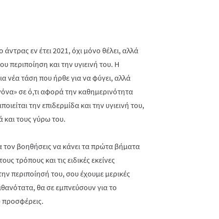
 άντρας εν έτει 2021, όχι μόνο θέλει, αλλά
ου περιποίηση και την υγιεινή του. Η
ια νέα τάση που ήρθε για να φύγει, αλλά
νόνα» σε ό,τι αφορά την καθημερινότητα
ποιείται την επιδερμίδα και την υγιεινή του,
ά και τους γύρω του.
να τον βοηθήσεις να κάνει τα πρώτα βήματα
υς τρόπους και τις ειδικές εκείνες
την περιποίησή του, σου έχουμε μερικές
πιθανότατα, θα σε εμπνεύσουν για το
υ προσφέρεις.