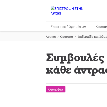
Επιστροφή Χρημάτων
Κουπό
Αρχική
Ομορφιά
Επιδερμίδα και Σώμ
Συμβουλές 
κάθε άντρας
Ομορφιά