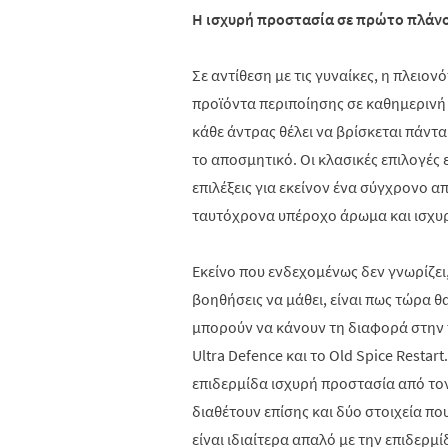
Η ισχυρή προστασία σε πρώτο πλάν
Σε αντίθεση με τις γυναίκες, η πλειο
προϊόντα περιποίησης σε καθημερινή
κάθε άντρας θέλει να βρίσκεται πάντα
το αποσμητικό. Οι κλασικές επιλογές ε
επιλέξεις για εκείνον ένα σύγχρονο 
ταυτόχρονα υπέροχο άρωμα και ισχυ
Εκείνο που ενδεχομένως δεν γνωρίζει,
βοηθήσεις να μάθει, είναι πως τώρα θ
μπορούν να κάνουν τη διαφορά στην 
Ultra Defence
και
το
Old Spice Restart
επιδερμίδα ισχυρή προστασία από τον
διαθέτουν επίσης και δύο στοιχεία πο
είναι ιδιαίτερα απαλό με την επιδερμί