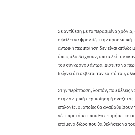
Σε αντίθεση με τα περασμένα χρόνια, ο
οφείλει να φροντίζει την προσωπική τ
αντρική περιποίηση δεν είναι απλώς μ
όπως όλα δείχνουν, αποτελεί τον «κα
του σύγχρονου άντρα. Διότι το να περι
δείχνει ότι σέβεται τον εαυτό του, αλλ
Στην περίπτωση, λοιπόν, που θέλεις 
στην αντρική περιποίηση ή αναζητάς το
επιλογές, οι οποίες θα αναβαθμίσουν 
νέες προτάσεις που θα εκτιμήσει και 
επόμενο δώρο που θα θελήσεις να το