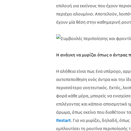
επιλογή για εκείνους που έχουν περι
περιέχει αλουμίνιο. Αποτελούν, λοιπό
έχουν μία θέση στην καθημερινή ρουτ
Η ανάγκη να μυρίζει όπως ο άντρας 
Η αλήθεια είναι πως ένα υπέροχο, αρ
αυτοπεποίθηση ενός άντρα και την ίδι
περισσότερο γοητευτικός. Εκτός, λοι
φορά κάθε μέρα, μπορείς να ενισχύσε
επιλέγοντας και κάποιο αποσμητικό
s
άρωμα, όπως εκείνο που διαθέτουν τ
Restart
. Για να μυρίζει, δηλαδή, όπως
εμπλουτίσει τη ρουτίνα περιποίησής 