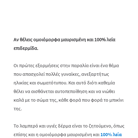
Αν θέλεις ομοιόμορφα μαυρισμένη και 100% λεία
επιδερμίδα.
Οι πρώτες εξορμήσεις στην παραλία είναι ένα θέμα
που απασχολεί πολλές γυναίκες, ανεξαρτήτως
ηλικίας και σωματότυπου. Και αυτό διότι καθεμία
θέλει να αισθάνεται αυτοπεποίθηση και να νιώθει
καλά με το σώμα της, κάθε φορά που φορά το μπικίνι
της.
Το λαμπερό και υγιές δέρμα είναι το ζητούμενο, όπως
επίσης και η ομοιόμορφα μαυρισμένη και
100% λεία