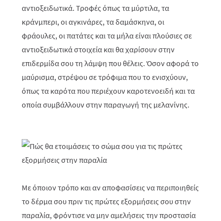
αντιοξειδωτικά. Τροφές όπως τα μύρτιλα, τα
κράνμπερι, οι αγκινάρες, τα δαμάσκηνα, οι
φράουλες, οι πατάτες και τα μήλα είναι πλούσιες σε
αντιοξειδωτικά στοιχεία και θα χαρίσουν στην
επιδερμίδα σου τη λάμψη που θέλεις. Όσον αφορά το
μαύρισμα, στρέψου σε τρόφιμα που το ενισχύουν,
όπως τα καρότα που περιέχουν καροτενοειδή και τα
οποία συμβάλλουν στην παραγωγή της μελανίνης.
Με όποιον τρόπο και αν αποφασίσεις να περιποιηθείς
το δέρμα σου πριν τις πρώτες εξορμήσεις σου στην
παραλία, φρόντισε να μην αμελήσεις την προστασία