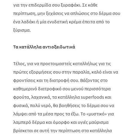
για την επιδερμίδα σου ξυραφάκι. Σε κάθε
περίπτωση, μην ξεχάσεις να απλώσεις στο δέρμα σου
ένα λαδάκι ή μία ενυδατική κρέμα έπειτα από το
ξύρισμα.
Τα κατάλληλα αντιοξειδωτικά
Τέλος, για να προετοιμαστείς καταλλήλως για τις
πρώτες εξορμήσεις σου στην παραλία, καλό είναι να
φροντίσεις και τη διατροφή σου. Βάζοντας στο
καθημερινό διατροφικό σου μενού περισσότερα
φρούτα, λαχανικά, τα κατάλληλα
superfoods
και
φυσικά, πολύ νερό, θα βοηθήσεις το δέρμα σου να
λάμψει από τα μέσα προς τα έξω. Το «μυστικό» για
λαμπερό δέρμα και όμορφο και υγιές μαύρισμα
βρίσκεται σε αυτή την περίπτωση στα κατάλληλα