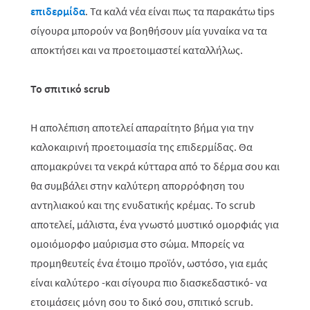
επιδερμίδα
. Τα καλά νέα είναι πως τα παρακάτω
tips
σίγουρα μπορούν να βοηθήσουν μία γυναίκα να τα
αποκτήσει και να προετοιμαστεί καταλλήλως.
Το σπιτικό
scrub
Η απολέπιση αποτελεί απαραίτητο βήμα για την
καλοκαιρινή προετοιμασία της επιδερμίδας. Θα
απομακρύνει τα νεκρά κύτταρα από το δέρμα σου και
θα συμβάλει στην καλύτερη απορρόφηση του
αντηλιακού και της ενυδατικής κρέμας. Το scrub
αποτελεί, μάλιστα, ένα γνωστό μυστικό ομορφιάς για
ομοιόμορφο μαύρισμα στο σώμα. Μπορείς να
προμηθευτείς ένα έτοιμο προϊόν, ωστόσο, για εμάς
είναι καλύτερο -και σίγουρα πιο διασκεδαστικό- να
ετοιμάσεις μόνη σου το δικό σου, σπιτικό scrub.