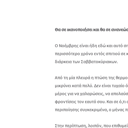
Θα σε ικανοποιήσει και θα σε ανανεώσ
Ο Νοέμβρης είναι ήδη εδώ και αυτό ση
περισσότερο χρόνο εντός σπιτιού σε κ
διάρκεια των Σαββατοκύριακων.
Από τη μία πλευρά η πτώση της θερμοκ
μικρύνει κατά πολύ. Δεν είναι τυχαίο 
μέρος για να χαλαρώσεις, να απολαύσε
φροντίσεις τον εαυτό σου. Και σε ό,τ
περιποίησης συγκεκριμένα, ο μήνας πο
Στην περίπτωση, λοιπόν, που επιθυμεί