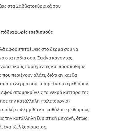
 πόδια χωρίς ερεθισμούς
λά αφού επιτρέψεις στο δέρμα σου να
νο στα πόδια σου. Ξεκίνα κάνοντας
 ενυδατικούς παράγοντες και προσπάθησε
που περιέχουν αλάτι, διότι αν και θα
 από το δέρμα σου, μπορεί να το ερεθίσουν
. Αφού απομακρύνεις τα νεκρά κύτταρα της
θησε την κατάλληλη «τελετουργία»
% απαλή επιδερμίδα και καθόλου ερεθισμούς,
ις την κατάλληλη ξυριστική μηχανή, όπως
, ένα τζελ ξυρίσματος.