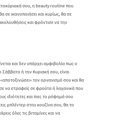
τοκύριακά σου, η beauty routine που
α σε ικανοποιήσει και κυρίως, θα σε
 ακολουθήσεις και φρόντισε να την
νεται και δεν υπάρχει αμφιβολία πως ο
ο Σάββατο ή την Κυριακή σου, είναι
αποτοξινώσει» τον οργανισμό σου και θα
σε να στραφείς σε φρούτα ή λαχανικά που
τους ιδιότητες και πιες το ρόφημά σου
τεις μπλέντερ στην κουζίνα σου, θα το
άρεις όλες τις βιταμίνες και να