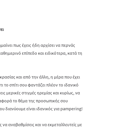
ει
μαίνει πως έχεις ήδη αρχίσει να περνάς
αθημερινό επίπεδο και ειδικότερα, κατά τη
ρασίας και από την άλλη, η μέρα που έχει
ότι το σπίτι σου φαντάζει πλέον το ιδανικό
ις μερικές στιγμές ηρεμίας και κυρίως, να
ι αφορά το θέμα της προσωπικής σου
υ διανύουμε είναι ιδανικός για
pampering
!
ς να αναβαθμίσεις και να εκμεταλλευτείς με