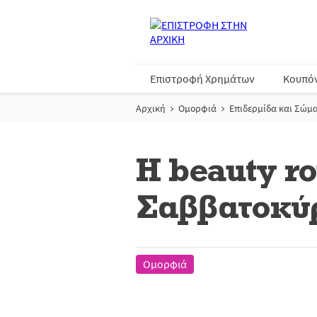
Επιστροφή Χρημάτων
Κουπό
Αρχική
Ομορφιά
Επιδερμίδα και Σώμ
Η beauty ro
Σαββατοκύ
Ομορφιά