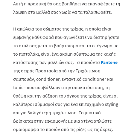
Αυτή η πρακτική θα σας βοηθήσει να επαναφέρετε τη
λάμψη στα μαλλιά σας χωρίς να τα ταλαιπωρείτε.
Η απώλεια του σώματος της τρίχας, η οποία είναι
εμφανής κάθε φορά που αγωνίζεστε να διατηρήσετε
το στυλ σας μετά το βούρτσισμα και το στέγνωμα με
το πιστολάκι, είναι ένα ακόμη σύμπτωμα της κακής
κατάστασης των μαλλιών σας. Τα προϊόντα
Pantene
της σειράς Προστασία από την Τριχόπτωση -
σαμπουάν, conditioner, ενταντικό conditioner και
tonic - που συμβάλλουν στην αποκατάσταση, τη
θρέψη και την αύξηση του όγκου της τρίχας, είναι οι
καλύτεροι σύμμαχοί σας για ένα επιτυχημένο styling
και για 3x λιγότερη τριχόπτωση. Το μυστικό
βρίσκεται στην εφαρμογή: με μια χτένα απλώστε
ομοιόμορφα το προϊόν από τις ρίζες ως τις άκρες.