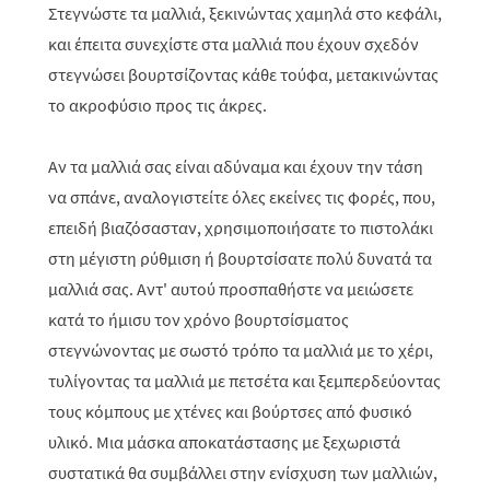
Στεγνώστε τα μαλλιά, ξεκινώντας χαμηλά στο κεφάλι,
και έπειτα συνεχίστε στα μαλλιά που έχουν σχεδόν
στεγνώσει βουρτσίζοντας κάθε τούφα, μετακινώντας
το ακροφύσιο προς τις άκρες.
Αν τα μαλλιά σας είναι αδύναμα και έχουν την τάση
να σπάνε, αναλογιστείτε όλες εκείνες τις φορές, που,
επειδή βιαζόσασταν, χρησιμοποιήσατε το πιστολάκι
στη μέγιστη ρύθμιση ή βουρτσίσατε πολύ δυνατά τα
μαλλιά σας. Αντ' αυτού προσπαθήστε να μειώσετε
κατά το ήμισυ τον χρόνο βουρτσίσματος
στεγνώνοντας με σωστό τρόπο τα μαλλιά με το χέρι,
τυλίγοντας τα μαλλιά με πετσέτα και ξεμπερδεύοντας
τους κόμπους με χτένες και βούρτσες από φυσικό
υλικό. Μια μάσκα αποκατάστασης με ξεχωριστά
συστατικά θα συμβάλλει στην ενίσχυση των μαλλιών,