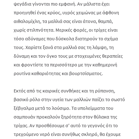
ψεγάδια γίνονται πιο εμφανή. Αν μάλιστα έχει
προηγηθεί ένας κρύος, υγρός χειμώνας με άφθονη
αιθαλομίχλη, τα μαλλιά σας είναι άτονα, θαμπά,
χωρίς στιλπνότητα. Μερικές φορές, οι τρίχες είναι
τόσο αδύναμες που δύσκολα διατηρούν το σχήμα
τους. Χαρίστε ξανά στα μαλλιά σας τη λάμψη, τη
δύναμη και τον όγκο τους με στοχευμένες θεραπείες
και φροντίστε τα περισσότερο με την καθημερινή
ρουτίνα καθαριότητας και βουρτσίσματος.
Εκτός από τις καιρικές συνθήκες και τη ρύπανση,
βασικό ρόλο στην υγεία των μαλλιών παίζει το σωστό
ξέβγαλμα μετά το λούσιμο. Τα υπολείμματα του
σαμπουάν προκαλούν ξηρότητα στον θύλακα της
τρίχας. Αν προσθέσουμε σ' αυτό το γεγονός ότι το
τρεχούμενο νερό είναι συνήθως σκληρό, θα έχουμε