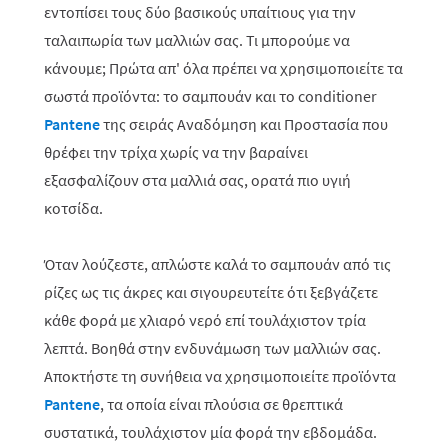
εντοπίσει τους δύο βασικούς υπαίτιους για την
ταλαιπωρία των μαλλιών σας. Τι μπορούμε να
κάνουμε; Πρώτα απ' όλα πρέπει να χρησιμοποιείτε τα
σωστά προϊόντα: το σαμπουάν και το conditioner
Pantene
της σειράς Αναδόμηση και Προστασία που
θρέφει την τρίχα χωρίς να την βαραίνει
εξασφαλίζουν στα μαλλιά σας, ορατά πιο υγιή
κοτσίδα.
Όταν λούζεστε, απλώστε καλά το σαμπουάν από τις
ρίζες ως τις άκρες και σιγουρευτείτε ότι ξεβγάζετε
κάθε φορά με χλιαρό νερό επί τουλάχιστον τρία
λεπτά. Βοηθά στην ενδυνάμωση των μαλλιών σας.
Αποκτήστε τη συνήθεια να χρησιμοποιείτε προϊόντα
Pantene
, τα οποία είναι πλούσια σε θρεπτικά
συστατικά, τουλάχιστον μία φορά την εβδομάδα.