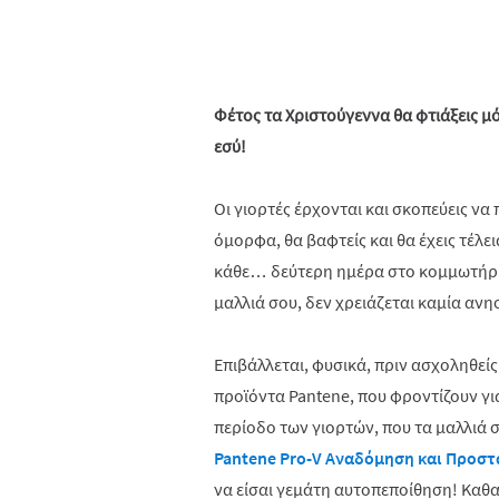
Φέτος τα Χριστούγεννα θα φτιάξεις μ
εσύ!
Οι γιορτές έρχονται και σκοπεύεις να
όμορφα, θα βαφτείς και θα έχεις τέλει
κάθε… δεύτερη ημέρα στο κομμωτήριο
μαλλιά σου, δεν χρειάζεται καμία ανη
Επιβάλλεται, φυσικά, πριν ασχοληθείς
προϊόντα
Pantene
, που φροντίζουν γι
περίοδο των γιορτών, που τα μαλλιά σ
Pantene
Pro-V Αναδόμηση και Προστ
να είσαι γεμάτη αυτοπεποίθηση! Καθαρ