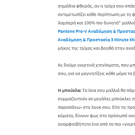
σημάδια φθοράς, αν η τρίχα σου σπάει
αντιμετωπίζει κάθε περίπτωση με τη φ
λαμπερά και 100% πιο δυνατά* μαλλιά
Pantene Pro-V Αναδόμηση & Προστασ
Αναδόμηση & Προστασία 3
Minute
Mi
μήκος της τρίχας και βοηθά στην ανα
Ας δούμε γιορτινά χτενίσματα, που μπ
σου, για να μαγνητίζεις κάθε μέρα τα
Η μπούκλα:
Τα ίσια σου μαλλιά θα πάρ
συμμαζευτούν σε μεγάλες μπούκλες π
παραπάνω» στο λουκ σου. Είτε τις προ
κύματα, δίνουν φως στο πρόσωπό σου,
αναμφισβήτητα ένα από τα πιο «γιορτ