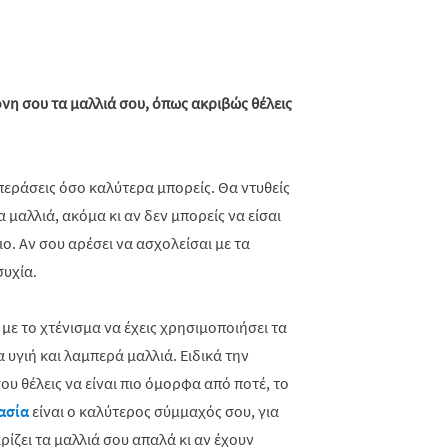
όνη σου τα μαλλιά σου, όπως ακριβώς θέλεις
 περάσεις όσο καλύτερα μπορείς. Θα ντυθείς
α μαλλιά, ακόμα κι αν δεν μπορείς να είσαι
. Αν σου αρέσει να ασχολείσαι με τα
συχία.
 με το χτένισμα να έχεις χρησιμοποιήσει τα
α υγιή και λαμπερά μαλλιά. Ειδικά την
ου θέλεις να είναι πιο όμορφα από ποτέ, το
ασία
είναι ο καλύτερος σύμμαχός σου, για
ίζει τα μαλλιά σου απαλά κι αν έχουν