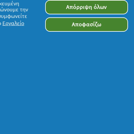
ικευμένη
Απόρριψη όλων
τιώνουμε την
 συμφωνείτε
ο
Εργαλείο
Αποφασίζω
Ακολουθήστε μας