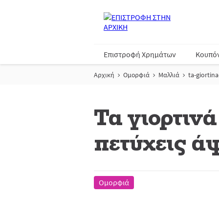
Επιστροφή Χρημάτων
Κουπό
Αρχική
Ομορφιά
Μαλλιά
ta-giorti
Τα γιορτινά
πετύχεις ά
Ομορφιά