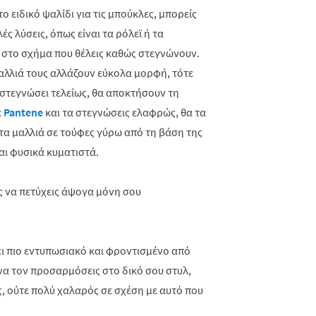
ο ειδικό ψαλίδι για τις μπούκλες, μπορείς
ς λύσεις, όπως είναι τα ρόλεϊ ή τα
 στο σχήμα που θέλεις καθώς στεγνώνουν.
 μαλλιά τους αλλάζουν εύκολα μορφή, τότε
 στεγνώσει τελείως, θα αποκτήσουν τη
ε
Pantene
και τα στεγνώσεις ελαφρώς, θα τα
 τα μαλλιά σε τούφες γύρω από τη βάση της
αι φυσικά κυματιστά.
ει πιο εντυπωσιακό και φροντισμένο από
να τον προσαρμόσεις στο δικό σου στυλ,
ς, ούτε πολύ χαλαρός σε σχέση με αυτό που