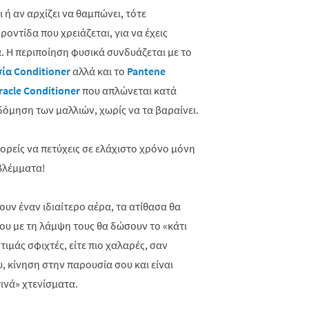
 ή αν αρχίζει να θαμπώνει, τότε
ροντίδα που χρειάζεται, για να έχεις
. Η περιποίηση φυσικά συνδυάζεται με το
ία Conditioner
αλλά και το
Pantene
racle
Conditioner
που απλώνεται κατά
δόμηση των μαλλιών, χωρίς να τα βαραίνει.
ορείς να πετύχεις σε ελάχιστο χρόνο μόνη
 βλέμματα!
ουν έναν ιδιαίτερο αέρα, τα ατίθασα θα
ου με τη λάμψη τους θα δώσουν το «κάτι
τιμάς σφιχτές, είτε πιο χαλαρές, σαν
 κίνηση στην παρουσία σου και είναι
ινά» χτενίσματα.