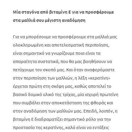
Μία σταγόνα από βιταμίνη Ε για να προσφέρουμε
στα μαλλιά σου μέγιστη αναδόμηση
Για να μπορέσουμε να προσφέρουμε στα μαλλιά μας
ολοκληρωμένη και αποτελεσματική περιποίηση,
είναι σημαντικό να γνωρίζουμε ποια είναι τα
απαραίτητα συστατικά, που θα μας βοηθήσουν να
πετύχουμε τον σκοπό μας. Και όταν αναφερόμαστε
στην περιποίηση των μαλλιών, η λέξη «κερατίνη»
έρχεται πρώτη στη σκέψη μας, καθώς αποτελεί το
βασικό δομικό υλικό της τρίχας, μία ισχυρή πρωτεΐνη
που συμβάλει στην αποκατάσταση της φθοράς
και
στην αναδόμηση των μαλλιών μας. Επειδή, λοιπόν, η
βιταμίνη Ε διαδραματίζει σημαντικό ρόλο για την
προστασία της κερατίνης, καλό είναι να εντάξεις