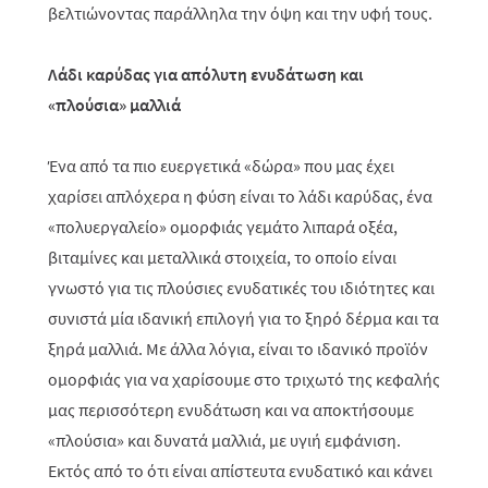
βελτιώνοντας παράλληλα την όψη και την υφή τους.
Λάδι καρύδας για απόλυτη ενυδάτωση και
«πλούσια» μαλλιά
Ένα από τα πιο ευεργετικά «δώρα» που μας έχει
χαρίσει απλόχερα η φύση είναι το λάδι καρύδας, ένα
«πολυεργαλείο» ομορφιάς γεμάτο λιπαρά οξέα,
βιταμίνες και μεταλλικά στοιχεία, το οποίο είναι
γνωστό για τις πλούσιες ενυδατικές του ιδιότητες και
συνιστά μία ιδανική επιλογή για το ξηρό δέρμα και τα
ξηρά μαλλιά. Με άλλα λόγια, είναι το ιδανικό προϊόν
ομορφιάς για να χαρίσουμε στο τριχωτό της κεφαλής
μας περισσότερη ενυδάτωση και να αποκτήσουμε
«πλούσια» και δυνατά μαλλιά, με υγιή εμφάνιση.
Εκτός από το ότι είναι απίστευτα ενυδατικό και κάνει