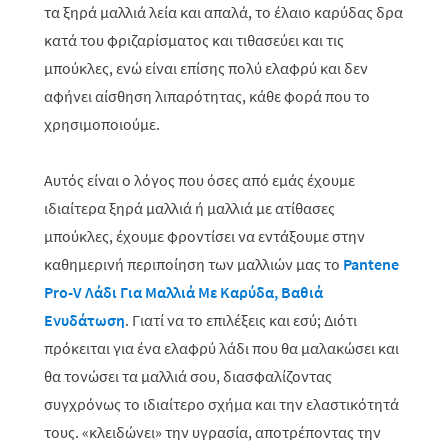
τα ξηρά μαλλιά λεία και απαλά, το έλαιο καρύδας δρα
κατά του φριζαρίσματος και τιθασεύει και τις
μπούκλες, ενώ είναι επίσης πολύ ελαφρύ και δεν
αφήνει αίσθηση λιπαρότητας, κάθε φορά που το
χρησιμοποιούμε.
Αυτός είναι ο λόγος που όσες από εμάς έχουμε
ιδιαίτερα ξηρά μαλλιά ή μαλλιά με ατίθασες
μπούκλες, έχουμε φροντίσει να εντάξουμε στην
καθημερινή περιποίηση των μαλλιών μας το
Pantene
Pro-V Λάδι Για Μαλλιά Με Καρύδα, Βαθιά
Ενυδάτωση
. Γιατί να το επιλέξεις και εσύ; Διότι
πρόκειται για ένα ελαφρύ λάδι που θα μαλακώσει και
θα τονώσει τα μαλλιά σου, διασφαλίζοντας
συγχρόνως το ιδιαίτερο σχήμα και την ελαστικότητά
τους. «κλειδώνει» την υγρασία, αποτρέποντας την