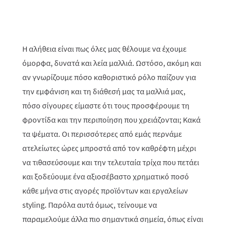
Η αλήθεια είναι πως όλες μας θέλουμε να έχουμε
όμορφα, δυνατά και λεία μαλλιά. Ωστόσο, ακόμη και
αν γνωρίζουμε πόσο καθοριστικό ρόλο παίζουν για
την εμφάνιση και τη διάθεσή μας τα μαλλιά μας,
πόσο σίγουρες είμαστε ότι τους προσφέρουμε τη
φροντίδα και την περιποίηση που χρειάζονται; Κακά
τα ψέματα. Οι περισσότερες από εμάς περνάμε
ατελείωτες ώρες μπροστά από τον καθρέφτη μέχρι
να τιθασεύσουμε και την τελευταία τρίχα που πετάει
και ξοδεύουμε ένα αξιοσέβαστο χρηματικό ποσό
κάθε μήνα στις αγορές προϊόντων και εργαλείων
styling
. Παρόλα αυτά όμως, τείνουμε να
παραμελούμε άλλα πιο σημαντικά σημεία, όπως είναι