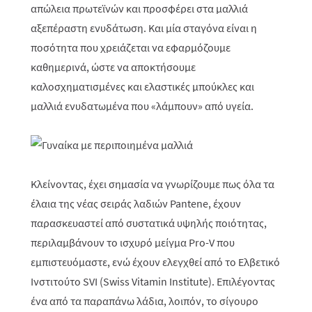
απώλεια πρωτεϊνών και προσφέρει στα μαλλιά
αξεπέραστη ενυδάτωση. Και μία σταγόνα είναι η
ποσότητα που χρειάζεται να εφαρμόζουμε
καθημερινά, ώστε να αποκτήσουμε
καλοσχηματισμένες και ελαστικές μπούκλες και
μαλλιά ενυδατωμένα που «λάμπουν» από υγεία.
Κλείνοντας, έχει σημασία να γνωρίζουμε πως όλα τα
έλαια της νέας σειράς
λαδιών
Pantene
, έχουν
παρασκευαστεί από συστατικά υψηλής ποιότητας,
περιλαμβάνουν το ισχυρό μείγμα
Pro
-
V
που
εμπιστευόμαστε, ενώ έχουν ελεγχθεί από το Ελβετικό
Ινστιτούτο SVI (Swiss Vitamin Institute). Επιλέγοντας
ένα από τα παραπάνω λάδια, λοιπόν, το σίγουρο