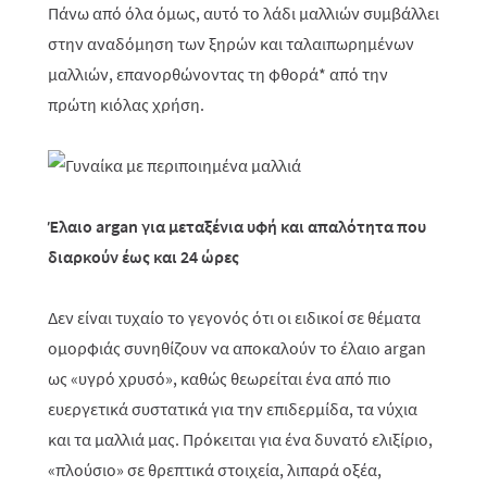
Πάνω από όλα όμως, αυτό το λάδι μαλλιών συμβάλλει
στην αναδόμηση των ξηρών και ταλαιπωρημένων
μαλλιών, επανορθώνοντας τη φθορά* από την
πρώτη κιόλας χρήση.
Έλαιο
argan
για μεταξένια υφή και απαλότητα που
διαρκούν έως και 24 ώρες
Δεν είναι τυχαίο το γεγονός ότι οι ειδικοί σε θέματα
ομορφιάς συνηθίζουν να αποκαλούν το έλαιο
argan
ως «υγρό χρυσό», καθώς θεωρείται ένα από πιο
ευεργετικά συστατικά για την επιδερμίδα, τα νύχια
και τα μαλλιά μας. Πρόκειται για ένα δυνατό ελιξίριο,
«πλούσιο» σε θρεπτικά στοιχεία, λιπαρά οξέα,