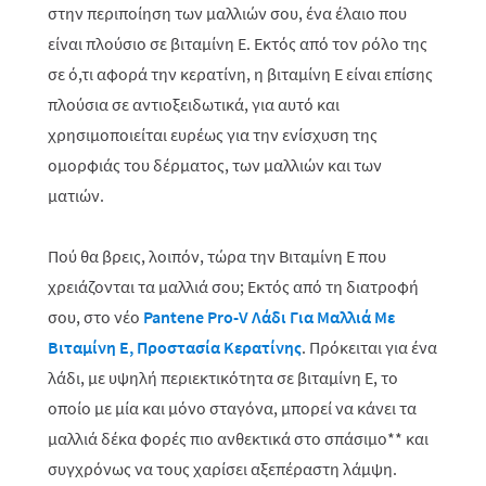
στην περιποίηση των μαλλιών σου, ένα έλαιο που
είναι πλούσιο σε βιταμίνη Ε. Εκτός από τον ρόλο της
σε ό,τι αφορά την κερατίνη, η βιταμίνη Ε είναι επίσης
πλούσια σε αντιοξειδωτικά, για αυτό και
χρησιμοποιείται ευρέως για την ενίσχυση της
ομορφιάς του δέρματος, των μαλλιών και των
ματιών.
Πού θα βρεις, λοιπόν, τώρα την Βιταμίνη Ε που
χρειάζονται τα μαλλιά σου; Εκτός από τη διατροφή
σου, στο νέο
Pantene
Pro
-
V
Λάδι Για Μαλλιά Με
Βιταμίνη
E
, Προστασία Κερατίνης
.
Πρόκειται για ένα
λάδι, με
υψηλή περιεκτικότητα σε βιταμίνη Ε, το
οποίο με μία και μόνο σταγόνα, μπορεί να κάνει τα
μαλλιά δέκα
φορές πιο ανθεκτικά στο σπάσιμο** και
συγχρόνως να τους χαρίσει αξεπέραστη λάμψη.