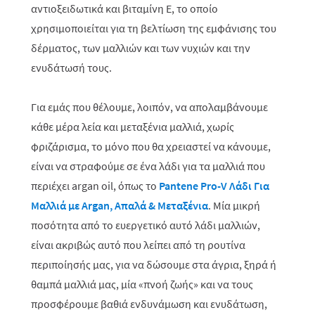
αντιοξειδωτικά και βιταμίνη Ε, το οποίο
χρησιμοποιείται για τη βελτίωση της εμφάνισης του
δέρματος, των μαλλιών και των νυχιών και την
ενυδάτωσή τους.
Για εμάς που θέλουμε, λοιπόν, να απολαμβάνουμε
κάθε μέρα λεία και μεταξένια μαλλιά, χωρίς
φριζάρισμα, το μόνο που θα χρειαστεί να κάνουμε,
είναι να στραφούμε σε ένα λάδι για τα μαλλιά που
περιέχει
argan
oil
, όπως το
Pantene Pro-V Λάδι Για
Μαλλιά με
Argan
, Απαλά & Μεταξένια
.
Μία μικρή
ποσότητα από το ευεργετικό αυτό λάδι μαλλιών,
είναι ακριβώς αυτό που λείπει από τη ρουτίνα
περιποίησής μας, για να δώσουμε στα άγρια, ξηρά ή
θαμπά μαλλιά μας, μία «πνοή ζωής» και να τους
προσφέρουμε βαθιά ενδυνάμωση και ενυδάτωση,